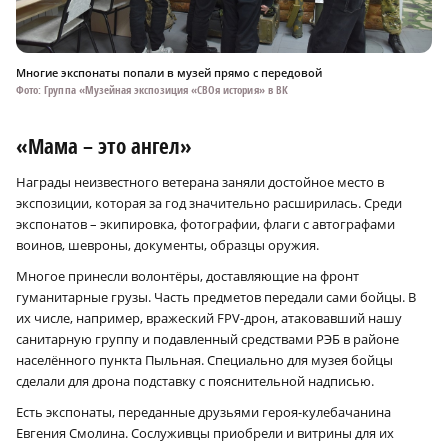
Многие экспонаты попали в музей прямо с передовой
Фото: Группа «Музейная экспозиция «СВОя история» в ВК
«Мама – это ангел»
Награды неизвестного ветерана заняли достойное место в
экспозиции, которая за год значительно расширилась. Среди
экспонатов – экипировка, фотографии, флаги с автографами
воинов, шевроны, документы, образцы оружия.
Многое принесли волонтёры, доставляющие на фронт
гуманитарные грузы. Часть предметов передали сами бойцы. В
их числе, например, вражеский FPV-дрон, атаковавший нашу
санитарную группу и подавленный средствами РЭБ в районе
населённого пункта Пыльная. Специально для музея бойцы
сделали для дрона подставку с пояснительной надписью.
Есть экспонаты, переданные друзьями героя-кулебачанина
Евгения Смолина. Сослуживцы приобрели и витрины для их