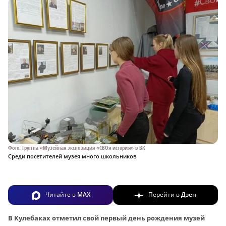
Фото: Группа «Музейная экспозиция «СВОя история» в ВК
Среди посетителей музея много школьников
Читайте в
MAX
Перейти в
Дзен
В Кулебаках отметил свой первый день рождения музей