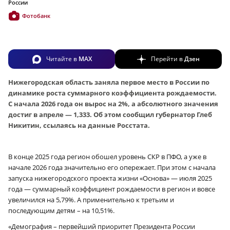
России
Фотобанк
Читайте в
MAX
Перейти в
Дзен
Нижегородская область заняла первое место в России по
динамике роста суммарного коэффициента рождаемости.
С начала 2026 года он вырос на 2%, а абсолютного значения
достиг в апреле — 1,333. Об этом сообщил губернатор Глеб
Никитин, ссылаясь на данные Росстата.
В конце 2025 года регион обошел уровень СКР в ПФО, а уже в
начале 2026 года значительно его опережает. При этом с начала
запуска нижегородского проекта жизни «Основа» — июля 2025
года — суммарный коэффициент рождаемости в регион и вовсе
увеличился на 5,79%. А применительно к третьим и
последующим детям – на 10,51%.
«Демография – первейший приоритет Президента России