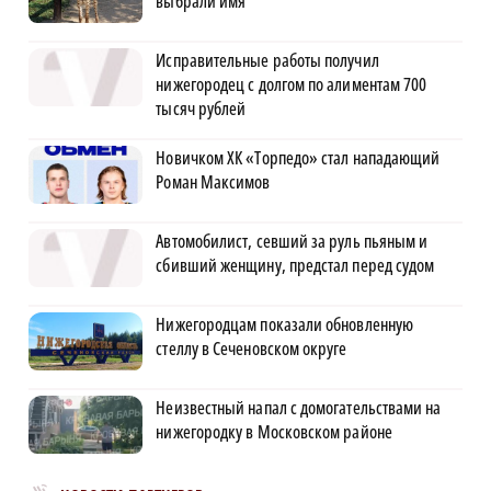
выбрали имя
Исправительные работы получил
нижегородец с долгом по алиментам 700
тысяч рублей
Новичком ХК «Торпедо» стал нападающий
Роман Максимов
Автомобилист, севший за руль пьяным и
сбивший женщину, предстал перед судом
Нижегородцам показали обновленную
стеллу в Сеченовском округе
Неизвестный напал с домогательствами на
нижегородку в Московском районе
Новости МирТесен