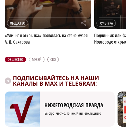
r
ОБЩЕСТВО
КУЛЬТУРА
«Уличная открытка» появилась на стене музея
Подлинник или фал
А. Д. Сахарова
Новгороде открылся
ОБЩЕСТВО
МУЗЕЙ
СВО
ПОДПИСЫВАЙТЕСЬ НА НАШИ
КАНАЛЫ В MAX И TELEGRAM:
НИЖЕГОРОДСКАЯ ПРАВДА
Быстро, честно, точно. И ничего лишнего