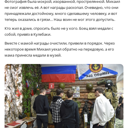
Фотография была мокрой, изорванной, прострелянной. Михаил
не смог извлечь её. А вот награды раскопал. Очевидно, что они
принадлежали достойному, много сделавшему человеку, и вот
теперь оказались в грязи… Наш воин не мог этого допустить.
Кто жил в доме, спросить было не у кого. Боец взял медали с
собой, привёз в Кулебаки.
Вместе с мамой награды очистили, привели в порядок. Через
некоторое время Михаил уехал обратно на передовую, а его
мама принесла медали в музей.