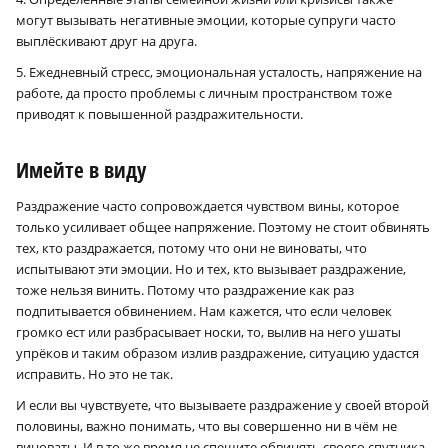
могут вызывать негативные эмоции, которые супруги часто
выплёскивают друг на друга.
×
5. Ежедневный стресс, эмоциональная усталость, напряжение на
работе, да просто проблемы с личным пространством тоже
приводят к повышенной раздражительности.
Имейте в виду
Раздражение часто сопровождается чувством вины, которое
только усиливает общее напряжение. Поэтому не стоит обвинять
тех, кто раздражается, потому что они не виноваты, что
испытывают эти эмоции. Но и тех, кто вызывает раздражение,
тоже нельзя винить. Потому что раздражение как раз
подпитывается обвинением. Нам кажется, что если человек
громко ест или разбрасывает носки, то, вылив на него ушаты
упрёков и таким образом излив раздражение, ситуацию удастся
исправить. Но это не так.
И если вы чувствуете, что вызываете раздражение у своей второй
половины, важно понимать, что вы совершенно ни в чём не
виноваты. И в то же время не спешите обвинять своего спутника.