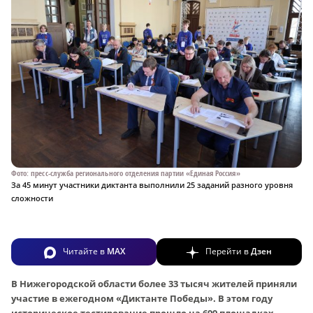
Фото: пресс-служба регионального отделения партии «Единая Россия»
За 45 минут участники диктанта выполнили 25 заданий разного уровня
сложности
Читайте в
MAX
Перейти в
Дзен
В Нижегородской области более 33 тысяч жителей приняли
участие в ежегодном «Диктанте Победы». В этом году
историческое тестирование прошло на 699 площадках