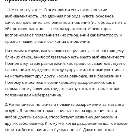
1. Не стоит пугаться. В психологии есть такое понятие –
амбивалентность. Это двойная природа чувств, основное
качество действительно близких отношений (и любовь, и нечто
ей противоположное – гнев, раздражение). И некоторые
воспринимают появление таких отношений как катастрофу и
признак надвигающегося конца отношений.
На самым же деле, как уверяют специалисты, в по-настоящему
близких отношениях обязательно есть место амбивалентности.
Полное отсутствие разногласий, как правило, свидетельствует о
нарастании отчуждения между супругами, которые уже ничего
не испытывают друг другу, кроме равнодушия и безразличия.
Поэтому относитесь к возникающему раздражению, как к
нормальному явлению, свидетельству того, что ваша вторая
половина вам небезразлична.
2. Не пытайтесь погасить и подавить раздражение, загнать его
вглубь. Длительное подавление злости, раздражения, как и
любой другой эмоции, способствует развитию депрессии и
других заболеваний. К тому же, когда раздражение долгое время
копится, бесить начинает буквально всё. Даже просто как