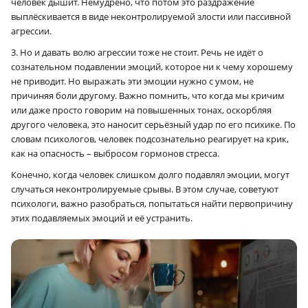
человек дышит. Немудрено, что потом это раздражение
выплёскивается в виде неконтролируемой злости или пассивной
агрессии.
3. Но и давать волю агрессии тоже не стоит. Речь не идёт о
сознательном подавлении эмоций, которое ни к чему хорошему
не приводит. Но выражать эти эмоции нужно с умом, не
причиняя боли другому. Важно помнить, что когда мы кричим
или даже просто говорим на повышенных тонах, оскорбляя
другого человека, это наносит серьёзный удар по его психике. По
словам психологов, человек подсознательно реагирует на крик,
как на опасность – выбросом гормонов стресса.
Конечно, когда человек слишком долго подавлял эмоции, могут
случаться неконтролируемые срывы. В этом случае, советуют
психологи, важно разобраться, попытаться найти первопричину
этих подавляемых эмоций и её устранить.