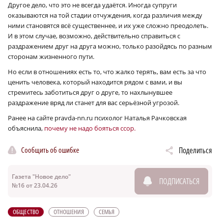
Другое дело, что это не всегда удаётся. Иногда супруги
оказываются на той стадии отчуждения, когда различия между
ними становятся всё существеннее, и их уже сложно преодолеть.
И в этом случае, возможно, действительно справиться с
раздражением друг на друга можно, только разойдясь по разным
сторонам жизненного пути.
Но если в отношениях есть то, что жалко терять, вам есть за что
ценить человека, который находится рядом с вами, и вы
стремитесь заботиться друг о друге, то нахлынувшее
раздражение вряд ли станет для вас серьёзной угрозой.
Ранее на сайте pravda-nn.ru психолог Наталья Рачковская
объяснила,
почему не надо бояться ссор.
Сообщить об ошибке
Поделиться
Газета "Новое дело"
ПОДПИСАТЬСЯ
№16 от 23.04.26
ОБЩЕСТВО
ОТНОШЕНИЯ
СЕМЬЯ