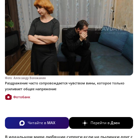
Фото: Александр Воложанин
Раздражение часто сопровождается чувством вины, которое только
усиливает общее напряжение
Фотобанк
Читайте в
MAX
Перейти в
Дзен
В идеальном мире любящие супруги если не пылинки друг с