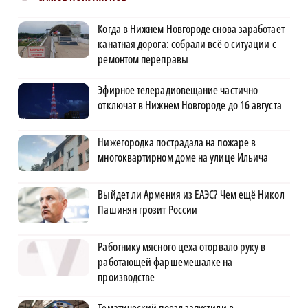
Когда в Нижнем Новгороде снова заработает
канатная дорога: собрали всё о ситуации с
ремонтом переправы
Эфирное телерадиовещание частично
отключат в Нижнем Новгороде до 16 августа
Нижегородка пострадала на пожаре в
многоквартирном доме на улице Ильича
Выйдет ли Армения из ЕАЭС? Чем ещё Никол
Пашинян грозит России
Работнику мясного цеха оторвало руку в
работающей фаршемешалке на
производстве