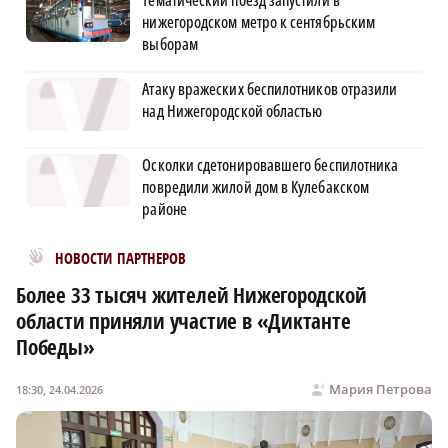
Тематический поезд запустили в
нижегородском метро к сентябрьским
выборам
Атаку вражеских беспилотников отразили
над Нижегородской областью
Осколки сдетонировавшего беспилотника
повредили жилой дом в Кулебакском
районе
Новости МирТесен
НОВОСТИ ПАРТНЕРОВ
Более 33 тысяч жителей Нижегородской
области приняли участие в «Диктанте
Победы»
Мария Петрова
18:30, 24.04.2026