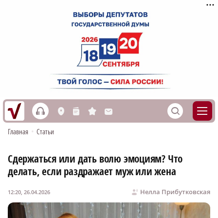
h
S
L
n
s
M
Главная
•
Статьи
Сдержаться или дать волю эмоциям? Что
делать, если раздражает муж или жена
Нелла Прибутковская
12:20, 26.04.2026