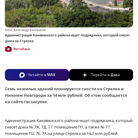
Фото: Александр Воложанин
Администрация Канавинского района ищет подрядчика, который снесет
дома на Стрелке
Фотобанк
Читайте в
MAX
Перейти в
Дзен
Семь нежилых зданий планируется снести на Стрелке в
Нижнем Новгороде за 14 млн рублей. Об этом сообщается
на сайте госзакупок.
Администрация Канавинского района ищет подрядчика, который
снесет дома № 7Ж, 7Д, 7 Г помещение П1, а также № 7 Г
помещение П2, 7Е, 7А на улице Стрелка за 14,2 млн рублей.