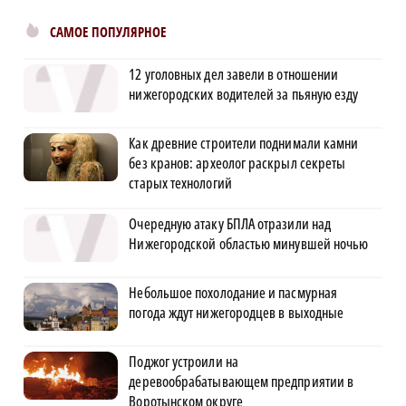
САМОЕ ПОПУЛЯРНОЕ
12 уголовных дел завели в отношении
нижегородских водителей за пьяную езду
Как древние строители поднимали камни
без кранов: археолог раскрыл секреты
старых технологий
Очередную атаку БПЛА отразили над
Нижегородской областью минувшей ночью
Небольшое похолодание и пасмурная
погода ждут нижегородцев в выходные
Поджог устроили на
деревообрабатывающем предприятии в
Воротынском округе