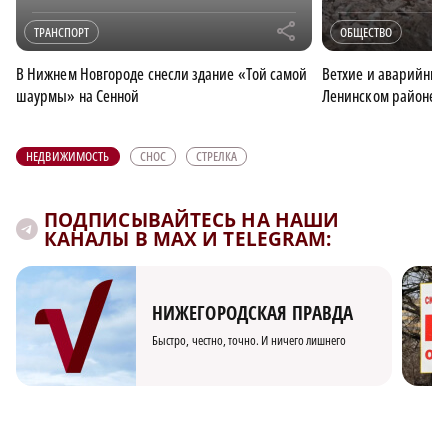
r
ТРАНСПОРТ
ОБЩЕСТВО
В Нижнем Новгороде снесли здание «Той самой
Ветхие и аварийные 
шаурмы» на Сенной
Ленинском районе
НЕДВИЖИМОСТЬ
СНОС
СТРЕЛКА
ПОДПИСЫВАЙТЕСЬ НА НАШИ
КАНАЛЫ В MAX И TELEGRAM:
НИЖЕГОРОДСКАЯ ПРАВДА
Быстро, честно, точно. И ничего лишнего