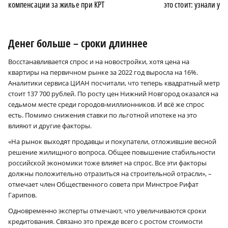
компенсации за жилье при КРТ
это стоит: узнали у 
Денег больше – сроки длиннее
Восстанавливается спрос и на новостройки, хотя цена на
квартиры на первичном рынке за 2022 год выросла на 16%.
Аналитики сервиса ЦИАН посчитали, что теперь квадратный метр
стоит 137 700 рублей. По росту цен Нижний Новгород оказался на
седьмом месте среди городов‑миллионников. И всё же спрос
есть. Помимо снижения ставки по льготной ипотеке на это
влияют и другие факторы.
«На рынок выходят продавцы и покупатели, отложившие весной
решение жилищного вопроса. Общее повышение стабильности
российской экономики тоже влияет на спрос. Все эти факторы
должны положительно отразиться на строительной отрасли», –
отмечает член Общественного совета при Минстрое Рифат
Гарипов.
Одновременно эксперты отмечают, что увеличиваются сроки
кредитования. Связано это прежде всего с ростом стоимости