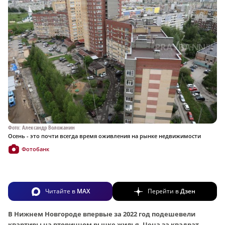
Фото: Александр Воложанин
Осень - это почти всегда время оживления на рынке недвижимости
Фотобанк
Читайте в
MAX
Перейти в
Дзен
В Нижнем Новгороде впервые за 2022 год подешевели
квартиры на вторичном рынке жилья. Цена за квадрат