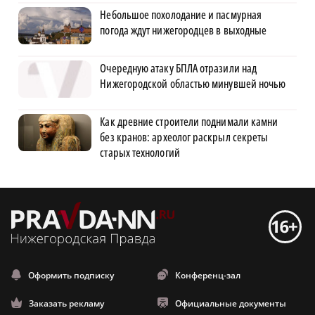
Небольшое похолодание и пасмурная
погода ждут нижегородцев в выходные
Очередную атаку БПЛА отразили над
Нижегородской областью минувшей ночью
Как древние строители поднимали камни
без кранов: археолог раскрыл секреты
старых технологий
Оформить подписку
Конференц-зал
Заказать рекламу
Официальные документы