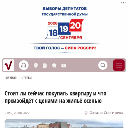
h
S
L
n
s
M
Главная
•
Статьи
Стоит ли сейчас покупать квартиру и что
произойдёт с ценами на жильё осенью
Оксана Снегирева
21:49, 29.08.2022