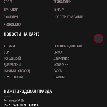
СПОРТ
ТЕХНОЛОГИИ
ТРАНСПОРТ
ТУРИЗМ
ЭКОЛОГИЯ
НОВОСТИ КОМПАНИИ
ЭКОНОМИКА
НОВОСТИ НА КАРТЕ
АРЗАМАС
БОЛЬШЕБОЛДИНСКИЙ
БОР
ВЫКСА
ГОРОДЕЦКИЙ
ДЗЕРЖИНСК
ДИВЕЕВСКИЙ
КСТОВСКИЙ
НИЖНИЙ НОВГОРОД
САРОВ
СЕМЕНОВСКИЙ
ШАХУНЬЯ
НИЖЕГОРОДСКАЯ ПРАВДА
Рег. номер ЭЛ №
ФС77 – 77243 от 20.11.2019 г.