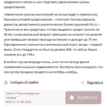
квадратного метра и, как следствие, увеличением суммы
кредитования.
«Увеличение сроков накоплений на жильё ведёт к пересмотру
банками условий кредитования, – отмечает Наталья Данина,
директор департамента аналитических бизнес-решений hh.ru. –
Практически все кредиторы готовы выдавать кредит сроком на
30 лет, а максимальный возраст заёмщика на момент погашения
уже превышает возраст выхода на пенсию и доходит до 75 лет.
Одновременно снижается и минимальный порог входа – первый
взнос. Если стандартно он был на уровне 20%, то сейчас банки
снизили его до 15%».
В любом случае впереди осень, а это почти всегда время
оживления на рынке недвижимости. Эксперты прогнозируют, что
пик купли-продажи придётся на октябрь-ноябрь.
Сообщить об ошибке
Поделиться
Газета "Нижегородская
ПОДПИСАТЬСЯ
правда"
№52 от 31.08.2022