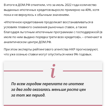
В итоге в ДОМ.РФ отметили, что за июль 2022 года количество
выданных ипотечных кредитов выросло примерно на 40%, хотя
пока и не вернулось к обычным значениям.
«Ипотечное кредитование продолжает восстанавливаться в
условиях плавного снижения рыночных ставок, а также
благодаря льготным ипотечным программам с господдержкой (в
июле по ним выдано порядка трети всех кредитов)», – отмечают в
аналитическом центре ДОМ.РФ.
При этом эксперты рейтингового агентства НКР прогнозируют,
что уже осенью ставки могут опуститься ниже 9% годовых.
По всем городам переплата по ипотеке
за два года оказалась меньше роста цен
за тот же период.