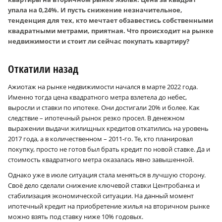
упала на 0,24%. И пусть снижение незначительное,
тенденция для тех, кто мечтает обзавестись собственными
квадратными метрами, приятная. Что происходит на рынке
недвижимости и стоит ли сейчас покупать квартиру?
Откатили назад
Ажиотаж на рынке недвижимости начался в марте 2022 года.
Именно тогда цена квадратного метра взлетела до небес,
выросли и ставки по ипотеке. Они достигали 20% и более. Как
следствие – ипотечный рынок резко просел. В денежном
выражении выдачи жилищных кредитов откатились на уровень
2017 года, а в количественном – 2011‑го. Те, кто планировал
покупку, просто не готов был брать кредит по новой ставке. Да и
стоимость квадратного метра оказалась явно завышенной.
Однако уже в июле ситуация стала меняться в лучшую сторону.
Своё дело сделали снижение ключевой ставки Центробанка и
стабилизация экономической ситуации. На данный момент
ипотечный кредит на приобретение жилья на вторичном рынке
можно взять под ставку ниже 10% годовых.