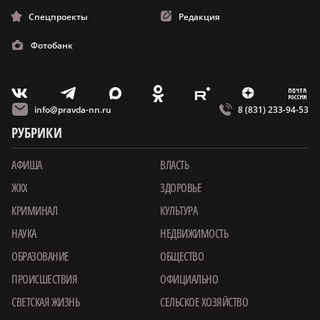
Спецпроекты
Редакция
Фотобанк
m
T
O
Z
X
E
V
info@pravda-nn.ru
8 (831) 233-94-53
РУБРИКИ
АФИША
ВЛАСТЬ
ЖКХ
ЗДОРОВЬЕ
КРИМИНАЛ
КУЛЬТУРА
НАУКА
НЕДВИЖИМОСТЬ
ОБРАЗОВАНИЕ
ОБЩЕСТВО
ПРОИСШЕСТВИЯ
ОФИЦИАЛЬНО
СВЕТСКАЯ ЖИЗНЬ
СЕЛЬСКОЕ ХОЗЯЙСТВО