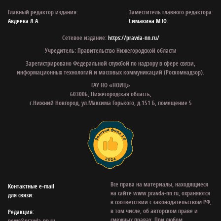
Главный редактор издания:
Заместитель главного редактора:
Авдеева Л.А.
Симакина М.Ю.
Сетевое издание:
https://pravda-nn.ru/
Учредитель: Правительство Нижегородской области
Зарегистрировано Федеральной службой по надзору в сфере связи,
информационных технологий и массовых коммуникаций (Роскомнадзор).
ГАУ НО «НОИЦ»
603006, Нижегородская область,
г.Нижний Новгород, ул.Максима Горького, д.151 Б, помещение 5
Все права на материалы, находящиеся
Контактные e‑mail
на сайте www.pravda-nn.ru, охраняются
для связи:
в соответствии с законодательством РФ,
в том числе, об авторском праве и
Редакция:
смежных правах. При любом
news@pravda-nn.ru