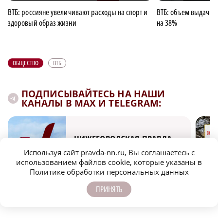
ВТБ: россияне увеличивают расходы на спорт и
ВТБ: объем выдачи 
здоровый образ жизни
на 38%
ОБЩЕСТВО
ВТБ
ПОДПИСЫВАЙТЕСЬ НА НАШИ
КАНАЛЫ В MAX И TELEGRAM:
НИЖЕГОРОДСКАЯ ПРАВДА
Используя сайт pravda-nn.ru, Вы соглашаетесь с
Быстро, честно, точно. И ничего лишнего
использованием файлов cookie, которые указаны в
Политике обработки персональных данных
ПРИНЯТЬ