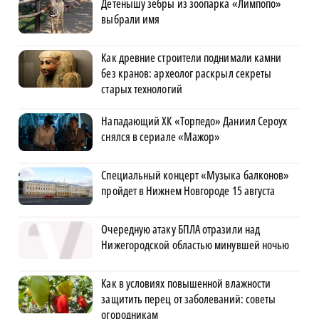
Детенышу зебры из зоопарка «Лимпопо»
выбрали имя
Как древние строители поднимали камни
без кранов: археолог раскрыл секреты
старых технологий
Нападающий ХК «Торпедо» Даниил Сероух
снялся в сериале «Мажор»
Специальный концерт «Музыка балконов»
пройдет в Нижнем Новгороде 15 августа
Очередную атаку БПЛА отразили над
Нижегородской областью минувшей ночью
Как в условиях повышенной влажности
защитить перец от заболеваний: советы
огородникам