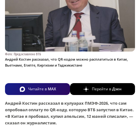
Фото: Предоставлено ВТБ
Андрей Костин рассказал, что QR-кодом можно расплатиться в Китае,
Вьетнаме, Египте, Киргизии и Таджикистане
Читайте в
MAX
Перейти в
Дзен
Андрей Костин рассказал в кулуарах ПМЭФ-2026, что сам
опробовал оплату по QR-коду, которую ВТБ запустил в Китае.
«В Китае я пробовал, купил апельсин, 12 юаней списали», —
сказал он журналистам.