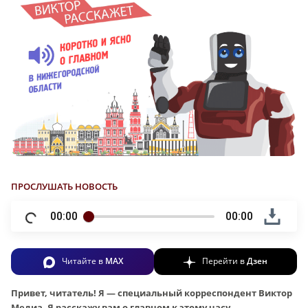
ПРОСЛУШАТЬ НОВОСТЬ
00:00
00:00
Читайте в
MAX
Перейти в
Дзен
Привет, читатель! Я — спе
циальный корреспондент Виктор
Медиа. Я расскажу вам о главном к этому часу.