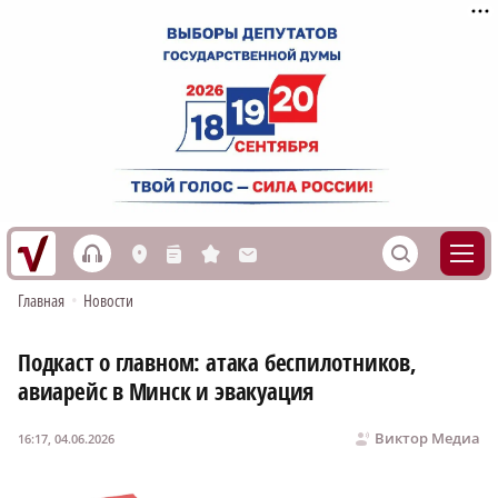
h
S
L
n
s
M
Главная
•
Новости
Подкаст о главном: атака беспилотников,
авиарейс в Минск и эвакуация
Виктор Медиа
16:17, 04.06.2026