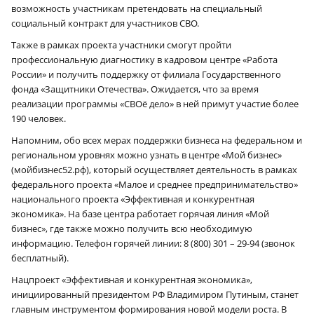
возможность участникам претендовать на специальный
социальный контракт для участников СВО.
Также в рамках проекта участники смогут пройти
профессиональную диагностику в кадровом центре «Работа
России» и получить поддержку от филиала Государственного
фонда «Защитники Отечества». Ожидается, что за время
реализации программы «СВОё дело» в ней примут участие более
190 человек.
Напомним, обо всех мерах поддержки бизнеса на федеральном и
региональном уровнях можно узнать в центре «Мой бизнес»
(мойбизнес52.рф), который осуществляет деятельность в рамках
федерального проекта «Малое и среднее предпринимательство»
национального проекта «Эффективная и конкурентная
экономика». На базе центра работает горячая линия «Мой
бизнес», где также можно получить всю необходимую
информацию. Телефон горячей линии: 8 (800) 301 – 29-94 (звонок
бесплатный).
Нацпроект «Эффективная и конкурентная экономика»,
инициированный президентом РФ Владимиром Путиным, станет
главным инструментом формирования новой модели роста. В