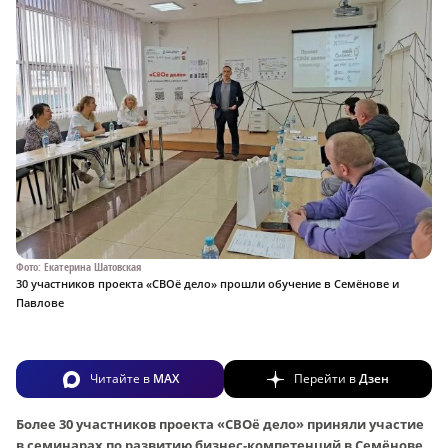
Фото: Екатерина Шатовская
30 участников проекта «СВОё дело» прошли обучение в Семёнове и
Павлове
Читайте в
MAX
Перейти в
Дзен
Более 30 участников проекта «СВОё дело» приняли участие
в семинарах по развитию бизнес-компетенций в Семёнове