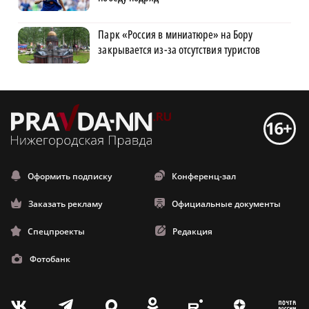
Парк «Россия в миниатюре» на Бору
закрывается из-за отсутствия туристов
Оформить подписку
Конференц-зал
Заказать рекламу
Официальные документы
Спецпроекты
Редакция
Фотобанк
m
T
O
Z
X
E
V