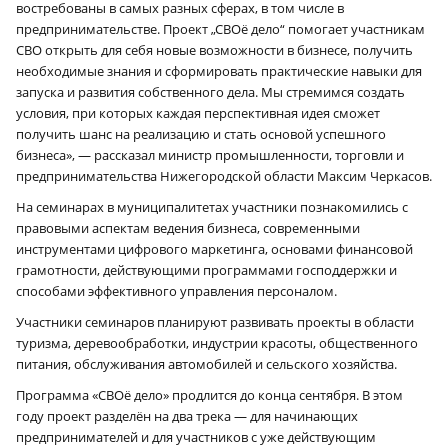
востребованы в самых разных сферах, в том числе в
предпринимательстве. Проект „СВОё дело“ помогает участникам
СВО открыть для себя новые возможности в бизнесе, получить
необходимые знания и сформировать практические навыки для
запуска и развития собственного дела. Мы стремимся создать
условия, при которых каждая перспективная идея сможет
получить шанс на реализацию и стать основой успешного
бизнеса», — рассказал министр промышленности, торговли и
предпринимательства Нижегородской области Максим Черкасов.
На семинарах в муниципалитетах участники познакомились с
правовыми аспектам ведения бизнеса, современными
инструментами цифрового маркетинга, основами финансовой
грамотности, действующими программами господдержки и
способами эффективного управления персоналом.
Участники семинаров планируют развивать проекты в области
туризма, деревообработки, индустрии красоты, общественного
питания, обслуживания автомобилей и сельского хозяйства.
Программа «СВОё дело» продлится до конца сентября. В этом
году проект разделён на два трека — для начинающих
предпринимателей и для участников с уже действующим