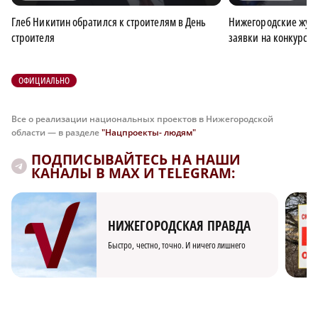
Глеб Никитин обратился к строителям в День
Нижегородские журн
строителя
заявки на конкурс 
ОФИЦИАЛЬНО
Все о реализации национальных проектов в Нижегородской
области — в разделе
"Нацпроекты- людям"
ПОДПИСЫВАЙТЕСЬ НА НАШИ
КАНАЛЫ В MAX И TELEGRAM:
НИЖЕГОРОДСКАЯ ПРАВДА
Быстро, честно, точно. И ничего лишнего