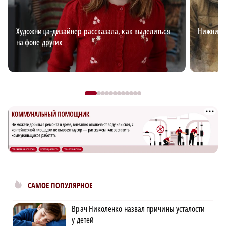
Художница-дизайнер рассказала, как выделиться
Нижний д
на фоне других
САМОЕ ПОПУЛЯРНОЕ
Врач Николенко назвал причины усталости
у детей