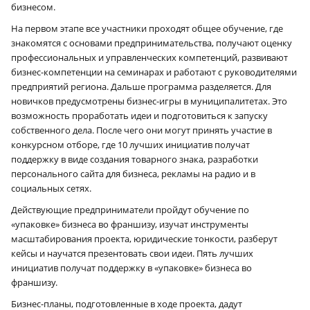
бизнесом.
На первом этапе все участники проходят общее обучение, где
знакомятся с основами предпринимательства, получают оценку
профессиональных и управленческих компетенций, развивают
бизнес-компетенции на семинарах и работают с руководителями
предприятий региона. Дальше программа разделяется. Для
новичков предусмотрены бизнес-игры в муниципалитетах. Это
возможность проработать идеи и подготовиться к запуску
собственного дела. После чего они могут принять участие в
конкурсном отборе, где 10 лучших инициатив получат
поддержку в виде создания товарного знака, разработки
персонального сайта для бизнеса, рекламы на радио и в
социальных сетях.
Действующие предприниматели пройдут обучение по
«упаковке» бизнеса во франшизу, изучат инструменты
масштабирования проекта, юридические тонкости, разберут
кейсы и научатся презентовать свои идеи. Пять лучших
инициатив получат поддержку в «упаковке» бизнеса во
франшизу.
Бизнес-планы, подготовленные в ходе проекта, дадут