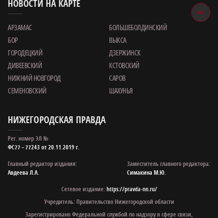
НОВОСТИ НА КАРТЕ
АРЗАМАС
БОЛЬШЕБОЛДИНСКИЙ
БОР
ВЫКСА
ГОРОДЕЦКИЙ
ДЗЕРЖИНСК
ДИВЕЕВСКИЙ
КСТОВСКИЙ
НИЖНИЙ НОВГОРОД
САРОВ
СЕМЕНОВСКИЙ
ШАХУНЬЯ
НИЖЕГОРОДСКАЯ ПРАВДА
Рег. номер ЭЛ №
ФС77 – 77243 от 20.11.2019 г.
Главный редактор издания:
Заместитель главного редактора:
Авдеева Л.А.
Симакина М.Ю.
Сетевое издание:
https://pravda-nn.ru/
Учредитель: Правительство Нижегородской области
Зарегистрировано Федеральной службой по надзору в сфере связи,