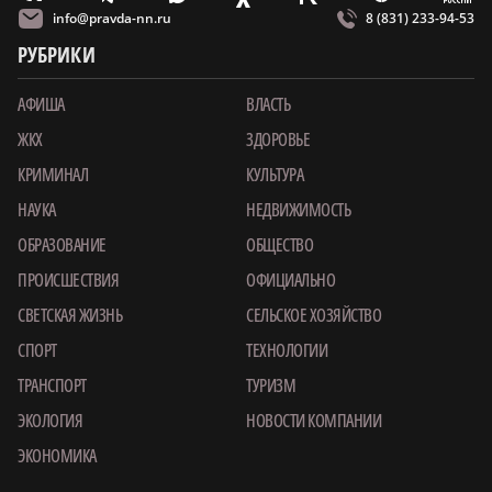
info@pravda-nn.ru
8 (831) 233-94-53
РУБРИКИ
АФИША
ВЛАСТЬ
ЖКХ
ЗДОРОВЬЕ
КРИМИНАЛ
КУЛЬТУРА
НАУКА
НЕДВИЖИМОСТЬ
ОБРАЗОВАНИЕ
ОБЩЕСТВО
ПРОИСШЕСТВИЯ
ОФИЦИАЛЬНО
СВЕТСКАЯ ЖИЗНЬ
СЕЛЬСКОЕ ХОЗЯЙСТВО
СПОРТ
ТЕХНОЛОГИИ
ТРАНСПОРТ
ТУРИЗМ
ЭКОЛОГИЯ
НОВОСТИ КОМПАНИИ
ЭКОНОМИКА