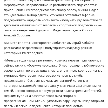
мероприятия, направленные на развитие этого вида спорта и
приобщение нижегородцев к активному образу жизни. Падел —
это идеальный выбор для тех, кто хочет оставаться в форме,
поддерживать кардиовыносливость и получать удовольствие от
движения независимо от возраста и спортивной подготовки», —
отметил генеральный директор Федерации падела России
Алексей Сорокин.
Министр спорта Нижегородской области Дмитрий Кабайло
рассказал о возрастающей популярности падела у разных
категорий нижегородцев.
«Меньше года назад в регионе открылась первая падел-арена, а
сейчас таких клубов уже несколько. У нас проходят любительские
соревнования по этому виду спорта, в том числе корпоративные
турниры. Некоторые нижегородские частные клубы
предоставляют бесплатные часы для занятий льготным
категориям жителей: людям с ОВЗ, участникам СВО и членам их
семей. Все это говорит о популярности падела среди любителей.
Держим курс и на развитие этого вида спорта в
профессиональном ключе. Буквально пару недель назад открыли
первый в регионе падел-центр, который полностью