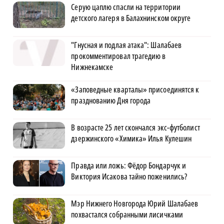
Серую цаплю спасли на территории
детского лагеря в Балахнинском округе
"Гнусная и подлая атака": Шалабаев
прокомментировал трагедию в
Нижнекамске
«Заповедные кварталы» присоединятся к
празднованию Дня города
В возрасте 25 лет скончался экс-футболист
дзержинского «Химика» Илья Кулешин
Правда или ложь: Фёдор Бондарчук и
Виктория Исакова тайно поженились?
Мэр Нижнего Новгорода Юрий Шалабаев
похвастался собранными лисичками