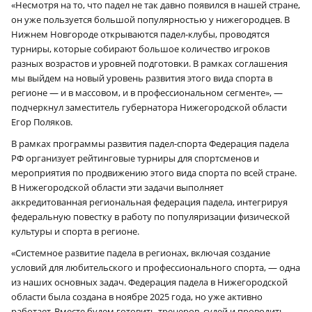
«Несмотря на то, что падел не так давно появился в нашей стране,
он уже пользуется большой популярностью у нижегородцев. В
Нижнем Новгороде открываются падел-клубы, проводятся
турниры, которые собирают большое количество игроков
разных возрастов и уровней подготовки. В рамках соглашения
мы выйдем на новый уровень развития этого вида спорта в
регионе — и в массовом, и в профессиональном сегменте», —
подчеркнул заместитель губернатора Нижегородской области
Егор Поляков.
В рамках программы развития падел-спорта Федерация падела
РФ организует рейтинговые турниры для спортсменов и
мероприятия по продвижению этого вида спорта по всей стране.
В Нижегородской области эти задачи выполняет
аккредитованная региональная федерация падела, интегрируя
федеральную повестку в работу по популяризации физической
культуры и спорта в регионе.
«Системное развитие падела в регионах, включая создание
условий для любительского и профессионального спорта, — одна
из наших основных задач. Федерация падела в Нижегородской
области была создана в ноябре 2025 года, но уже активно
работает. Вместе будем готовить тренеров, судей и проводить