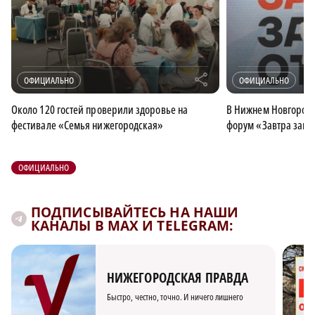
r
ОФИЦИАЛЬНО
ОФИЦИАЛЬНО
Около 120 гостей проверили здоровье на
В Нижнем Новгород
фестивале «Семья нижегородская»
форум «Завтра завис
ОФИЦИАЛЬНО
ПОДПИСЫВАЙТЕСЬ НА НАШИ
КАНАЛЫ В MAX И TELEGRAM:
НИЖЕГОРОДСКАЯ ПРАВДА
Быстро, честно, точно. И ничего лишнего