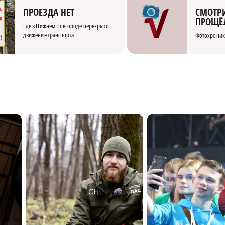
СМОТРИ
ПРОЕЗДА НЕТ
ПРОЩЁ
Где в Нижнем Новгороде перекрыто
движение транспорта
Фотохроник