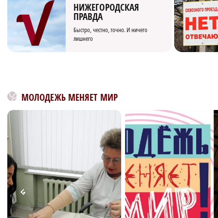
НИЖЕГОРОДСКАЯ
ПРАВДА
Быстро, честно, точно. И ничего
лишнего
МОЛОДЕЖЬ МЕНЯЕТ МИР