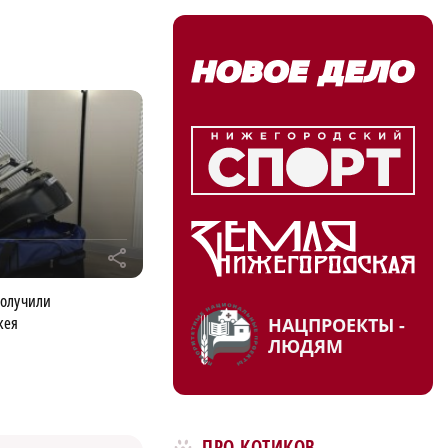
r
получили
кея
НАЦПРОЕКТЫ -
ЛЮДЯМ
ПРО КОТИКОВ