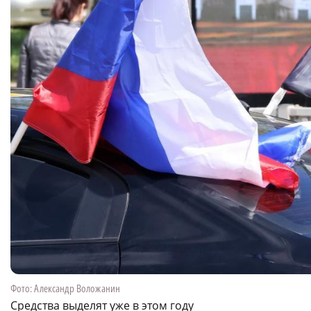
Фото: Александр Воложанин
Средства выделят уже в этом году