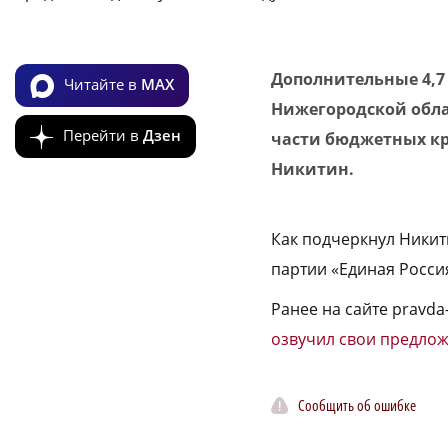
Дополнительные 4,7
Читайте в
MAX
Нижегородской обла
Перейти в
Дзен
части бюджетных кре
Никитин.
Как подчеркнул Ники
партии «Единая Росси
Ранее на сайте pravd
озвучил свои предло
Сообщить об ошибке