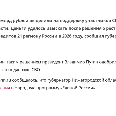
 млрд рублей выделили на поддержку участников СВ
сти. Деньги удалось изыскать после решения о рес
дитов 21 региону России в 2026 году, сообщил губе
тин, таким решением президент Владимир Путин одобри
я» о поддержке СВО.
a-nn.ru сообщалось, что губернатор Нижегородской обла
жения
в Народную программу «Единой России».