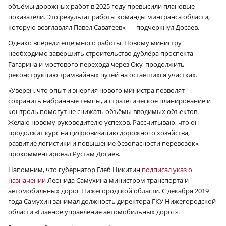
объёмы дорожных работ в 2025 году превысили плановые
показатели. Это результат работы команды минтранса области,
которую возглавлял Павел Саватеев», — подчеркнул Досаев.
Однако впереди еще много работы. Новому министру
необходимо завершить строительство дублёра проспекта
Гагарина и мостового перехода через Оку, продолжить
реконструкцию трамвайных путей на оставшихся участках.
«Уверен, что опыт и энергия нового министра позволят
сохранить набранные темпы, а стратегическое планирование и
контроль помогут не снижать объёмы вводимых объектов.
Желаю новому руководителю успехов. Рассчитываю, что он
продолжит курс на цифровизацию дорожного хозяйства,
развитие логистики и повышение безопасности перевозок», –
прокомментировал Рустам Досаев.
Напомним, что губернатор Глеб Никитин
подписал указ о
назначении
Леонида Самухина министром транспорта и
автомобильных дорог Нижегородской области. С декабря 2019
года Самухин занимал должность директора ГКУ Нижегородской
области «Главное управление автомобильных дорог».