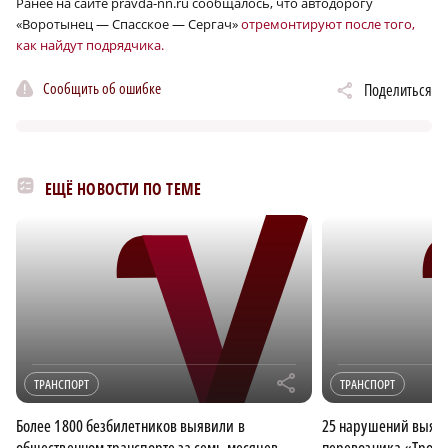
Ранее на сайте pravda-nn.ru сообщалось, что автодорогу
«Воротынец — Спасское — Сергач»
отремонтируют после того,
как найдут подрядчика.
Сообщить об ошибке
Поделиться
ЕЩЁ НОВОСТИ ПО ТЕМЕ
r
ТРАНСПОРТ
ТРАНСПОРТ
Более 1800 безбилетников выявили в
25 нарушений выяви
общественном транспорте за семь месяцев
перевозчика «Тройк