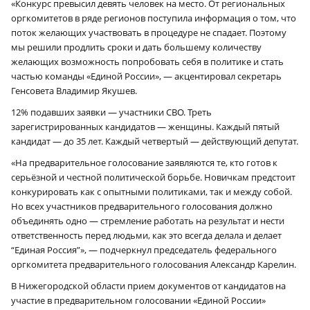
«Конкурс превысил девять человек на место. От региональных
оргкомитетов в ряде регионов поступила информация о том, что
поток желающих участвовать в процедуре не спадает. Поэтому
мы решили продлить сроки и дать большему количеству
желающих возможность попробовать себя в политике и стать
частью команды «Единой России», — акцентировал секретарь
Генсовета Владимир Якушев.
12% подавших заявки — участники СВО. Треть
зарегистрированных кандидатов — женщины. Каждый пятый
кандидат — до 35 лет. Каждый четвертый — действующий депутат.
«На предварительное голосование заявляются те, кто готов к
серьёзной и честной политической борьбе. Новичкам предстоит
конкурировать как с опытными политиками, так и между собой.
Но всех участников предварительного голосования должно
объединять одно — стремление работать на результат и нести
ответственность перед людьми, как это всегда делала и делает
“Единая Россия”», — подчеркнул председатель федерального
оргкомитета предварительного голосования Александр Карелин.
В Нижегородской области прием документов от кандидатов на
участие в предварительном голосовании «Единой России»