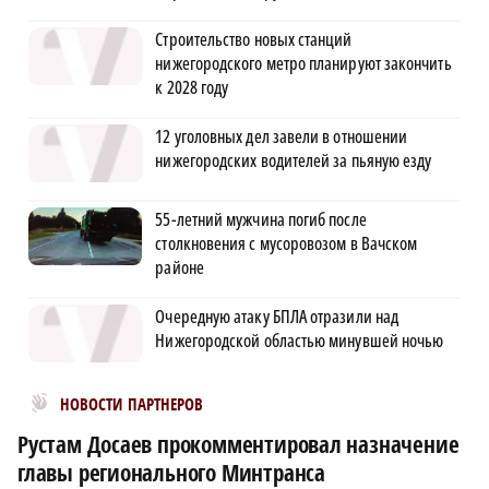
Строительство новых станций
нижегородского метро планируют закончить
к 2028 году
12 уголовных дел завели в отношении
нижегородских водителей за пьяную езду
55-летний мужчина погиб после
столкновения с мусоровозом в Вачском
районе
Очередную атаку БПЛА отразили над
Нижегородской областью минувшей ночью
Новости МирТесен
НОВОСТИ ПАРТНЕРОВ
Рустам Досаев прокомментировал назначение
главы регионального Минтранса