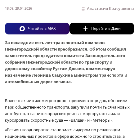
Анастасия Красушкина
18:09, 29.04.2026
Читайте в
MAX
Перейти в
Дзен
За последние пять лет транспортный комплекс
Нижегородской области преобразился. Об этом сообщил
заместитель председателя комитета Законодательного
собрания Нижегородской области по транспорту и
дорожному хозяйству Рустам Досаев, комментируя
назначение Леонида Самухина министром транспорта и
автомобильных дорог региона.
Более тысячи километров дорог привели в порядок, обновили
парк общественного транспорта, закупили почти тысяча новых
автобусов, а на нижегородских речных маршрутах начали
курсировать скоростные суда — «Валдаи» и «Метеоры».
«Регион неоднократно становился лидером по реализации
национальных проектов в сфере дорожного строительства, а