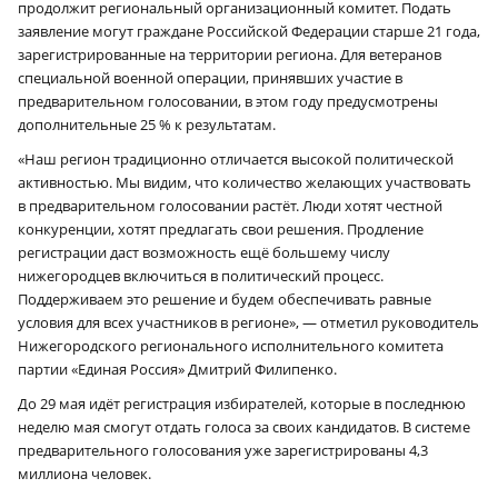
продолжит региональный организационный комитет. Подать
заявление могут граждане Российской Федерации старше 21 года,
зарегистрированные на территории региона. Для ветеранов
специальной военной операции, принявших участие в
предварительном голосовании, в этом году предусмотрены
дополнительные 25 % к результатам.
«Наш регион традиционно отличается высокой политической
активностью. Мы видим, что количество желающих участвовать
в предварительном голосовании растёт. Люди хотят честной
конкуренции, хотят предлагать свои решения. Продление
регистрации даст возможность ещё большему числу
нижегородцев включиться в политический процесс.
Поддерживаем это решение и будем обеспечивать равные
условия для всех участников в регионе», — отметил руководитель
Нижегородского регионального исполнительного комитета
партии «Единая Россия» Дмитрий Филипенко.
До 29 мая идёт регистрация избирателей, которые в последнюю
неделю мая смогут отдать голоса за своих кандидатов. В системе
предварительного голосования уже зарегистрированы 4,3
миллиона человек.