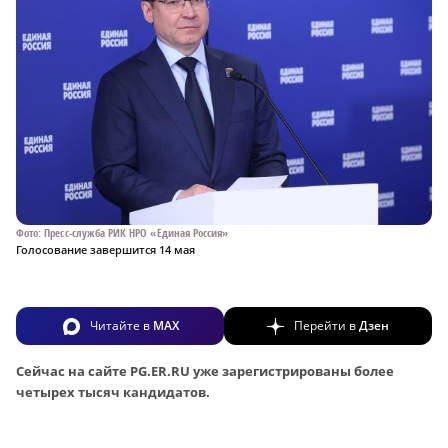
Фото: Пресс-служба РИК НРО «Единая Россия»
Голосование завершится 14 мая
Читайте в
MAX
Перейти в
Дзен
Сейчас на сайте PG.ER.RU уже зарегистрированы более
четырех тысяч кандидатов.