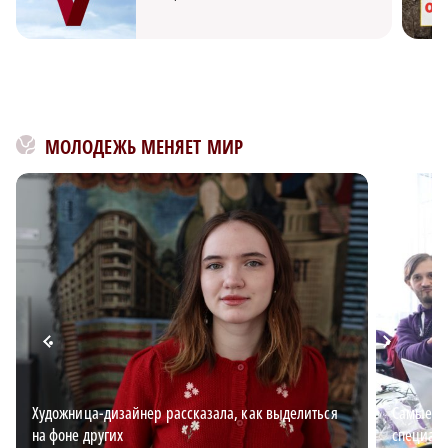
МОЛОДЕЖЬ МЕНЯЕТ МИР
Художница-дизайнер рассказала, как выделиться
Самые в
на фоне других
специали