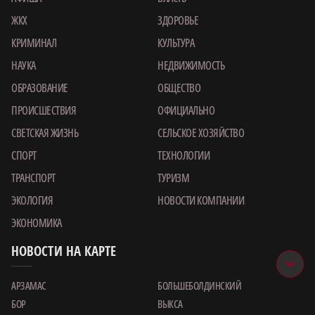
ЖКХ
ЗДОРОВЬЕ
КРИМИНАЛ
КУЛЬТУРА
НАУКА
НЕДВИЖИМОСТЬ
ОБРАЗОВАНИЕ
ОБЩЕСТВО
ПРОИСШЕСТВИЯ
ОФИЦИАЛЬНО
СВЕТСКАЯ ЖИЗНЬ
СЕЛЬСКОЕ ХОЗЯЙСТВО
СПОРТ
ТЕХНОЛОГИИ
ТРАНСПОРТ
ТУРИЗМ
ЭКОЛОГИЯ
НОВОСТИ КОМПАНИИ
ЭКОНОМИКА
НОВОСТИ НА КАРТЕ
АРЗАМАС
БОЛЬШЕБОЛДИНСКИЙ
БОР
ВЫКСА