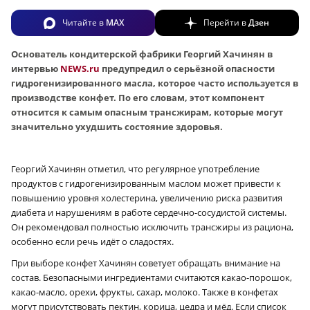
Читайте в
MAX
Перейти в
Дзен
Основатель кондитерской фабрики Георгий Хачинян в
интервью
NEWS.ru
предупредил о серьёзной опасности
гидрогенизированного масла, которое часто используется в
производстве конфет. По его словам, этот компонент
относится к самым опасным
трансжирам, которые могут
значительно ухудшить состояние здоровья.
Георгий Хачинян отметил, что регулярное употребление
продуктов с гидрогенизированным маслом может привести к
повышению уровня холестерина, увеличению риска развития
диабета и нарушениям в работе сердечно-сосудистой системы.
Он рекомендовал полностью исключить трансжиры из рациона,
особенно если речь идёт о сладостях.
При выборе конфет Хачинян советует обращать внимание на
состав. Безопасными ингредиентами считаются какао-порошок,
какао-масло, орехи, фрукты, сахар, молоко. Также в конфетах
могут присутствовать пектин, корица, цедра и мёд. Если список