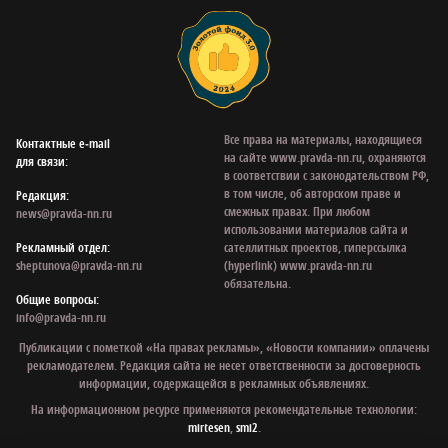
Все права на материалы, находящиеся
Контактные e‑mail
на сайте www.pravda-nn.ru, охраняются
для связи:
в соответствии с законодательством РФ,
в том числе, об авторском праве и
Редакция:
смежных правах. При любом
news@pravda-nn.ru
использовании материалов сайта и
Рекламный отдел:
сателлитных проектов, гиперссылка
sheptunova@pravda-nn.ru
(hyperlink) www.pravda-nn.ru
обязательна.
Общие вопросы:
info@pravda-nn.ru
Публикации с пометкой «На правах рекламы», «Новости компании» оплачены
рекламодателем. Редакция сайта не несет ответственности за достоверность
информации, содержащейся в рекламных объявлениях.
На информационном ресурсе применяются рекомендательные технологии:
mirtesen
,
smi2
.