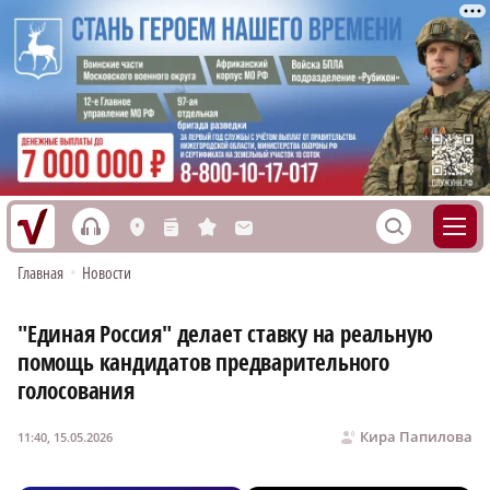
h
S
L
n
s
M
Главная
•
Новости
"Единая Россия" делает ставку на реальную
помощь кандидатов предварительного
голосования
Кира Папилова
11:40, 15.05.2026