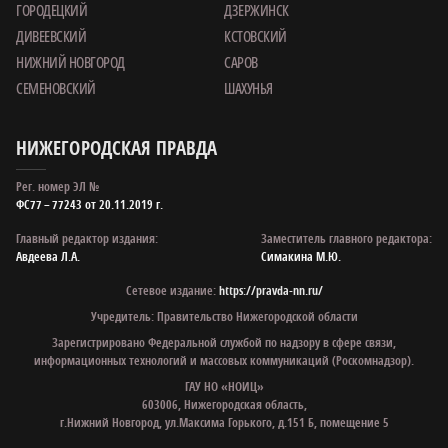
ГОРОДЕЦКИЙ
ДЗЕРЖИНСК
ДИВЕЕВСКИЙ
КСТОВСКИЙ
НИЖНИЙ НОВГОРОД
САРОВ
СЕМЕНОВСКИЙ
ШАХУНЬЯ
НИЖЕГОРОДСКАЯ ПРАВДА
Рег. номер ЭЛ №
ФС77 – 77243 от 20.11.2019 г.
Главный редактор издания:
Заместитель главного редактора:
Авдеева Л.А.
Симакина М.Ю.
Сетевое издание:
https://pravda-nn.ru/
Учредитель: Правительство Нижегородской области
Зарегистрировано Федеральной службой по надзору в сфере связи,
информационных технологий и массовых коммуникаций (Роскомнадзор).
ГАУ НО «НОИЦ»
603006, Нижегородская область,
г.Нижний Новгород, ул.Максима Горького, д.151 Б, помещение 5