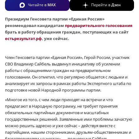
Читайте в
MAX
Перейти в
Дзен
Президиум Генсовета партии «Единая Россия»
рекомендовал кандидатам
предварительного голосования
брать в работу обращения граждан, поступающих на сайт
естьрезультат.рф
, уже сейчас.
Член Генсовета партии «Единая Россия», Герой России, участник
СВО Владимир Сайбель выдвинул инициативу об усилении
работы с обращениями граждан на предварительном
голосовании. Он отметил, что регулярно общается с людьми и
анализирует их запросы в рамках работы Экспертного штаба по
подготовке новой Народной программы партии.
«Многое из того, с чем люди приходят на встречи и что
предлагают в Народную программу, не требует принятия
обязательных партийных документов и масштабных
государственных решений. Заявленные ими проблемы зачастую
можно решить адресно и уже сейчас – действуя вместе с
партийцами, нашим сторонниками, друзьям-общественникам и
благотворителям на местах», — подчеркнул Сайбель.