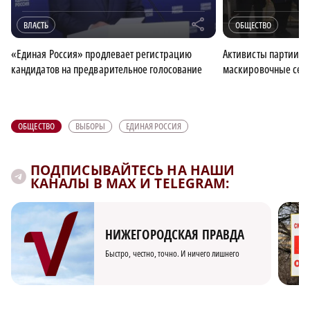
r
ВЛАСТЬ
ОБЩЕСТВО
«Единая Россия» продлевает регистрацию
Активисты партии «
кандидатов на предварительное голосование
маскировочные сети
ОБЩЕСТВО
ВЫБОРЫ
ЕДИНАЯ РОССИЯ
ПОДПИСЫВАЙТЕСЬ НА НАШИ
КАНАЛЫ В MAX И TELEGRAM:
НИЖЕГОРОДСКАЯ ПРАВДА
Быстро, честно, точно. И ничего лишнего