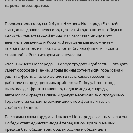
народа перед врагом.
Председатель городской Думы Нижнего Новгорода Евгений
Чинцов поздравил нижегородцев с 81‑й годовщиной Победы в
Великой Отечественной войне. Как рассказал Чинцов, это
великий праздник для России. В этот день мы вспоминаем
поколение победителей, которое победило фашизм в самой
страшной войне в истории человечества.
«Для Нижнего Новгорода — Города трудовой доблести — эта дата
имеет особое значение. В годы войны сотни тысяч горьковчан
ушли на фронт, а те, кто остался в тылу, самоотверженно
работали на предприятиях, приближая Победу. Наш город
выпускал для фронта танки, подводные лодки, снаряды,
автомобили, средства связи и другую необходимую продукцию.
Горький стал одной из важнейших опор фронта и тыла», —
сообщил Чинцов.
По словам главы гордумы Нижнего Новгорода, главным залогом
Победы стало единство людей перед лицом врага. У наших
предков был общий враг, общая родина и общая цель.