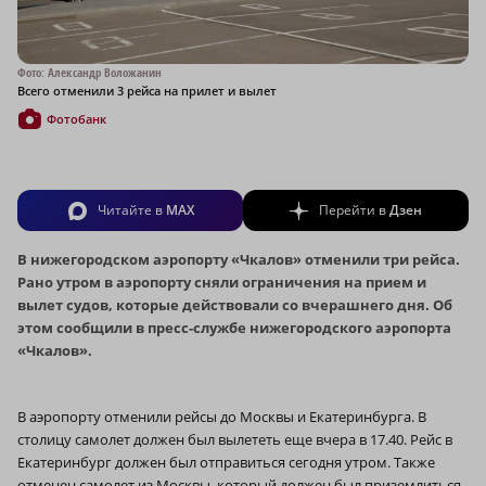
Фото: Александр Воложанин
Всего отменили 3 рейса на прилет и вылет
Фотобанк
Читайте в
MAX
Перейти в
Дзен
В нижегородском аэропорту «Чкалов» отменили три рейса.
Рано утром в аэропорту сняли ограничения на прием и
вылет судов, которые действовали со вчерашнего дня. Об
этом сообщили в пресс-службе нижегородского аэропорта
«Чкалов».
В аэропорту отменили рейсы до Москвы и Екатеринбурга. В
столицу самолет должен был вылететь еще вчера в 17.40. Рейс в
Екатеринбург должен был отправиться сегодня утром. Также
отменен самолет из Москвы, который должен был приземлиться