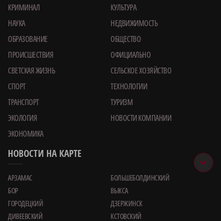
КРИМИНАЛ
КУЛЬТУРА
НАУКА
НЕДВИЖИМОСТЬ
ОБРАЗОВАНИЕ
ОБЩЕСТВО
ПРОИСШЕСТВИЯ
ОФИЦИАЛЬНО
СВЕТСКАЯ ЖИЗНЬ
СЕЛЬСКОЕ ХОЗЯЙСТВО
СПОРТ
ТЕХНОЛОГИИ
ТРАНСПОРТ
ТУРИЗМ
ЭКОЛОГИЯ
НОВОСТИ КОМПАНИИ
ЭКОНОМИКА
НОВОСТИ НА КАРТЕ
АРЗАМАС
БОЛЬШЕБОЛДИНСКИЙ
БОР
ВЫКСА
ГОРОДЕЦКИЙ
ДЗЕРЖИНСК
ДИВЕЕВСКИЙ
КСТОВСКИЙ