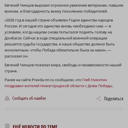
Евгений Чинцов выразил огромное уважение ветеранам, павшим
воинам, и благодарность всему поколению победителей.
«2026 год в нашей стране объявлен Годом единства народов
России. И сегодня это единство вновь необходимо нам — в
условиях, когда нацизм снова попытался поднять голову на
Донбассе. Сейчас в ходе специальной военной операции
решается судьба государства, и наше общество должно быть
монолитным, чтобы Победа обязательно была за нами», —
рассказал он.
Евгений Чинцов пожелал мира, свободы и независимости нашей
стране.
Ранее на сайте Pravda-nn.ru сообщили, что
Глеб Никитин
поздравил жителей Нижегородской области с Днём Победы
.
Сообщить об ошибке
Поделиться
ЕЩЁ НОВОСТИ ПО ТЕМЕ