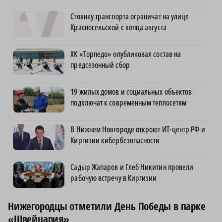
Стоянку транспорта ограничат на улице
Красносельской с конца августа
ХК «Торпедо» опубликовал состав на
предсезонный сбор
19 жилых домов и социальных объектов
подключат к современным теплосетям
В Нижнем Новгороде откроют ИТ-центр РФ и
Киргизии кибербезопасности
Садыр Жапаров и Глеб Никитин провели
рабочую встречу в Киргизии
Нижегородцы отметили День Победы в парке
«Швейцария»