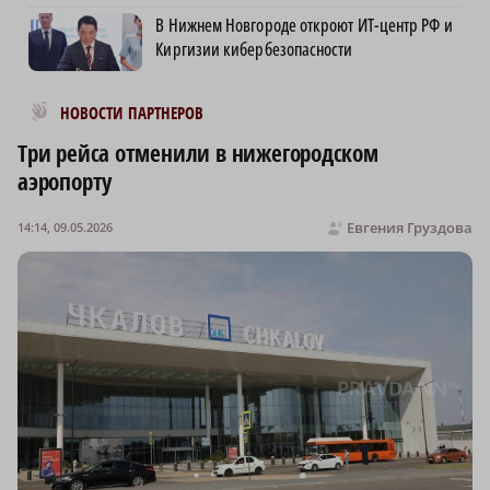
В Нижнем Новгороде откроют ИТ-центр РФ и
Киргизии кибербезопасности
Новости МирТесен
НОВОСТИ ПАРТНЕРОВ
Три рейса отменили в нижегородском
аэропорту
Евгения Груздова
14:14, 09.05.2026