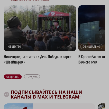
r
ОБЩЕСТВО
ОФИЦИАЛЬНО
Нижегородцы отметили День Победы в парке
В Краснобаковском 
«Швейцария»
Вечного огня
ОБЩЕСТВО
ГОРДУМА
ПОДПИСЫВАЙТЕСЬ НА НАШИ
КАНАЛЫ В MAX И TELEGRAM: