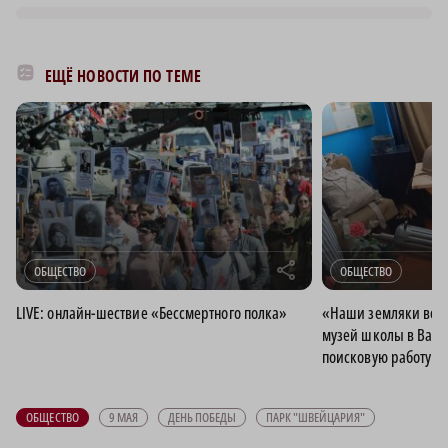
ЕЩЁ НОВОСТИ ПО ТЕМЕ
r
ОБЩЕСТВО
ОБЩЕСТВО
LIVE: онлайн-шествие «Бессмертного полка»
«Наши земляки воев
музей школы в Варн
поисковую работу бо
ОБЩЕСТВО
9 МАЯ
ДЕНЬ ПОБЕДЫ
ПАРК "ШВЕЙЦАРИЯ"