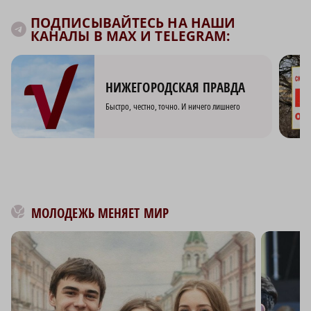
ПОДПИСЫВАЙТЕСЬ НА НАШИ
КАНАЛЫ В MAX И TELEGRAM:
НИЖЕГОРОДСКАЯ ПРАВДА
Быстро, честно, точно. И ничего лишнего
МОЛОДЕЖЬ МЕНЯЕТ МИР