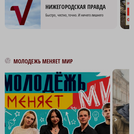
НИЖЕГОРОДСКАЯ ПРАВДА
Быстро, честно, точно. И ничего лишнего
МОЛОДЕЖЬ МЕНЯЕТ МИР