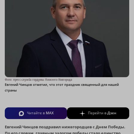
Фото: пресс-служба гордумы Нижнего Новгорода
Евгений Чинцов отметил, что этот праздник священный для нашей
страны
Читайте в
MAX
Перейти в
Дзен
Евгений Чинцов поздравил нижегородцев с Днем Победы.
По его словам, главным залогом победы стало единство