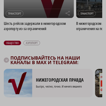
r
ТРАНСПОРТ
ТРАНСПОРТ
Шесть рейсов задержали в нижегородском
В нижегородском аэ
аэропорту из-за ограничений
ограничения на пол
ОБЩЕСТВО
АЭРОПОРТ
ПОДПИСЫВАЙТЕСЬ НА НАШИ
КАНАЛЫ В MAX И TELEGRAM:
НИЖЕГОРОДСКАЯ ПРАВДА
Быстро, честно, точно. И ничего лишнего