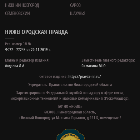
НИЖНИЙ НОВГОРОД
САРОВ
СЕМЕНОВСКИЙ
ШАХУНЬЯ
НИЖЕГОРОДСКАЯ ПРАВДА
Рег. номер ЭЛ №
ФС77 – 77243 от 20.11.2019 г.
Главный редактор издания:
Заместитель главного редактора:
Авдеева Л.А.
Симакина М.Ю.
Сетевое издание:
https://pravda-nn.ru/
Учредитель: Правительство Нижегородской области
Зарегистрировано Федеральной службой по надзору в сфере связи,
информационных технологий и массовых коммуникаций (Роскомнадзор).
ГАУ НО «НОИЦ»
603006, Нижегородская область,
г.Нижний Новгород, ул.Максима Горького, д.151 Б, помещение 5