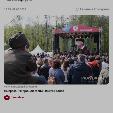
Евгения Груздова
13:28, 09.05.2026
Фото: Александр Воложанин
На праздник пришли сотни нижегородцев
Фотобанк