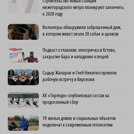
Строительство новых станций
нижегородского метро планируют закончить
к 2028 году
Волонтеры обнаружили заброшенный дом,
в котором живет около 20 собак и щенков
Подкаст о главном: электричка в Кстово,
закрытие бара и нападение клещей
Садыр Жапаров и Глеб Никитин провели
рабочую встречу в Киргизии
ХК «Торпедо» опубликовал состав на
предсезонный сбор
19 жилых домов и социальных объектов
подключат к современным теплосетям