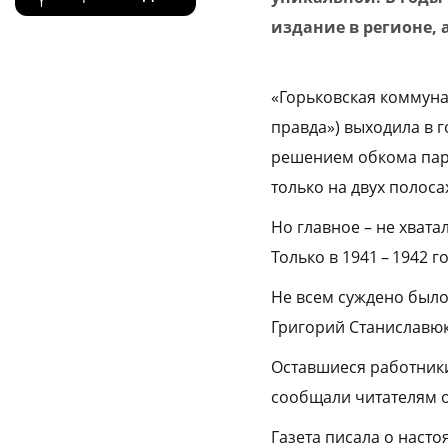
издание в регионе, 
«Горьковская коммуна»
правда») выходила в г
решением обкома парт
только на двух полоса
Но главное – не хвата
Только в 1941 – 1942 
Не всем суждено было
Григорий Станиславюк,
Оставшиеся работники
сообщали читателям о
Газета писала о насто