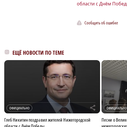
области с Днём Побе
Сообщить об ошибке
ЕЩЁ НОВОСТИ ПО ТЕМЕ
r
ОФИЦИАЛЬНО
ОФИЦИАЛЬНО
Глеб Никитин поздравил жителей Нижегородской
Песни о Велик
области с Днём Победы
нижегородски