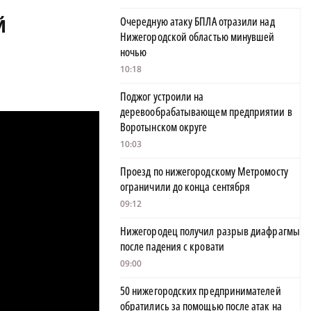
й
Очередную атаку БПЛА отразили над
Нижегородской областью минувшей
ночью
10:18
Поджог устроили на
деревообрабатывающем предприятии в
Воротынском округе
10:03
Проезд по нижегородскому Метромосту
ограничили до конца сентября
09:12
Нижегородец получил разрыв диафрагмы
после падения с кровати
09:00
50 нижегородских предпринимателей
обратились за помощью после атак на