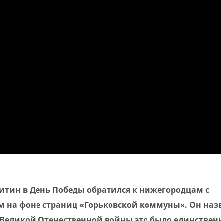
китин в День Победы обратился к нижегородцам с
 на фоне страниц «Горьковской коммуны». Он назв
 Великой Отечественной войны это было единствен