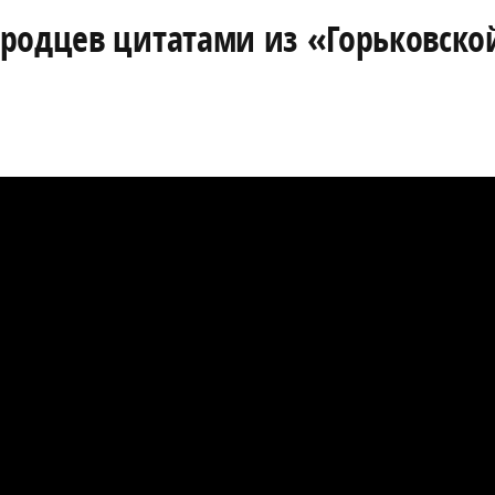
родцев цитатами из «Горьковско