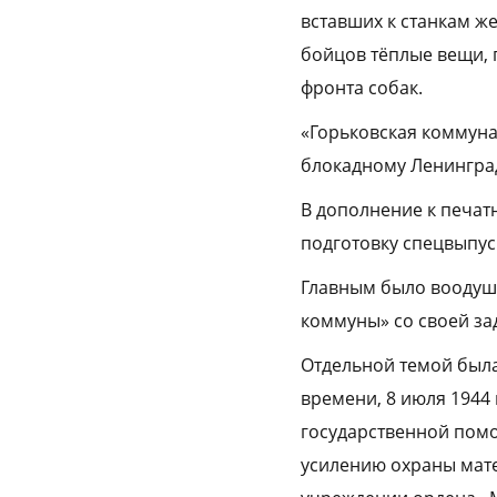
вставших к станкам же
бойцов тёплые вещи, п
фронта собак.
«Горьковская коммуна
блокадному Ленингра
В дополнение к печат
подготовку спецвыпус
Главным было воодуше
коммуны» со своей за
Отдельной темой была 
времени, 8 июля 1944
государственной пом
усилению охраны мате