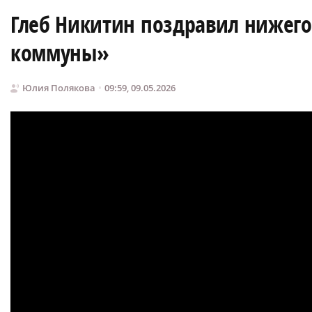
Глеб Никитин поздравил нижего
коммуны»
Юлия Полякова
09:59, 09.05.2026