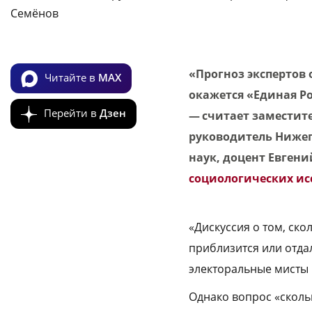
Семёнов
«Прогноз экспертов 
Читайте в
MAX
окажется «Единая Ро
Перейти в
Дзен
— считает заместит
руководитель Нижег
наук, доцент Евгени
социологических и
«Дискуссия о том, ско
приблизится или отдал
электоральные мисты
Однако вопрос «сколь