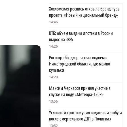
Хохломская роспись открыла бренд-туры
проекта «Новый национальный бренд»
14:46
ВТБ: объем выдачи ипотеки в России
вырос на 38%
14:26
Роспотребнадзор назвал водоемы
Нижегородской области, где можно
купаться
14:20
Максим Черкасов принял участие в
спуске на воду «Метеора-120Р»
13:56
Условный срок получил водитель автобуса
после смертельного ДТП в Починках
13:52