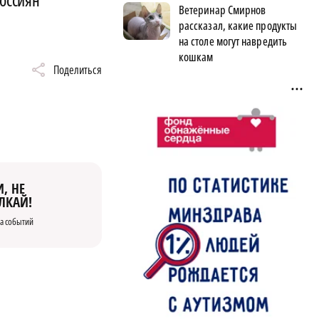
Ветеринар Смирнов
рассказал, какие продукты
на столе могут навредить
кошкам
Поделиться
, НЕ
ЛКАЙ!
а событий