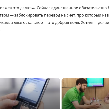
должен это делать». Сейчас единственное обязательство
вом — заблокировать перевод на счет, про который изве
ам, а «все остальное — это добрая воля. Хотим — делае
.