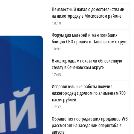
Неизвестный напал с домогательствами
на нижегородку в Московском районе
18:10
Форум для матерей и жён погибших
бойцов СВО прошёл в Павловском округе
18:01
Нижегородцам показали обновленную
стеллу в Сеченовском округе
17:43
Исправительные работы получил
нижегородец с долгом по алиментам 700
тысяч рублей
17:37
Обращения пострадавших продавцов WB
рассмотрят на заседании оперштаба в
августе