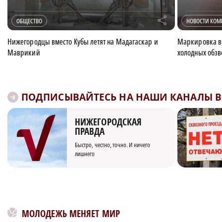
r
ОБЩЕСТВО
НОВОСТИ КО
Нижегородцы вместо Кубы летят на Мадагаскар и
Маркировка в
Маврикий
холодных обзв
ПОДПИСЫВАЙТЕСЬ НА НАШИ КАНАЛЫ В 
НИЖЕГОРОДСКАЯ
ПРАВДА
Быстро, честно, точно. И ничего
лишнего
МОЛОДЕЖЬ МЕНЯЕТ МИР