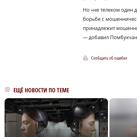
Но «не телеком один 
борьбе с мошенничест
принадлежит мошенник
— добавил Помбухчан
Сообщить об ошибке
ЕЩЁ НОВОСТИ ПО ТЕМЕ