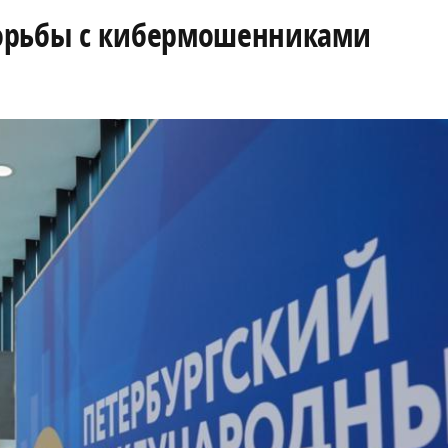
орьбы с кибермошенниками