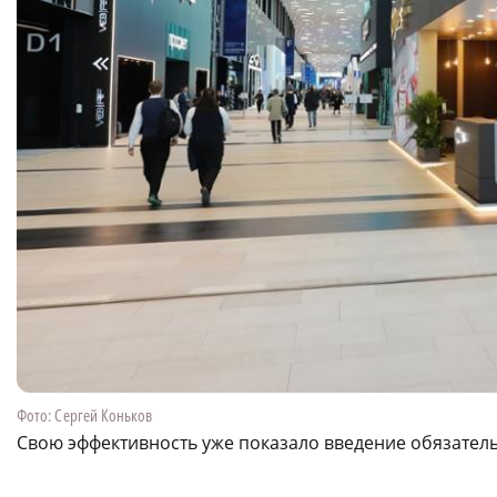
Фото: Сергей Коньков
Свою эффективность уже показало введение обязател