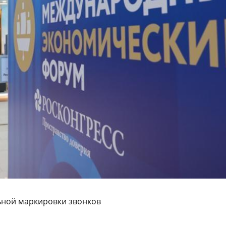
ьной маркировки звонков