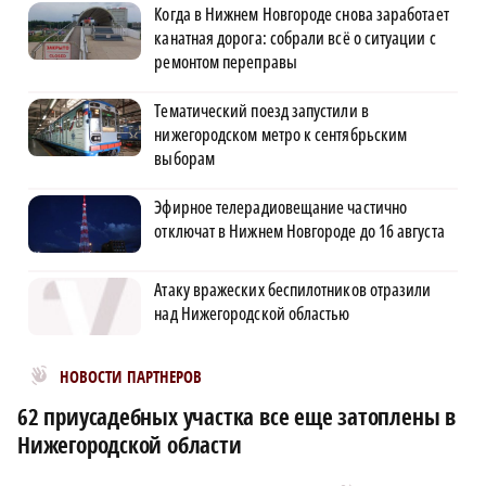
Когда в Нижнем Новгороде снова заработает
канатная дорога: собрали всё о ситуации с
ремонтом переправы
Тематический поезд запустили в
нижегородском метро к сентябрьским
выборам
Эфирное телерадиовещание частично
отключат в Нижнем Новгороде до 16 августа
Атаку вражеских беспилотников отразили
над Нижегородской областью
Новости МирТесен
НОВОСТИ ПАРТНЕРОВ
62 приусадебных участка все еще затоплены в
Нижегородской области