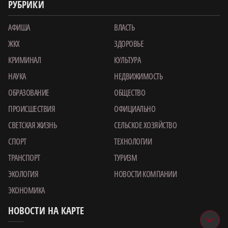
РУБРИКИ
АФИША
ВЛАСТЬ
ЖКХ
ЗДОРОВЬЕ
КРИМИНАЛ
КУЛЬТУРА
НАУКА
НЕДВИЖИМОСТЬ
ОБРАЗОВАНИЕ
ОБЩЕСТВО
ПРОИСШЕСТВИЯ
ОФИЦИАЛЬНО
СВЕТСКАЯ ЖИЗНЬ
СЕЛЬСКОЕ ХОЗЯЙСТВО
СПОРТ
ТЕХНОЛОГИИ
ТРАНСПОРТ
ТУРИЗМ
ЭКОЛОГИЯ
НОВОСТИ КОМПАНИИ
ЭКОНОМИКА
НОВОСТИ НА КАРТЕ