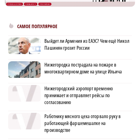
САМОЕ ПОПУЛЯРНОЕ
Выйдет ли Армения из ЕАЭС? Чем ещё Никол
Пашинян грозит России
Нижегородка пострадала на пожаре в
многоквартирном доме на улице Ильича
Нижегородский аэропорт временно
принимает и отправляет рейсы по
согласованию
Работнику мясного цеха оторвало руку в
работающей фаршемешалке на
производстве