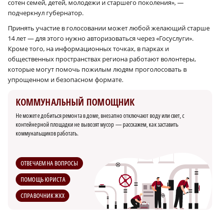
сотен семей, детей, молодежи и старшего поколения», —
подчеркнул губернатор.
Принять участие в голосовании может любой желающий старше
14 лет — для этого нужно авторизоваться через «Госуслуги».
Кроме того, на информационных точках, в парках и
общественных пространствах региона работают волонтеры,
которые могут помочь пожилым людям проголосовать в
упрощенном и безопасном формате.
КОММУНАЛЬНЫЙ ПОМОЩНИК
Не можете добиться ремонта в доме, внезапно отключают воду или свет, с
контейнерной площадки не вывозят мусор — расскажем, как заставить
коммунальщиков работать.
ОТВЕЧАЕМ НА ВОПРОСЫ
ПОМОЩЬ ЮРИСТА
СПРАВОЧНИК ЖКХ