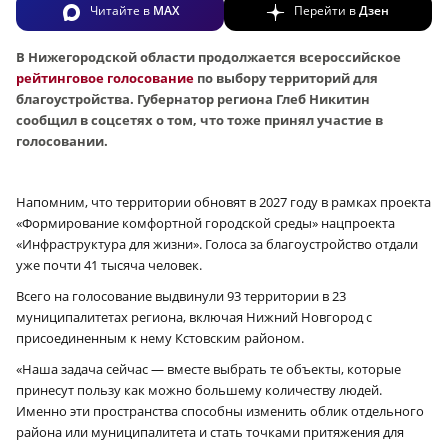
Читайте в
MAX
Перейти в
Дзен
В Нижегородской области продолжается всероссийское
рейтинговое голосование
по выбору территорий для
благоустройства. Губернатор региона Глеб Никитин
сообщил в соцсетях о том, что тоже принял участие в
голосовании.
Напомним, что территории обновят в 2027 году в рамках проекта
«Формирование комфортной городской среды» нацпроекта
«Инфраструктура для жизни». Голоса за благоустройство отдали
уже почти 41 тысяча человек.
Всего на голосование выдвинули 93 территории в 23
муниципалитетах региона, включая Нижний Новгород с
присоединенным к нему Кстовским районом.
«Наша задача сейчас — вместе выбрать те объекты, которые
принесут пользу как можно большему количеству людей.
Именно эти пространства способны изменить облик отдельного
района или муниципалитета и стать точками притяжения для