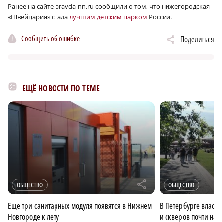
Ранее на сайте pravda-nn.ru сообщили о том, что нижегородская
«Швейцария» стала
лучшим детским парком
России.
Сообщить об ошибке
Поделиться
ЕЩЁ НОВОСТИ ПО ТЕМЕ
r
ОБЩЕСТВО
ОБЩЕСТВО
Еще три санитарных модуля появятся в Нижнем
В Петербурге власт
Новгороде к лету
и скверов почти на 8