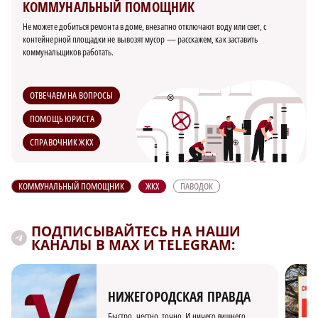
КОММУНАЛЬНЫЙ ПОМОЩНИК
Не можете добиться ремонта в доме, внезапно отключают воду или свет, с
контейнерной площадки не вывозят мусор — расскажем, как заставить
коммунальщиков работать.
ОТВЕЧАЕМ НА ВОПРОСЫ
ПОМОЩЬ ЮРИСТА
СПРАВОЧНИК ЖКХ
КОММУНАЛЬНЫЙ ПОМОЩНИК
ЖКХ
ПАВОДОК
ПОДПИСЫВАЙТЕСЬ НА НАШИ
КАНАЛЫ В MAX И TELEGRAM:
НИЖЕГОРОДСКАЯ ПРАВДА
Быстро, честно, точно. И ничего лишнего