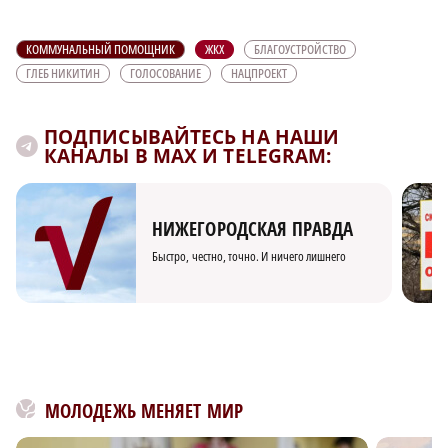
КОММУНАЛЬНЫЙ ПОМОЩНИК
ЖКХ
БЛАГОУСТРОЙСТВО
ГЛЕБ НИКИТИН
ГОЛОСОВАНИЕ
НАЦПРОЕКТ
ПОДПИСЫВАЙТЕСЬ НА НАШИ
КАНАЛЫ В MAX И TELEGRAM:
НИЖЕГОРОДСКАЯ ПРАВДА
Быстро, честно, точно. И ничего лишнего
МОЛОДЕЖЬ МЕНЯЕТ МИР