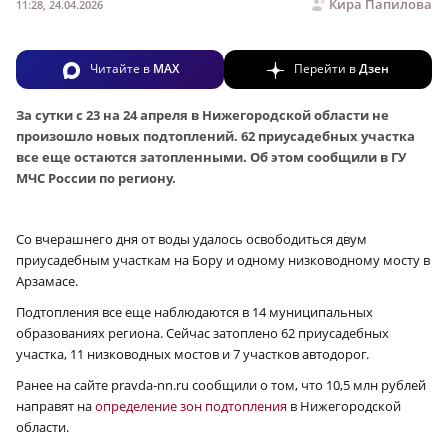
Кира Папилова
11:28, 24.04.2026
Читайте в
MAX
Перейти в
Дзен
За сутки с 23 на 24 апреля в Нижегородской области не
произошло новых подтоплений. 62 приусадебных участка
все еще остаются затопленными. Об этом сообщили в ГУ
МЧС России по региону.
Со вчерашнего дня от воды удалось освободиться двум
приусадебным участкам на Бору и одному низководному мосту в
Арзамасе.
Подтопления все еще наблюдаются в 14 муниципальных
образованиях региона. Сейчас затоплено 62 приусадебных
участка, 11 низководных мостов и 7 участков автодорог.
Ранее на сайте pravda-nn.ru сообщили о том, что 10,5 млн рублей
направят на
определение зон подтопления
в Нижегородской
области.