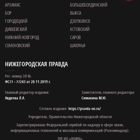
АРЗАМАС
БОЛЬШЕБОЛДИНСКИЙ
БОР
ВЫКСА
ГОРОДЕЦКИЙ
ДЗЕРЖИНСК
ДИВЕЕВСКИЙ
КСТОВСКИЙ
НИЖНИЙ НОВГОРОД
САРОВ
СЕМЕНОВСКИЙ
ШАХУНЬЯ
НИЖЕГОРОДСКАЯ ПРАВДА
Рег. номер ЭЛ №
ФС77 – 77243 от 20.11.2019 г.
Главный редактор издания:
Заместитель главного редактора:
Авдеева Л.А.
Симакина М.Ю.
Сетевое издание:
https://pravda-nn.ru/
Учредитель: Правительство Нижегородской области
Зарегистрировано Федеральной службой по надзору в сфере связи,
информационных технологий и массовых коммуникаций (Роскомнадзор).
ГАУ НО «НОИЦ»