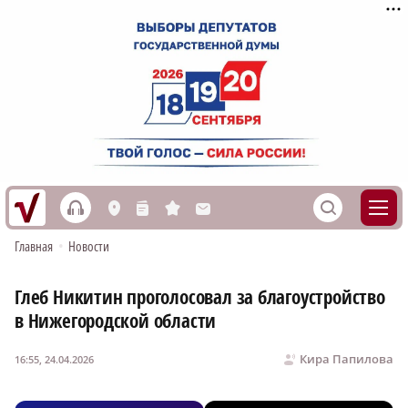
h
S
L
n
s
M
Главная
•
Новости
Глеб Никитин проголосовал за благоустройство
в Нижегородской области
Кира Папилова
16:55, 24.04.2026