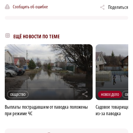
Сообщить об ошибке
Поделиться
ЕЩЁ НОВОСТИ ПО ТЕМЕ
r
ОБЩЕСТВО
НОВОЕ ДЕЛО
ОБЩЕ
Выплаты пострадавшим от паводка положены
Садовое товариществ
при режиме ЧС
из-за паводка