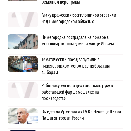
ремонтом переправы
Атаку вражеских беспилотников отразили
над Нижегородской областью
Нижегородка пострадала на пожаре в
многоквартирном доме на улице Ильича
Тематический поезд запустили в
нижегородском метро к сентябрьским
выборам
Работнику мясного цеха оторвало руку в
работающей фаршемешалке на
производстве
Выйдет ли Армения из ЕАЭС? Чем ещё Никол
Пашинян грозит России