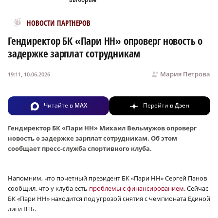
Новости МирТесен
НОВОСТИ ПАРТНЕРОВ
Гендиректор БК «Пари НН» опроверг новость о
задержке зарплат сотрудникам
Мария Петрова
19:11, 10.06.2026
Читайте в
MAX
Перейти в
Дзен
Гендиректор БК «Пари НН» Михаил Вельмужов опроверг
новость о задержке зарплат сотрудникам. Об этом
сообщает пресс-служба спортивного клуба.
Напомним, что почетный президент БК «Пари НН» Сергей Панов
сообщил, что у клуба есть
проблемы с финансированием
. Сейчас
БК «Пари НН» находится под угрозой снятия с чемпионата Единой
лиги ВТБ.