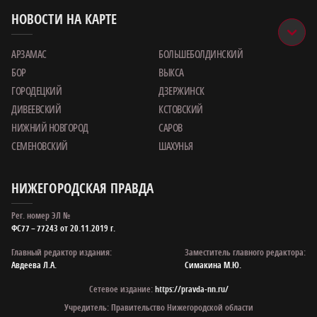
НОВОСТИ НА КАРТЕ
АРЗАМАС
БОЛЬШЕБОЛДИНСКИЙ
БОР
ВЫКСА
ГОРОДЕЦКИЙ
ДЗЕРЖИНСК
ДИВЕЕВСКИЙ
КСТОВСКИЙ
НИЖНИЙ НОВГОРОД
САРОВ
СЕМЕНОВСКИЙ
ШАХУНЬЯ
НИЖЕГОРОДСКАЯ ПРАВДА
Рег. номер ЭЛ №
ФС77 – 77243 от 20.11.2019 г.
Главный редактор издания:
Заместитель главного редактора:
Авдеева Л.А.
Симакина М.Ю.
Сетевое издание:
https://pravda-nn.ru/
Учредитель: Правительство Нижегородской области