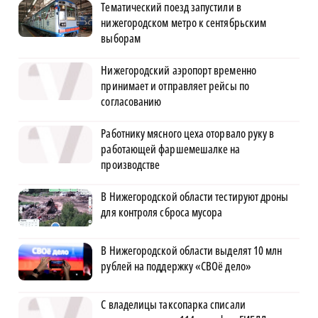
Тематический поезд запустили в
нижегородском метро к сентябрьским
выборам
Нижегородский аэропорт временно
принимает и отправляет рейсы по
согласованию
Работнику мясного цеха оторвало руку в
работающей фаршемешалке на
производстве
В Нижегородской области тестируют дроны
для контроля сброса мусора
В Нижегородской области выделят 10 млн
рублей на поддержку «СВОё дело»
С владелицы таксопарка списали