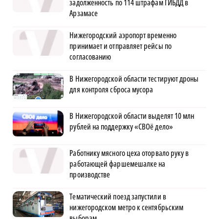
задолженность по 114 штрафам ГИБДД в
Арзамасе
Нижегородский аэропорт временно
принимает и отправляет рейсы по
согласованию
В Нижегородской области тестируют дроны
для контроля сброса мусора
В Нижегородской области выделят 10 млн
рублей на поддержку «СВОё дело»
Работнику мясного цеха оторвало руку в
работающей фаршемешалке на
производстве
Тематический поезд запустили в
нижегородском метро к сентябрьским
выборам