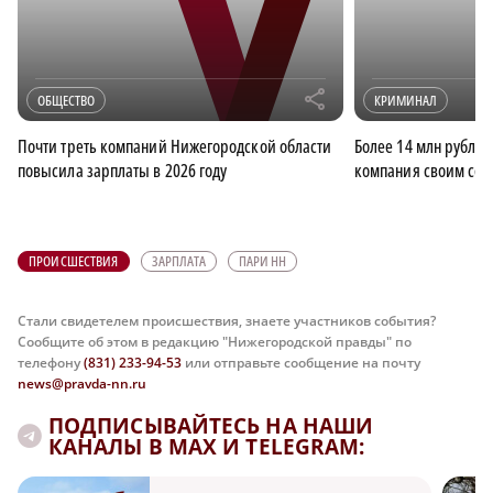
r
ОБЩЕСТВО
КРИМИНАЛ
Почти треть компаний Нижегородской области
Более 14 млн рубле
повысила зарплаты в 2026 году
компания своим сот
ПРОИСШЕСТВИЯ
ЗАРПЛАТА
ПАРИ НН
Стали свидетелем происшествия, знаете участников события?
Сообщите об этом в редакцию "Нижегородской правды" по
телефону
(831) 233-94-53
или отправьте сообщение на почту
news@pravda-nn.ru
ПОДПИСЫВАЙТЕСЬ НА НАШИ
КАНАЛЫ В MAX И TELEGRAM: