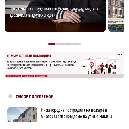
Председатель Студенческого совета рассказал, как
Наскольк
вдохновлять других людей
Нижегоро
САМОЕ ПОПУЛЯРНОЕ
Нижегородка пострадала на пожаре в
многоквартирном доме на улице Ильича