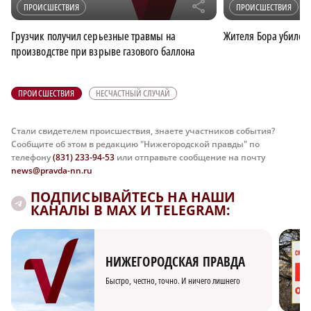
r
ПРОИСШЕСТВИЯ
ПРОИСШЕСТВИЯ
Грузчик получил серьезные травмы на
Жителя Бора убило у
производстве при взрыве газового баллона
ПРОИСШЕСТВИЯ
НЕСЧАСТНЫЙ СЛУЧАЙ
Стали свидетелем происшествия, знаете участников события?
Сообщите об этом в редакцию "Нижегородской правды" по
телефону
(831) 233-94-53
или отправьте сообщение на почту
news@pravda-nn.ru
ПОДПИСЫВАЙТЕСЬ НА НАШИ
КАНАЛЫ В MAX И TELEGRAM:
НИЖЕГОРОДСКАЯ ПРАВДА
Быстро, честно, точно. И ничего лишнего