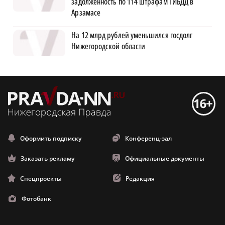
задолженность по 114 штрафам ГИБДД в
Арзамасе
На 12 млрд рублей уменьшился госдолг
Нижегородской области
Оформить подписку
Конференц-зал
Заказать рекламу
Официальные документы
Спецпроекты
Редакция
Фотобанк