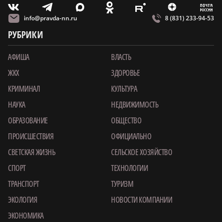
m
T
O
Z
X
E
V
info@pravda-nn.ru
8 (831) 233-94-53
РУБРИКИ
АФИША
ВЛАСТЬ
ЖКХ
ЗДОРОВЬЕ
КРИМИНАЛ
КУЛЬТУРА
НАУКА
НЕДВИЖИМОСТЬ
ОБРАЗОВАНИЕ
ОБЩЕСТВО
ПРОИСШЕСТВИЯ
ОФИЦИАЛЬНО
СВЕТСКАЯ ЖИЗНЬ
СЕЛЬСКОЕ ХОЗЯЙСТВО
СПОРТ
ТЕХНОЛОГИИ
ТРАНСПОРТ
ТУРИЗМ
ЭКОЛОГИЯ
НОВОСТИ КОМПАНИИ
ЭКОНОМИКА