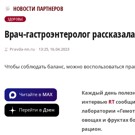
Новости МирТесен
НОВОСТИ ПАРТНЕРОВ
ЗДОРОВЬЕ
Врач-гастроэнтеролог рассказал
Pravda-nn.ru
13:25, 16.04.2023
Чтобы соблюдать баланс, можно воспользоваться пра
Каждый день полезно
Читайте в
MAX
интервью
RT
сообщил
Перейти в
Дзен
лаборатории «Гемоте
овощах и фруктах бо
рацион.