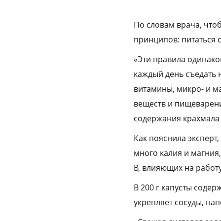
По словам врача, что
принципов: питаться 
«Эти правила одинако
каждый день съедать 
витамины, микро- и 
веществ и пищеварени
содержания крахмала 
Как пояснила эксперт
много калия и магния
B, влияющих на работ
В 200 г капусты соде
укрепляет сосуды, на