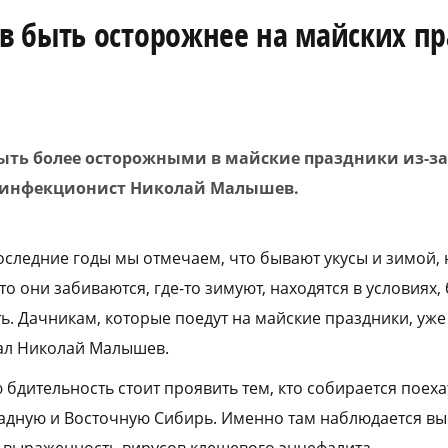
в быть осторожнее на майских п
ыть более осторожными в майские праздники из-за
инфекционист Николай Малышев.
последние годы мы отмечаем, что бывают укусы и зимой, н
-то они забиваются, где-то зимуют, находятся в условиях,
ть. Дачникам, которые поедут на майские праздники, уж
зал Николай Малышев.
 бдительность стоит проявить тем, кто собирается поеха
падную и Восточную Сибирь. Именно там наблюдается вы