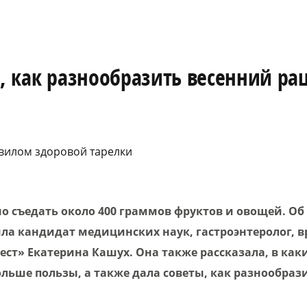
а, как разнообразить весенний ра
вилом здоровой тарелки
 съедать около 400 граммов фруктов и овощей. Об 
а кандидат медицинских наук, гастроэнтеролог, в
ст» Екатерина Кашух. Она также рассказала, в как
льше пользы, а также дала советы, как разнообраз