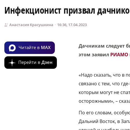
Инфекционист призвал дачнико
Анастасия Красушкина
16:36, 17.04.2023
Дачникам следует б
Читайте в
MAX
этом заявил
РИАМО
Перейти в
Дзен
«Надо сказать, что в 
связано с тем, что где
которым могут не спа
осторожными», – ска
По его словам, особую
Дальний Восток, в За