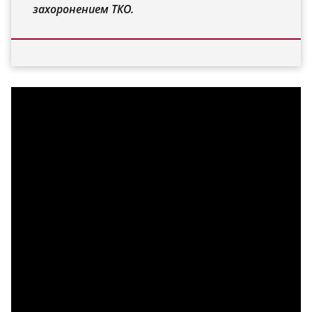
захоронением ТКО.