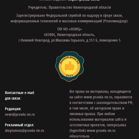
Учредитель: Правительство Нижегородской области
Зарегистрировано Федеральной службой по надзору в сфере связи,
информационных технологий и массовых коммуникаций (Роскомнадзор).
ГАУ НО «НОИЦ»
603006, Нижегородская область,
г.Нижний Новгород, ул.Максима Горького, д.151 Б, помещение 5
Все права на материалы, находящиеся
Контактные e‑mail
на сайте www.pravda-nn.ru, охраняются
для связи:
в соответствии с законодательством РФ,
в том числе, об авторском праве и
Редакция:
смежных правах. При любом
news@pravda-nn.ru
использовании материалов сайта и
Рекламный отдел:
сателлитных проектов, гиперссылка
sheptunova@pravda-nn.ru
(hyperlink) www.pravda-nn.ru
обязательна.