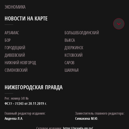
ЭКОНОМИКА
НОВОСТИ НА КАРТЕ
АРЗАМАС
БОЛЬШЕБОЛДИНСКИЙ
БОР
ВЫКСА
ГОРОДЕЦКИЙ
ДЗЕРЖИНСК
ДИВЕЕВСКИЙ
КСТОВСКИЙ
НИЖНИЙ НОВГОРОД
САРОВ
СЕМЕНОВСКИЙ
ШАХУНЬЯ
НИЖЕГОРОДСКАЯ ПРАВДА
Рег. номер ЭЛ №
ФС77 – 77243 от 20.11.2019 г.
Главный редактор издания:
Заместитель главного редактора:
Авдеева Л.А.
Симакина М.Ю.
Сетевое издание:
https://pravda-nn.ru/