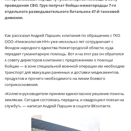
проведения СВО. Груз получат бойцы-нижегородцы 7‑го
отдельного разведывательного батальона 47‑й танковой
дивизии.
Как рассказал Андрей Паршин, компания по обращению с ТКО
ООО «Нижэкология-НН» уже несколько лет сотрудничает с
Фондом народного единства Нижегородской области, куда
передает гуманитарную помощь. Вот и на этот раз он обратился
к совету директоров компании с предложением о помощи
бойцам — в зоне специальной военной операции им необходим
транспорт для эвакуации раненных и доставки медикаментов,
продуктов и прочего необходимого на линии боевого
соприкосновения.
«Коллеги-руководители приняли единогласное решение помочь
землякам. Сегодня состоялась передача, и квадроцикл поехал на
службу!», — написал Андрей Паршин в соцсети ВКонтакте.