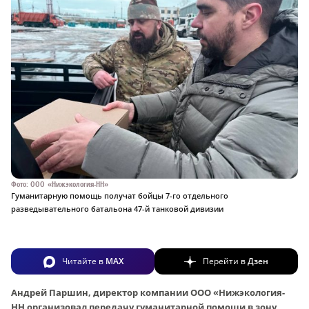
Фото: ООО «Нижэкология-НН»
Гуманитарную помощь получат бойцы 7-го отдельного
разведывательного батальона 47-й танковой дивизии
Читайте в
MAX
Перейти в
Дзен
Андрей Паршин, директор компании ООО «Нижэкология-
НН организовал передачу гуманитарной помощи в зону