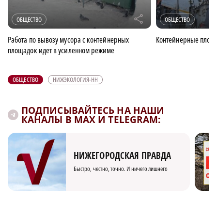
r
ОБЩЕСТВО
ОБЩЕСТВО
Работа по вывозу мусора с контейнерных
Контейнерные площа
площадок идет в усиленном режиме
ОБЩЕСТВО
НИЖЭКОЛОГИЯ-НН
ПОДПИСЫВАЙТЕСЬ НА НАШИ
КАНАЛЫ В MAX И TELEGRAM:
НИЖЕГОРОДСКАЯ ПРАВДА
Быстро, честно, точно. И ничего лишнего