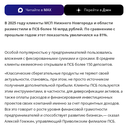
Читайте в
MAX
Перейти в
Дзен
В 2025 году клиенты МСП Нижнего Новгорода и области
разместили в ПСБ более 16 млрд рублей. По сравнению с
прошлым годом этот показатель увеличился на 81%.
Особой популярностью у предпринимателей пользовались
вложения с фиксированными суммами и сроками. В среднем
клиенты ежемесячно открывали в ПСБ более 150 депозитов.
«Классические сберегательные продукты не теряют своей
актуальности, становясь, при этом, не просто источником
получения дополнительной прибыли. Клиенты ПСБ пользуются
этим инструментами, в частности, для диверсификации активов, а
также оплаты расходов и финансирования инвестиционных
проектов своих компаний именно за счет процентных доходов.
Все это говорит о росте уровня финансовой грамотности
предпринимателей и способствует развитию бизнеса»,— сказал
Алексей Гомжин, управляющий Приволжским филиалом ПСБ.