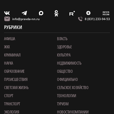
m
T
O
Z
X
E
V
info@pravda-nn.ru
8 (831) 233-94-53
РУБРИКИ
АФИША
ВЛАСТЬ
ЖКХ
ЗДОРОВЬЕ
КРИМИНАЛ
КУЛЬТУРА
НАУКА
НЕДВИЖИМОСТЬ
ОБРАЗОВАНИЕ
ОБЩЕСТВО
ПРОИСШЕСТВИЯ
ОФИЦИАЛЬНО
СВЕТСКАЯ ЖИЗНЬ
СЕЛЬСКОЕ ХОЗЯЙСТВО
СПОРТ
ТЕХНОЛОГИИ
ТРАНСПОРТ
ТУРИЗМ
ЭКОЛОГИЯ
НОВОСТИ КОМПАНИИ