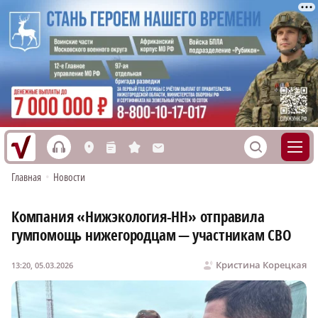
h
S
L
n
s
M
Главная
•
Новости
Компания «Нижэкология-НН» отправила
гумпомощь нижегородцам — участникам СВО
Кристина Корецкая
13:20, 05.03.2026