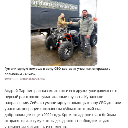
Гуманитарную помощь в зону СВО доставит участник операции с
позывным «Абхаз»
Фото: ООО «Нижэкология-НН»
Андрей Паршин рассказал, что он и его друзья уже далеко не в
первый раз отвозят гуманитарные грузы на Купянское
направление. Сейчас гуманитарную помощь в зону СВО доставит
участник операции с позывным «Абхаз», который стал
добровольцем еще в 2022 году. Кроме квадроцикла, к бойцам
отправятся и аккумуляторы для дронов, необходимые для
увеличения дальность их полетов.