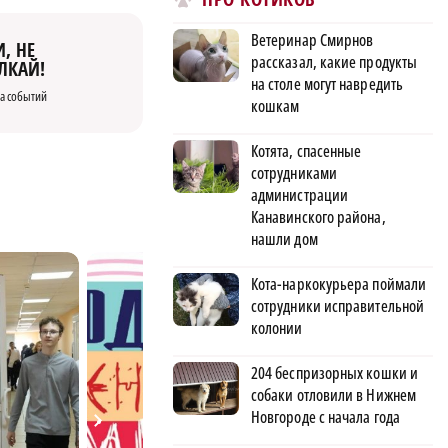
Ветеринар Смирнов
, НЕ
рассказал, какие продукты
ЛКАЙ!
на столе могут навредить
а событий
кошкам
Котята, спасенные
сотрудниками
администрации
Канавинского района,
нашли дом
Кота-наркокурьера поймали
сотрудники исправительной
колонии
204 беспризорных кошки и
собаки отловили в Нижнем
Новгороде с начала года