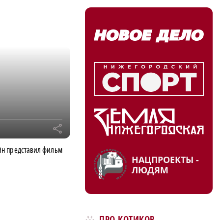
r
н представил фильм
НАЦПРОЕКТЫ -
ЛЮДЯМ
ПРО КОТИКОВ