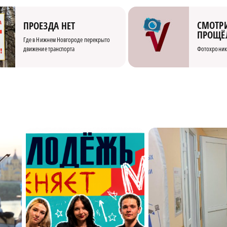
СМОТРИ
ПРОЕЗДА НЕТ
ПРОЩЁ
Где в Нижнем Новгороде перекрыто
движение транспорта
Фотохроник