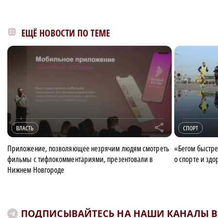
ЕЩЁ НОВОСТИ ПО ТЕМЕ
r
ВЛАСТЬ
СПОРТ
Приложение, позволяющее незрячим людям смотреть
«Бегом быстре
фильмы с тифлокомментариями, презентовали в
о спорте и зд
Нижнем Новгороде
ПОДПИСЫВАЙТЕСЬ НА НАШИ КАНАЛЫ В 