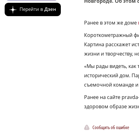
Новгороде. Об этом 
Перейти в
Дзен
Ранее в этом же доме
Короткометражный фи
Картина расскажет ис
жизни и творчеству, н
«Мы рады видеть, как
исторический дом. Па
съемочной команде и 
Ранее на сайте pravd
здоровом образе жиз
Сообщить об ошибке