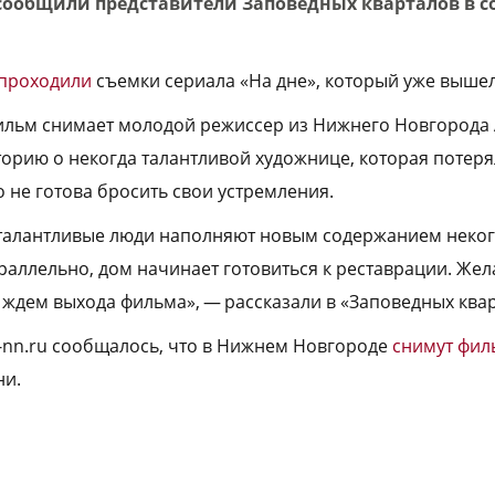
сообщили представители Заповедных кварталов в со
проходили
съемки сериала «На дне», который уже вышел
льм снимает молодой режиссер из Нижнего Новгорода 
торию о некогда талантливой художнице, которая потеря
о не готова бросить свои устремления.
 талантливые люди наполняют новым содержанием неко
раллельно, дом начинает готовиться к реставрации. Жел
ждем выхода фильма», — рассказали в «Заповедных квар
a-nn.ru сообщалось, что в Нижнем Новгороде
снимут фил
ни.