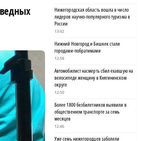
оведных
Нижегородская область вошла в число
лидеров научно-популярного туризма в
России
13:02
Нижний Новгород и Бишкек стали
городами-побратимами
12:58
Автомобилист насмерть сбил ехавшую на
велосипеде женщину в Княгининском
округе
12:50
Более 1800 безбилетников выявили в
общественном транспорте за семь
месяцев
12:46
Уже семь нижегородцев заболели