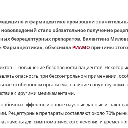
 медицине и фармацевтике произошли значительн
нововведений стало обязательное получение рецеп
пных безрецептурных препаратов. Валентина Милов
н Фармацевтика», объяснила
РИАМО
причины этого
пектов — повышение безопасности пациентов. Некоторы
тавлять опасность при бесконтрольном применении, осо
ьные особенности организма, наличие сопутствующих 
ствие с другими медикаментами.
 побочных эффектов и новые научные данные играют ва
ий. Рецептурные препараты составляют около 70% рынка
назначены для симптоматического лечения и временно