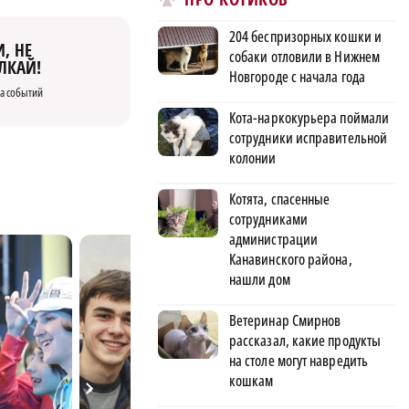
204 беспризорных кошки и
, НЕ
собаки отловили в Нижнем
ЛКАЙ!
Новгороде с начала года
а событий
Кота-наркокурьера поймали
сотрудники исправительной
колонии
Котята, спасенные
сотрудниками
администрации
Канавинского района,
нашли дом
Ветеринар Смирнов
рассказал, какие продукты
на столе могут навредить
кошкам