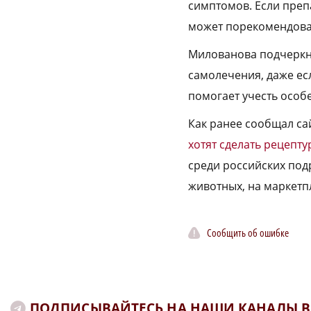
симптомов. Если препа
может порекомендова
Милованова подчеркну
самолечения, даже ес
помогает учесть особ
Как ранее сообщал са
хотят сделать рецепт
среди российских под
животных, на маркетп
Сообщить об ошибке
ПОДПИСЫВАЙТЕСЬ НА НАШИ КАНАЛЫ В 