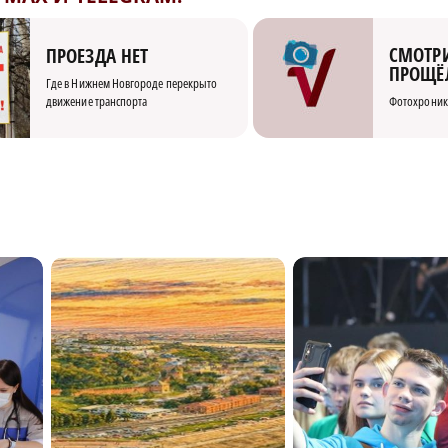
СМОТРИ
ПРОЕЗДА НЕТ
ПРОЩЁ
Где в Нижнем Новгороде перекрыто
движение транспорта
Фотохроник