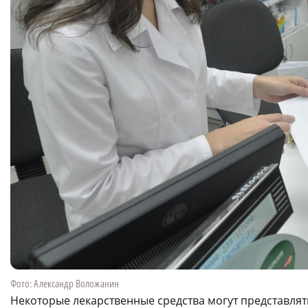
Фото: Александр Воложанин
Некоторые лекарственные средства могут представля