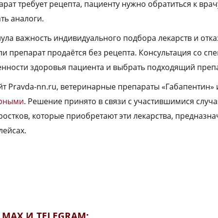
рат требует рецепта, пациенту нужно обратиться к врач
ть аналоги.
ла важность индивидуального подбора лекарств и отка
ли препарат продаётся без рецепта. Консультация со сп
енности здоровья пациента и выбрать подходящий препа
йт Pravda-nn.ru, ветеринарные препараты «Габапентин» 
урными
. Решение принято в связи с участившимися случ
ростков, которые приобретают эти лекарства, предназн
лейсах.
MAX И TELEGRAM: