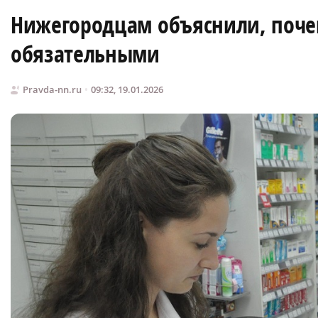
Нижегородцам объяснили, почем
обязательными
Pravda-nn.ru
09:32, 19.01.2026