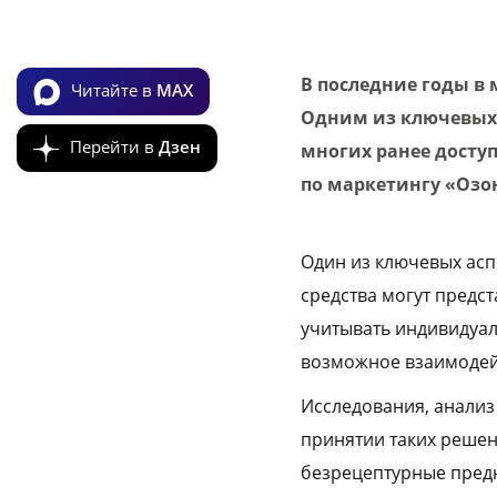
В последние годы в
Читайте в
MAX
Одним из ключевых 
Перейти в
Дзен
многих ранее досту
по маркетингу «Озо
Один из ключевых ас
средства могут предс
учитывать индивидуал
возможное взаимодей
Исследования, анализ
принятии таких решен
безрецептурные пред