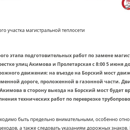
го участка магистральной теплосети
рого этапа подготовительных работ по замене маги
рестке улиц Акимова и Пролетарская с 8:00 5 июня до
рожного движения: на въезде на Борский мост дви
еменной дороге, проложенной в газонной части. Дв
 Акимова в сторону выезда на Борский мост будет 
лнения технических работ по переврезке трубопрово
ходимо быть предельно внимательными, особенно отно
еходов, а также следовать указаниям дорожных знаков