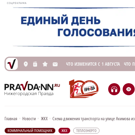
СОЦРЕКЛАМА
ЧТО ИЗМЕНИТСЯ С 1 АВГУСТА
ЧТО 
L
n
s
M
H
e
Главная
•
Новости
•
ЖКХ
•
Схема движения транспорта на улице Акимова из
КОММУНАЛЬНЫЙ ПОМОЩНИК
ЖКХ
ТЕПЛОЭНЕРГО