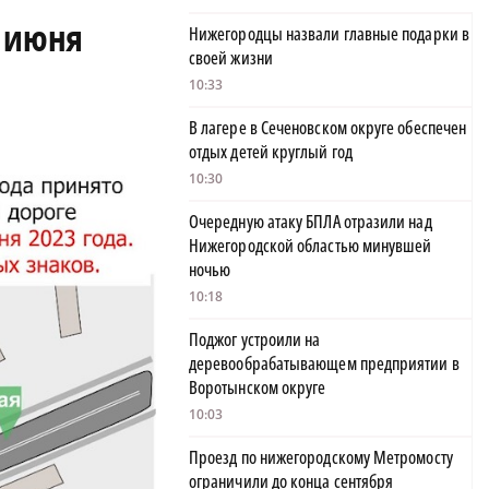
8 июня
Нижегородцы назвали главные подарки в
своей жизни
10:33
В лагере в Сеченовском округе обеспечен
отдых детей круглый год
10:30
Очередную атаку БПЛА отразили над
Нижегородской областью минувшей
ночью
10:18
Поджог устроили на
деревообрабатывающем предприятии в
Воротынском округе
10:03
Проезд по нижегородскому Метромосту
ограничили до конца сентября