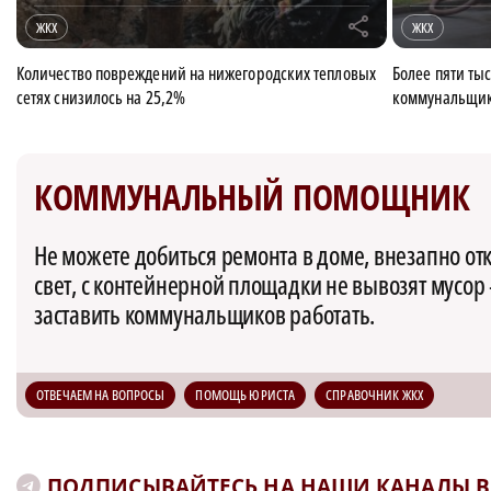
r
ЖКХ
ЖКХ
Количество повреждений на нижегородских тепловых
Более пяти ты
сетях снизилось на 25,2%
коммунальщи
КОММУНАЛЬНЫЙ ПОМОЩНИК
Не можете добиться ремонта в доме, внезапно о
свет, с контейнерной площадки не вывозят мусор
заставить коммунальщиков работать.
ОТВЕЧАЕМ НА ВОПРОСЫ
ПОМОЩЬ ЮРИСТА
СПРАВОЧНИК ЖКХ
ПОДПИСЫВАЙТЕСЬ НА НАШИ КАНАЛЫ В 