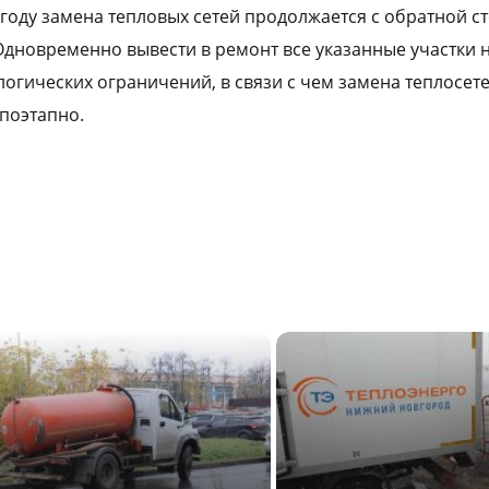
 году замена тепловых сетей продолжается с обратной с
Одновременно вывести в ремонт все указанные участки 
логических ограничений, в связи с чем замена теплосет
поэтапно.