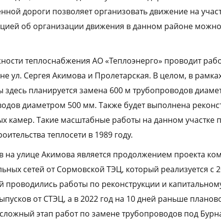
нной дороги позволяет организовать движение на участ
цией об организации движения в данном районе можно
ности теплоснабжения АО «Теплоэнерго» проводит рабо
не ул. Сергея Акимова и Пролетарская. В целом, в рамка
здесь планируется замена 600 м трубопроводов диамет
водов диаметром 500 мм. Также будет выполнена реконс
ых камер. Такие масштабные работы на данном участке 
оительства теплосети в 1989 году.
 на улице Акимова является продолжением проекта ко
ьных сетей от Сормовской ТЭЦ, который реализуется с 2
ой проводились работы по реконструкции и капитальном
ыпусков от СТЭЦ, а в 2022 год на 10 дней раньше планов
сложный этап работ по замене трубопроводов под Бурн