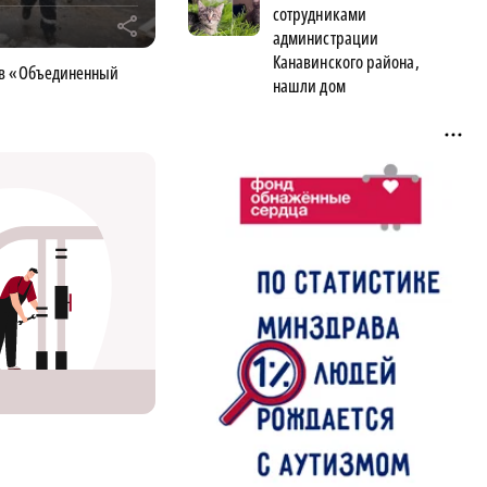
сотрудниками
r
администрации
Канавинского района,
 в «Объединенный
нашли дом