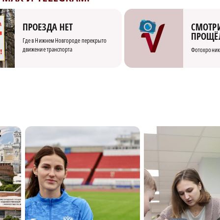
СМОТРИ
ПРОЕЗДА НЕТ
ПРОЩЁ
Где в Нижнем Новгороде перекрыто
движение транспорта
Фотохроник