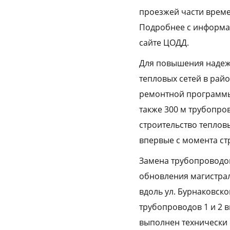
проезжей части време
Подробнее с информа
сайте ЦОДД.
Для повышения надеж
тепловых сетей в райо
ремонтной программы 
также 300 м трубопро
строительство теплов
впервые с момента стр
Замена трубопроводов
обновления магистрал
вдоль ул. Бурнаковск
трубопроводов 1 и 2 в
выполнен технически 