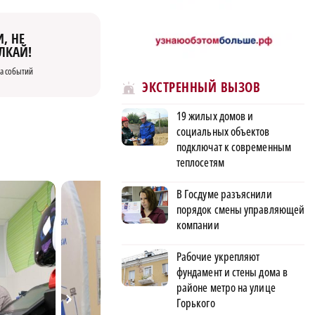
, НЕ
ЛКАЙ!
а событий
ЭКСТРЕННЫЙ ВЫЗОВ
19 жилых домов и
социальных объектов
подключат к современным
теплосетям
В Госдуме разъяснили
порядок смены управляющей
компании
Рабочие укрепляют
фундамент и стены дома в
районе метро на улице
Горького