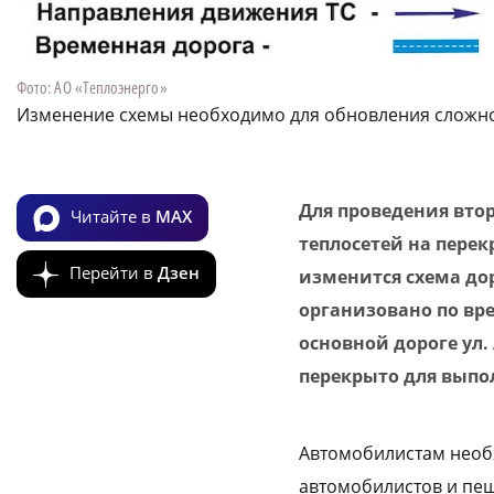
Фото: АО «Теплоэнерго»
Изменение схемы необходимо для обновления сложно
Для проведения вто
Читайте в
MAX
теплосетей на перек
Перейти в
Дзен
изменится схема до
организовано по вр
основной дороге ул.
перекрыто для выпо
Автомобилистам необ
автомобилистов и пеш