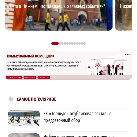
Лето в Нижнем: что ты знаешь о главных событиях?
Нижний д
САМОЕ ПОПУЛЯРНОЕ
ХК «Торпедо» опубликовал состав на
предсезонный сбор
Небольшое похолодание и пасмурная