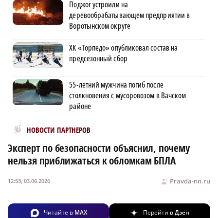
Поджог устроили на
деревообрабатывающем предприятии в
Воротынском округе
ХК «Торпедо» опубликовал состав на
предсезонный сбор
55-летний мужчина погиб после
столкновения с мусоровозом в Вачском
районе
Новости МирТесен
НОВОСТИ ПАРТНЕРОВ
Эксперт по безопасности объяснил, почему
нельзя приближаться к обломкам БПЛА
Pravda-nn.ru
12:53, 03.06.2026
Читайте в
MAX
Перейти в
Дзен