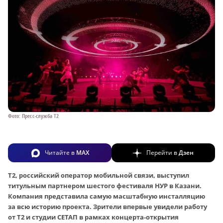
Фото: Пресс-служба T2
Читайте в
MAX
Перейти в
Дзен
Т2, российский оператор мобильной связи, выступил
титульным партнером шестого фестиваля НУР в Казани.
Компания представила самую масштабную инсталляцию
за всю историю проекта. Зрители впервые увидели работу
от Т2 и студии СЕТАП в рамках концерта-открытия