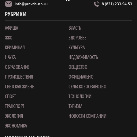
info@pravda-nn.ru
8 (831) 233-94-53
РУБРИКИ
АФИША
ВЛАСТЬ
ЖКХ
ЗДОРОВЬЕ
КРИМИНАЛ
КУЛЬТУРА
НАУКА
НЕДВИЖИМОСТЬ
ОБРАЗОВАНИЕ
ОБЩЕСТВО
ПРОИСШЕСТВИЯ
ОФИЦИАЛЬНО
СВЕТСКАЯ ЖИЗНЬ
СЕЛЬСКОЕ ХОЗЯЙСТВО
СПОРТ
ТЕХНОЛОГИИ
ТРАНСПОРТ
ТУРИЗМ
ЭКОЛОГИЯ
НОВОСТИ КОМПАНИИ
ЭКОНОМИКА