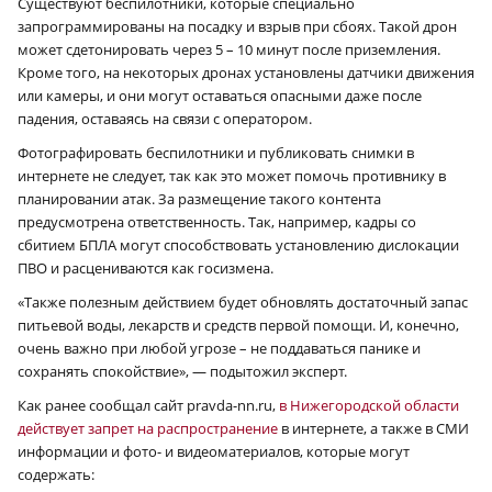
Существуют беспилотники, которые специально
запрограммированы на посадку и взрыв при сбоях. Такой дрон
может сдетонировать через 5 – 10 минут после приземления.
Кроме того, на некоторых дронах установлены датчики движения
или камеры, и они могут оставаться опасными даже после
падения, оставаясь на связи с оператором.
Фотографировать беспилотники и публиковать снимки в
интернете не следует, так как это может помочь противнику в
планировании атак. За размещение такого контента
предусмотрена ответственность. Так, например, кадры со
сбитием БПЛА могут способствовать установлению дислокации
ПВО и расцениваются как госизмена.
«Также полезным действием будет обновлять достаточный запас
питьевой воды, лекарств и средств первой помощи. И, конечно,
очень важно при любой угрозе – не поддаваться панике и
сохранять спокойствие», — подытожил эксперт.
Как ранее сообщал сайт pravda-nn.ru,
в Нижегородской области
действует запрет на распространение
в интернете, а также в СМИ
информации и фото- и видеоматериалов, которые могут
содержать: