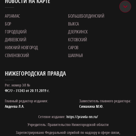
НОВОСТИ НА КАРТЕ
АРЗАМАС
БОЛЬШЕБОЛДИНСКИЙ
БОР
ВЫКСА
ГОРОДЕЦКИЙ
ДЗЕРЖИНСК
ДИВЕЕВСКИЙ
КСТОВСКИЙ
НИЖНИЙ НОВГОРОД
САРОВ
СЕМЕНОВСКИЙ
ШАХУНЬЯ
НИЖЕГОРОДСКАЯ ПРАВДА
Рег. номер ЭЛ №
ФС77 – 77243 от 20.11.2019 г.
Главный редактор издания:
Заместитель главного редактора:
Авдеева Л.А.
Симакина М.Ю.
Сетевое издание:
https://pravda-nn.ru/
Учредитель: Правительство Нижегородской области
Зарегистрировано Федеральной службой по надзору в сфере связи,