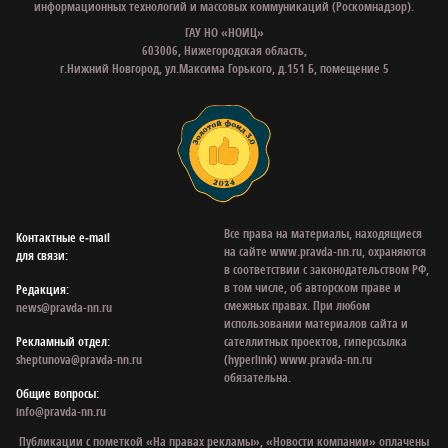
информационных технологий и массовых коммуникаций (Роскомнадзор).
ГАУ НО «НОИЦ»
603006, Нижегородская область,
г.Нижний Новгород, ул.Максима Горького, д.151 Б, помещение 5
Все права на материалы, находящиеся
Контактные e‑mail
на сайте www.pravda-nn.ru, охраняются
для связи:
в соответствии с законодательством РФ,
в том числе, об авторском праве и
Редакция:
смежных правах. При любом
news@pravda-nn.ru
использовании материалов сайта и
Рекламный отдел:
сателлитных проектов, гиперссылка
sheptunova@pravda-nn.ru
(hyperlink) www.pravda-nn.ru
обязательна.
Общие вопросы:
info@pravda-nn.ru
Публикации с пометкой «На правах рекламы», «Новости компании» оплачены