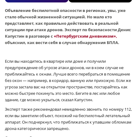
Объявление беспилотной опасности в регионах, увы, уже
стало обычной жизненной ситуацией. Но мало кто
представляет, как правильно действовать в реальной
ситуации при атаке дронов. Эксперт по безопасности Денис
Капустин в разговоре с
«Петербургским дневником»,
объяснил, как вести себя в случае обнаружения БПЛА.
Если вы находитесь в квартире или доме и получили
предупреждение об угрозе атаки дронов, ни в коем случае не
приближайтесь к окнам. Лучше всего перебраться в помещение
без окон — например, в коридор, ванную или прихожую. Если же
угроза застала вас на открытом пространстве, постарайтесь как
можно быстрее покинуть это место. Бегите в лес или любое
здание, где можно укрыться, сказал Капустин.
Эксперт также рекомендовал немедленно звонить по номеру 112,
если вы заметили объект, похожий на беспилотный летательный
аппарат. Он подчеркнул, что приближаться к упавшим обломкам
дрона категорически запрещено.