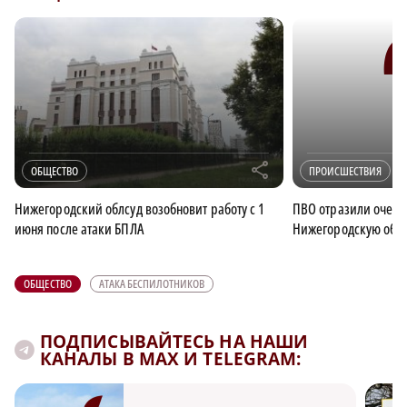
r
ОБЩЕСТВО
ПРОИСШЕСТВИЯ
Нижегородский облсуд возобновит работу с 1
ПВО отразили очере
июня после атаки БПЛА
Нижегородскую обла
ОБЩЕСТВО
АТАКА БЕСПИЛОТНИКОВ
ПОДПИСЫВАЙТЕСЬ НА НАШИ
КАНАЛЫ В MAX И TELEGRAM: