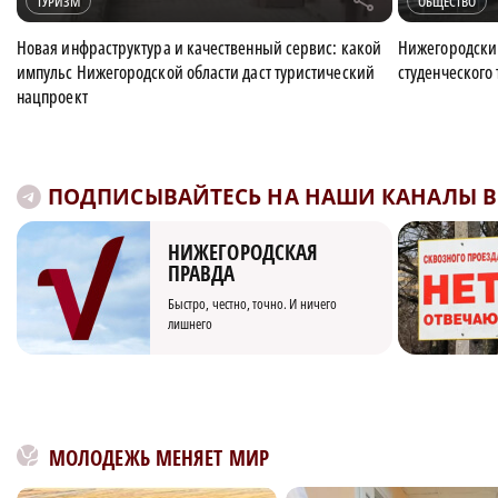
r
ТУРИЗМ
ОБЩЕСТВО
Новая инфраструктура и качественный сервис: какой
Нижегородский
импульс Нижегородской области даст туристический
студенческого
нацпроект
ПОДПИСЫВАЙТЕСЬ НА НАШИ КАНАЛЫ В 
НИЖЕГОРОДСКАЯ
ПРАВДА
Быстро, честно, точно. И ничего
лишнего
МОЛОДЕЖЬ МЕНЯЕТ МИР