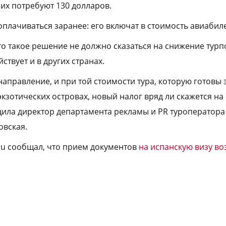
них потребуют 130 долларов.
оплачиваться заранее: его включат в стоимость авиабил
то такое решение не должно сказаться на снижение турп
ствует и в других странах.
аправление, и при той стоимости тура, которую готовы 
экзотических островах, новый налог вряд ли скажется на
ила директор департамента рекламы и PR туроператора
овская.
.ru сообщал, что прием документов
на испанскую визу в