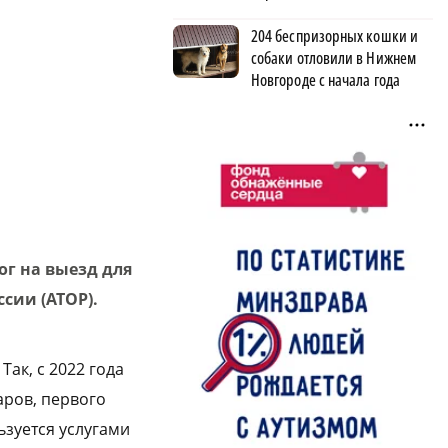
204 беспризорных кошки и
собаки отловили в Нижнем
Новгороде с начала года
ог на выезд для
сии (АТОР).
ак, с 2022 года
аров, первого
ьзуется услугами