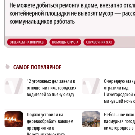
САМОЕ ПОПУЛЯРНОЕ
12 уголовных дел завели в
Очередную атак
отношении нижегородских
отразили над
водителей за пьяную езду
Нижегородской 
минувшей ночь
Поджог устроили на
Небольшое похо
деревообрабатывающем
пасмурная погод
предприятии в
нижегородцев в
Воротынском округе