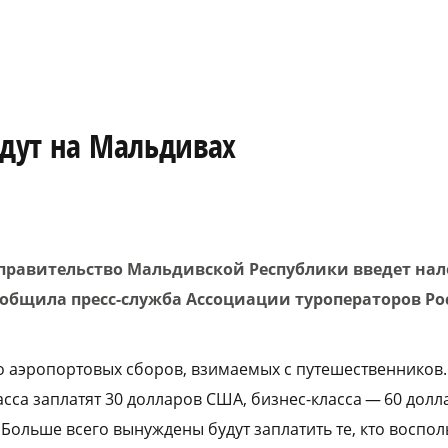
едут на Мальдивах
а правительство Мальдивской Республики введет нал
ообщила пресс-служба Ассоциации туроператоров Рос
 аэропортовых сборов, взимаемых с путешественников. Т
сса заплатят 30 долларов США, бизнес-класса — 60 долл
 Больше всего вынуждены будут заплатить те, кто воспол