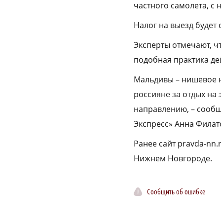
частного самолета, с 
Налог на выезд будет 
Эксперты отмечают, ч
подобная практика дей
Мальдивы – нишевое н
россияне за отдых на 
направлению, – сообщ
Экспресс» Анна Филат
Ранее сайт pravda-nn
Нижнем Новгороде.
Сообщить об ошибке