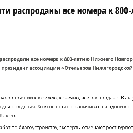
чти распроданы все номера к 800
распродали все номера к 800-летию Нижнего Новгор
 президент ассоциации «Отельеров Нижегородской
мероприятий к юбилею, конечно, все распродано. В авгу
м дня рождения. Хотя не стоит ограничиваться одной ко
 Клюев.
бот по благоустройству, эксперты отмечают рост турпот