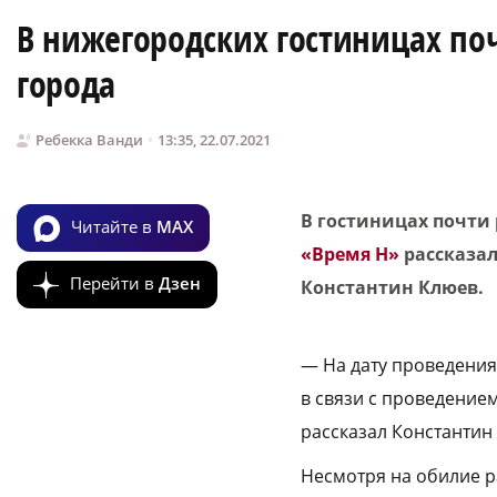
В нижегородских гостиницах по
города
Ребекка Ванди
13:35, 22.07.2021
В гостиницах почти 
Читайте в
MAX
«Время Н»
рассказал
Перейти в
Дзен
Константин Клюев.
— На дату проведения 
в связи с проведение
рассказал Константин
Несмотря на обилие ра