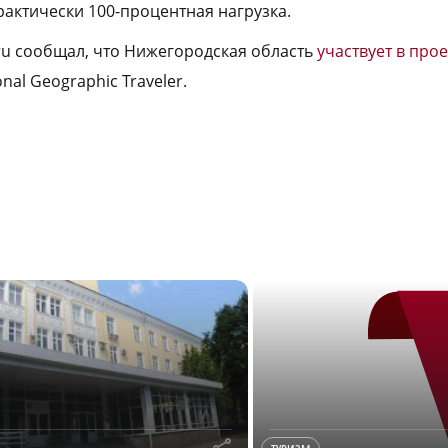
рактически 100-процентная нагрузка.
.ru сообщал, что Нижегородская область
участвует в про
nal Geographic Traveler.