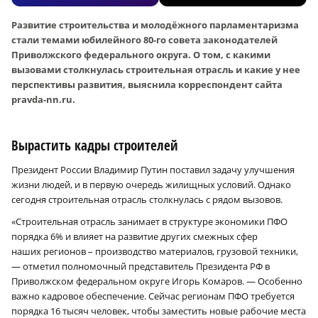
Развитие строительства и молодёжного парламентаризма
стали темами юбилейного 80-го совета законодателей
Приволжского федерального округа. О том, с какими
вызовами столкнулась строительная отрасль и какие у нее
перcпективы развития, выяснила корреспондент сайта
pravda-nn.ru.
Вырастить кадры строителей
Президент России Владимир Путин поставил задачу улучшения
жизни людей, и в первую очередь жилищных условий. Однако
сегодня строительная отрасль столкнулась с рядом вызовов.
«Строительная отрасль занимает в структуре экономики ПФО
порядка 6% и влияет на развитие других смежных сфер
наших регионов – производство материалов, грузовой техники,
— отметил полномочный представитель Президента РФ в
Приволжском федеральном округе Игорь Комаров. — Особенно
важно кадровое обеспечение. Сейчас регионам ПФО требуется
порядка 16 тысяч человек, чтобы заместить новые рабочие места