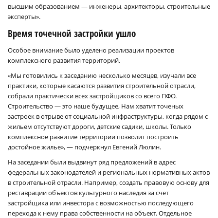
высшим образованием — инженеры, архитекторы, строительные
эксперты».
Время точечной застройки ушло
Особое внимание было уделено реализации проектов
комплексного развития территорий.
«Мы готовились к заседанию несколько месяцев, изучали все
практики, которые касаются развития строительной отрасли,
собрали практически всех застройщиков со всего ПФО.
Строительство — это наше будущее, Нам хватит точеных
застроек в отрыве от социальной инфраструктуры, когда рядом с
жильем отсутствуют дороги, детские садики, школы. Только
комплексное развитие территории позволит построить
достойное жилье», — подчеркнул Евгений Люлин.
На заседании были выдвинут ряд предложений в адрес
федеральных законодателей и региональных нормативных актов
в строительной отрасли. Например, создать правовую основу для
реставрации объектов культурного наследия за счёт
застройщика или инвестора с возможностью последующего
перехода к нему права собственности на объект. Отдельное