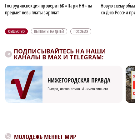
Гострудинспекция проверит БК «Пари НН» на
Новую схему обман
предмет невыплаты зарплат
ко Дню России прид
ОБЩЕСТВО
ВЫПЛАТЫ НА ДЕТЕЙ
ПОСОБИЯ
ПОДПИСЫВАЙТЕСЬ НА НАШИ
КАНАЛЫ В MAX И TELEGRAM:
НИЖЕГОРОДСКАЯ ПРАВДА
Быстро, честно, точно. И ничего лишнего
МОЛОДЕЖЬ МЕНЯЕТ МИР