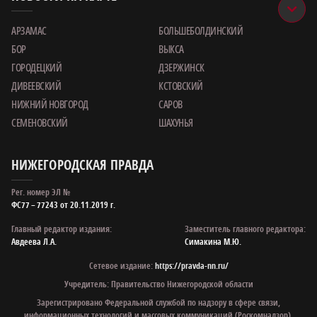
АРЗАМАС
БОЛЬШЕБОЛДИНСКИЙ
БОР
ВЫКСА
ГОРОДЕЦКИЙ
ДЗЕРЖИНСК
ДИВЕЕВСКИЙ
КСТОВСКИЙ
НИЖНИЙ НОВГОРОД
САРОВ
СЕМЕНОВСКИЙ
ШАХУНЬЯ
НИЖЕГОРОДСКАЯ ПРАВДА
Рег. номер ЭЛ №
ФС77 – 77243 от 20.11.2019 г.
Главный редактор издания:
Заместитель главного редактора:
Авдеева Л.А.
Симакина М.Ю.
Сетевое издание:
https://pravda-nn.ru/
Учредитель: Правительство Нижегородской области
Зарегистрировано Федеральной службой по надзору в сфере связи,
информационных технологий и массовых коммуникаций (Роскомнадзор).