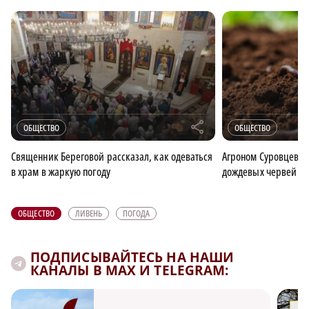
r
ОБЩЕСТВО
ОБЩЕСТВО
Священник Береговой рассказал, как одеваться
Агроном Суровцев п
в храм в жаркую погоду
дождевых червей и 
ОБЩЕСТВО
ЛИВЕНЬ
ПОГОДА
ПОДПИСЫВАЙТЕСЬ НА НАШИ
КАНАЛЫ В MAX И TELEGRAM: