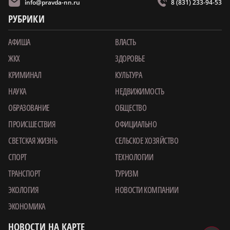
info@pravda-nn.ru
8 (831) 233-94-53
РУБРИКИ
АФИША
ВЛАСТЬ
ЖКХ
ЗДОРОВЬЕ
КРИМИНАЛ
КУЛЬТУРА
НАУКА
НЕДВИЖИМОСТЬ
ОБРАЗОВАНИЕ
ОБЩЕСТВО
ПРОИСШЕСТВИЯ
ОФИЦИАЛЬНО
СВЕТСКАЯ ЖИЗНЬ
СЕЛЬСКОЕ ХОЗЯЙСТВО
СПОРТ
ТЕХНОЛОГИИ
ТРАНСПОРТ
ТУРИЗМ
ЭКОЛОГИЯ
НОВОСТИ КОМПАНИИ
ЭКОНОМИКА
НОВОСТИ НА КАРТЕ