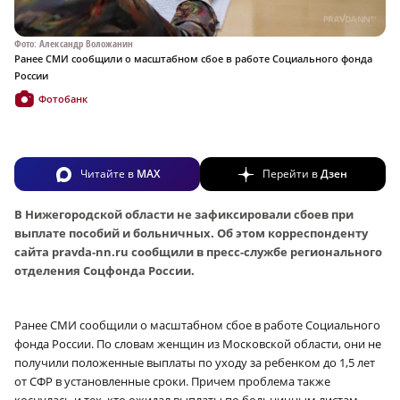
Фото: Александр Воложанин
Ранее СМИ сообщили о масштабном сбое в работе Социального фонда
России
Фотобанк
Читайте в
MAX
Перейти в
Дзен
В Нижегородской области не зафиксировали сбоев при
выплате пособий и больничных. Об этом корреспонденту
сайта pravda-nn.ru сообщили в пресс-службе регионального
отделения Соцфонда России.
Ранее СМИ сообщили о масштабном сбое в работе Социального
фонда России. По словам женщин из Московской области, они не
получили положенные выплаты по уходу за ребенком до 1,5 лет
от СФР в установленные сроки. Причем проблема также