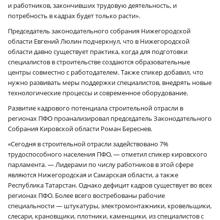
и работников, закончивших трудовую деятельность, и
потребность в кадрах будет только расти».
Председатель законодательного собрания Нижегородской
области Евгений Люлин подчеркнул, что в Нижегородской
области давно существует практика, когда для подготовки
специалистов в строительстве создаются образовательные
центры совместно с работодателем. Также спикер добавил, что
нужно развивать меры поддержки специалистов, внедрять новые
технологические процессы и современное оборудование.
Развитие кадрового потенциала строительной отрасли в
регионах ПФО проанализировал председатель Законодательного
Собрания Кировской области Роман Береснев.
«Сегодня в строительной отрасли задействовано 7%
трудоспособного населения ПФО, — отметил спикер кировского
парламента. — Лидерами по числу работников в этой сфере
являются Нижегородская и Самарская области, а также
Республика Татарстан. Однако дефицит кадров существует во всех
регионах ПФО. Более всего востребованы рабочие
специальности — штукатуры, электромонтажники, кровельщики,
слесари, крановщики, плотники, каменщики, из специалистов с