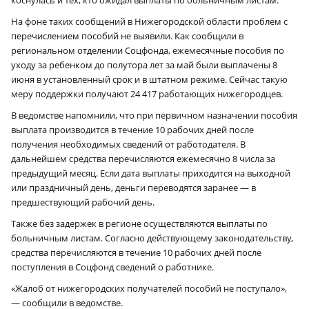
коснулась и тех, кто ожидал выплаты по больничным листам.
На фоне таких сообщений в Нижегородской области проблем с
перечислением пособий не выявили. Как сообщили в
региональном отделении Соцфонда, ежемесячные пособия по
уходу за ребенком до полутора лет за май были выплачены 8
июня в установленный срок и в штатном режиме. Сейчас такую
меру поддержки получают 24 417 работающих нижегородцев.
В ведомстве напомнили, что при первичном назначении пособия
выплата производится в течение 10 рабочих дней после
получения необходимых сведений от работодателя. В
дальнейшем средства перечисляются ежемесячно 8 числа за
предыдущий месяц. Если дата выплаты приходится на выходной
или праздничный день, деньги переводятся заранее — в
предшествующий рабочий день.
Также без задержек в регионе осуществляются выплаты по
больничным листам. Согласно действующему законодательству,
средства перечисляются в течение 10 рабочих дней после
поступления в Соцфонд сведений о работнике.
«Жалоб от нижегородских получателей пособий не поступало»,
— сообщили в ведомстве.