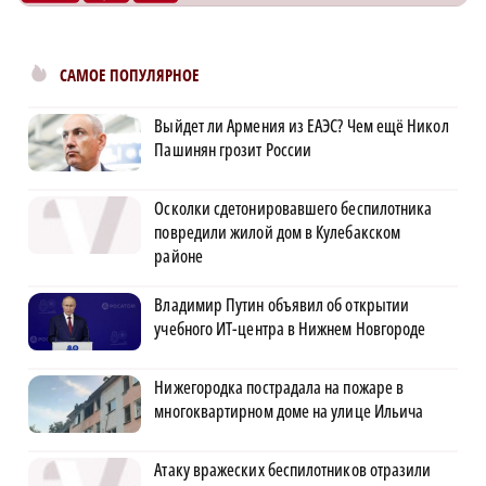
САМОЕ ПОПУЛЯРНОЕ
Выйдет ли Армения из ЕАЭС? Чем ещё Никол
Пашинян грозит России
Осколки сдетонировавшего беспилотника
повредили жилой дом в Кулебакском
районе
Владимир Путин объявил об открытии
учебного ИТ-центра в Нижнем Новгороде
Нижегородка пострадала на пожаре в
многоквартирном доме на улице Ильича
Атаку вражеских беспилотников отразили