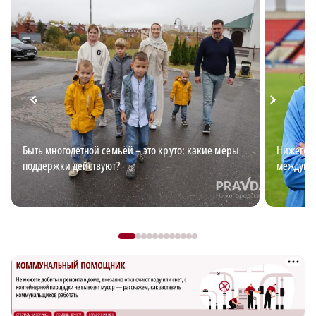
Быть многодетной семьёй – это круто: какие меры
Нижегоро
поддержки действуют?
междуна