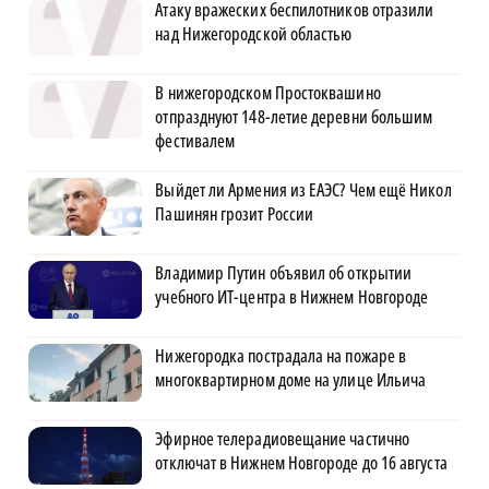
Атаку вражеских беспилотников отразили
над Нижегородской областью
В нижегородском Простоквашино
отпразднуют 148-летие деревни большим
фестивалем
Выйдет ли Армения из ЕАЭС? Чем ещё Никол
Пашинян грозит России
Владимир Путин объявил об открытии
учебного ИТ-центра в Нижнем Новгороде
Нижегородка пострадала на пожаре в
многоквартирном доме на улице Ильича
Эфирное телерадиовещание частично
отключат в Нижнем Новгороде до 16 августа