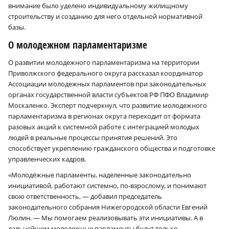
внимание было уделено индивидуальному жилищному
строительству и созданию для него отдельной нормативной
базы.
О молодежном парламентаризме
О развитии молодежного парламентаризма на территории
Приволжского федерального округа рассказал координатор
Ассоциации молодежных парламентов при законодательных
органах государственной власти субъектов РФ ПФО Владимир
Москаленко. Эксперт подчеркнул, что развитие молодежного
парламентаризма в регионах округа переходит от формата
разовых акций к системной работе с интеграцией молодых
людей в реальные процессы принятия решений. Это
способствует укреплению гражданского общества и подготовке
управленческих кадров.
«Молодёжные парламенты, наделенные законодательно
инициативой, работают системно, по-взрослому, и понимают
свою ответственность, — добавил председатель
законодательного собрания Нижегородской области Евгений
Люлин. — Мы помогаем реализовывать эти инициативы. А в
дальнейшем молодежные парламенты будут только