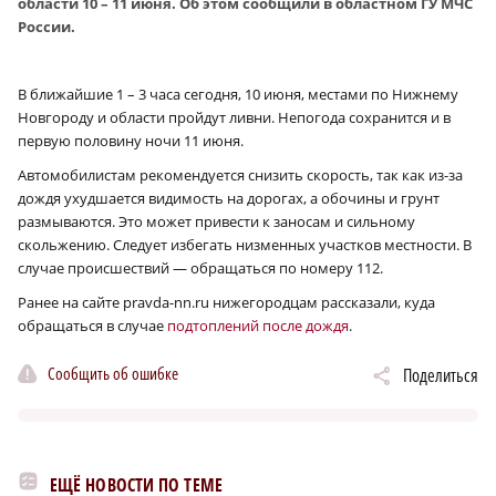
области 10 – 11 июня. Об этом сообщили в областном ГУ МЧС
России.
В ближайшие 1 – 3 часа сегодня, 10 июня, местами по Нижнему
Новгороду и области пройдут ливни. Непогода сохранится и в
первую половину ночи 11 июня.
Автомобилистам рекомендуется снизить скорость, так как из-за
дождя ухудшается видимость на дорогах, а обочины и грунт
размываются. Это может привести к заносам и сильному
скольжению. Следует избегать низменных участков местности. В
случае происшествий — обращаться по номеру 112.
Ранее на сайте pravda-nn.ru нижегородцам рассказали, куда
обращаться в случае
подтоплений после дождя
.
Сообщить об ошибке
Поделиться
ЕЩЁ НОВОСТИ ПО ТЕМЕ