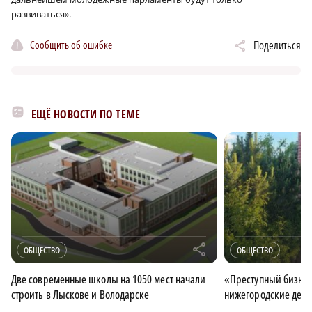
развиваться».
Сообщить об ошибке
Поделиться
ЕЩЁ НОВОСТИ ПО ТЕМЕ
r
ОБЩЕСТВО
ОБЩЕСТВО
Две современные школы на 1050 мест начали
«Преступный бизнес
строить в Лыскове и Володарске
нижегородские депу