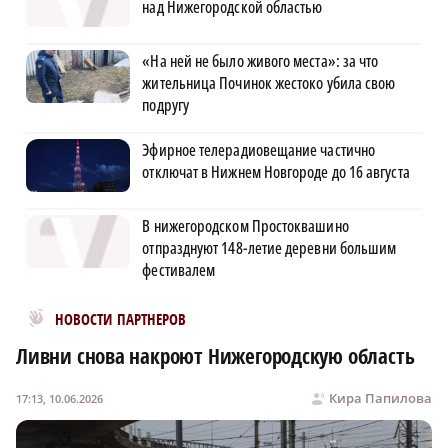
над Нижегородской областью
«На ней не было живого места»: за что
жительница Починок жестоко убила свою
подругу
Эфирное телерадиовещание частично
отключат в Нижнем Новгороде до 16 августа
В нижегородском Простоквашино
отпразднуют 148-летие деревни большим
фестивалем
Новости МирТесен
НОВОСТИ ПАРТНЕРОВ
Ливни снова накроют Нижегородскую область
Кира Папилова
17:13, 10.06.2026