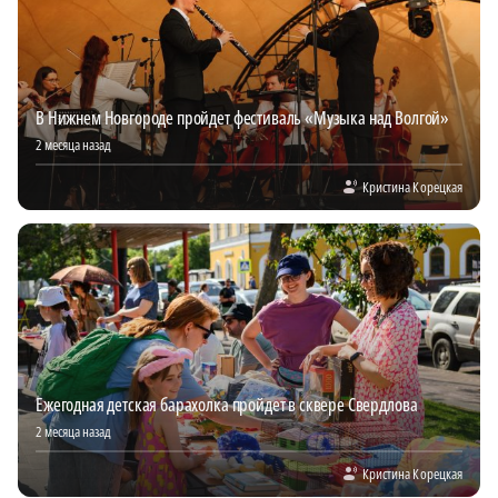
В Нижнем Новгороде пройдет фестиваль «Музыка над Волгой»
2 месяца назад
Кристина Корецкая
Ежегодная детская барахолка пройдет в сквере Свердлова
2 месяца назад
Кристина Корецкая