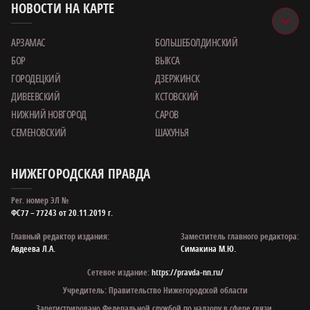
НОВОСТИ НА КАРТЕ
АРЗАМАС
БОЛЬШЕБОЛДИНСКИЙ
БОР
ВЫКСА
ГОРОДЕЦКИЙ
ДЗЕРЖИНСК
ДИВЕЕВСКИЙ
КСТОВСКИЙ
НИЖНИЙ НОВГОРОД
САРОВ
СЕМЕНОВСКИЙ
ШАХУНЬЯ
НИЖЕГОРОДСКАЯ ПРАВДА
Рег. номер ЭЛ №
ФС77 – 77243 от 20.11.2019 г.
Главный редактор издания:
Заместитель главного редактора:
Авдеева Л.А.
Симакина М.Ю.
Сетевое издание:
https://pravda-nn.ru/
Учредитель: Правительство Нижегородской области
Зарегистрировано Федеральной службой по надзору в сфере связи,