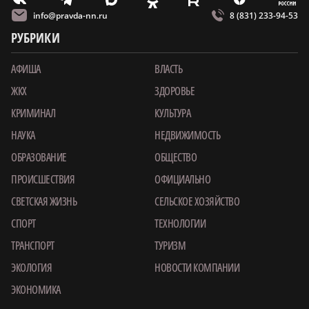
O
E
info@pravda-nn.ru
8 (831) 233-94-53
РУБРИКИ
АФИША
ВЛАСТЬ
ЖКХ
ЗДОРОВЬЕ
КРИМИНАЛ
КУЛЬТУРА
НАУКА
НЕДВИЖИМОСТЬ
ОБРАЗОВАНИЕ
ОБЩЕСТВО
ПРОИСШЕСТВИЯ
ОФИЦИАЛЬНО
СВЕТСКАЯ ЖИЗНЬ
СЕЛЬСКОЕ ХОЗЯЙСТВО
СПОРТ
ТЕХНОЛОГИИ
ТРАНСПОРТ
ТУРИЗМ
ЭКОЛОГИЯ
НОВОСТИ КОМПАНИИ
ЭКОНОМИКА