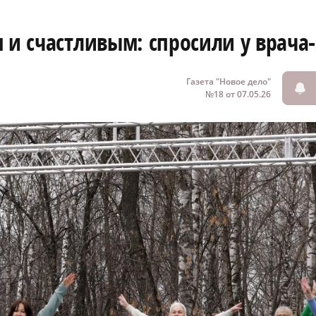
 и счастливым: спросили у врача
Газета "Новое дело"
№18 от 07.05.26