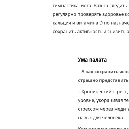
гимнастика, йога. Важно следить 
регулярно проверять здоровье к
кальция и витамина D по назнач
сохранить активность и снизить р
Ума палата
– А как сохранить яс
страшно представить
– Хронический стресс
уровне, укорачивая т
стрессом через медит
навык для человека.