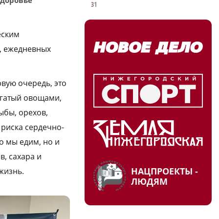
31
еским
, ежедневных
вую очередь, это
огатый овощами,
ыбы, орехов,
 риска сердечно-
о мы едим, но и
, сахара и
НАЦПРОЕКТЫ -
жизнь.
ЛЮДЯМ