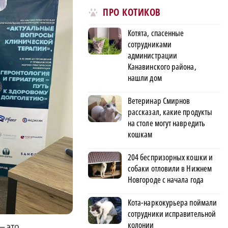
ПРО КОТИКОВ
Котята, спасенные
сотрудниками
администрации
Канавинского района,
нашли дом
Ветеринар Смирнов
рассказал, какие продукты
на столе могут навредить
кошкам
204 беспризорных кошки и
собаки отловили в Нижнем
Новгороде с начала года
Кота-наркокурьера поймали
сотрудники исправительной
колонии
— это