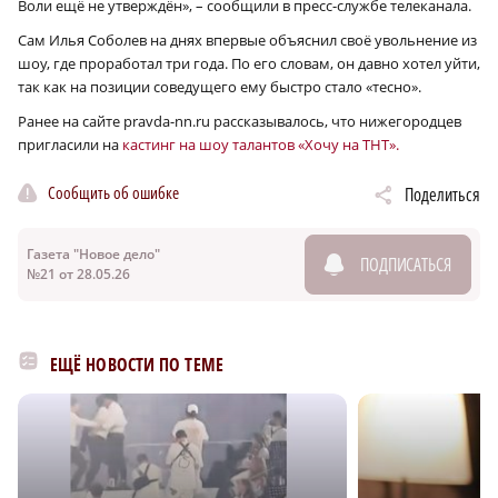
Воли ещё не утверждён», – сообщили в пресс-службе телеканала.
Сам Илья Соболев на днях впервые объяснил своё увольнение из
шоу, где проработал три года. По его словам, он давно хотел уйти,
так как на позиции соведущего ему быстро стало «тесно».
Ранее на сайте pravda-nn.ru рассказывалось, что нижегородцев
пригласили на
кастинг на шоу талантов «Хочу на ТНТ».
Сообщить об ошибке
Поделиться
Газета "Новое дело"
ПОДПИСАТЬСЯ
№21 от 28.05.26
ЕЩЁ НОВОСТИ ПО ТЕМЕ