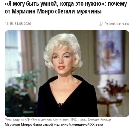
«Я могу быть умной, когда это нужно»: почему
от Мэрилин Монро сбегали мужчины
Pravda-nn.ru
11:45, 31.05.2026
Фото: кадр из к/ф «Что-то должно случиться», 1962г., реж. Джордж Кьюкор
Мэрилин Монро была самой желанной женщиной ХХ века