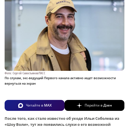
Фото: Сергей Савостьянов/ТАСС
По слухам, экс-ведущий Первого канала активно ищет возможности
вернуться на экран
Читайте в
MAX
Перейти в
Дзен
После того, как стало известно об уходе Ильи Соболева из
«Шоу Воли», тут же появились слухи о его возможной