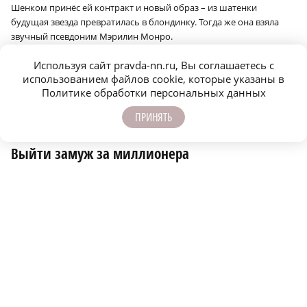
Шенком принёс ей контракт и новый образ – из шатенки
будущая звезда превратилась в блондинку. Тогда же она взяла
звучный псевдоним Мэрилин Монро.
Вскоре на неё положил глаз один из самых известных рекламных
Используя сайт pravda-nn.ru, Вы соглашаетесь с
агентов в Голливуде, 53-летний Джонни Хайд. Он помог Мэрилин
использованием файлов cookie, которые указаны в
получить роли в фильмах «Асфальтовые джунгли» и «Всё о Еве»,
Политике обработки персональных данных
которые сделали её знаменитой. Однако замуж за Хайда она так и
не вышла – ей нравились другие мужчины…
ПРИНЯТЬ
Выйти замуж за миллионера
Её вторым мужем стал знаменитый бейсболист Джо Ди Маджио.
Однажды, увидев снимок Мэрилин, он позвонил владельцу
киностудии, где она работала, и попросил устроить с ней
свидание в самом роскошном ресторане Голливуда. Через
полтора года они поженились. Однако дальше всё пошло по
тому же сценарию, что и её первый брак: Джо безумно ревновал
жену и порой поднимал на неё руку. Спустя девять месяцев они
расстались.
Следующий возлюбленный Мэрилин разительно отличался от