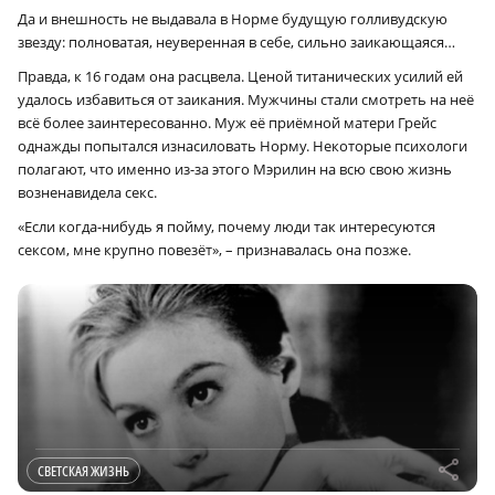
Да и внешность не выдавала в Норме будущую голливудскую
звезду: полноватая, неуверенная в себе, сильно заикающаяся…
Правда, к 16 годам она расцвела. Ценой титанических усилий ей
удалось избавиться от заикания. Мужчины стали смотреть на неё
всё более заинтересованно. Муж её приёмной матери Грейс
однажды попытался изнасиловать Норму. Некоторые психологи
полагают, что именно из-за этого Мэрилин на всю свою жизнь
возненавидела секс.
«Если когда-нибудь я пойму, почему люди так интересуются
сексом, мне крупно повезёт», – признавалась она позже.
r
СВЕТСКАЯ ЖИЗНЬ