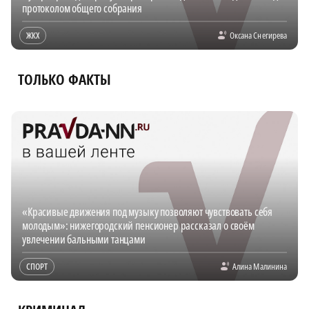
протоколом общего собрания
ЖКХ
Оксана Снегирева
ТОЛЬКО ФАКТЫ
«Красивые движения под музыку позволяют чувствовать себя
молодым»: нижегородский пенсионер рассказал о своём
увлечении бальными танцами
СПОРТ
Алина Малинина