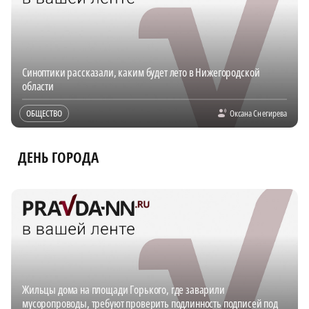
Синоптики рассказали, каким будет лето в Нижегородской
области
ОБЩЕСТВО
Оксана Снегирева
ДЕНЬ ГОРОДА
Жильцы дома на площади Горького, где заварили
мусоропроводы, требуют проверить подлинность подписей под