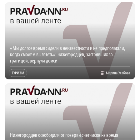
«Мы долгое время сидели в неизвестности и не предполагали,
когда сможем вылететь»: нижегородцев, застрявших за
границей, вернули домой
ТУРИЗМ
Марина Ухабова
Нижегородцев освободили от поверки счетчиков на время