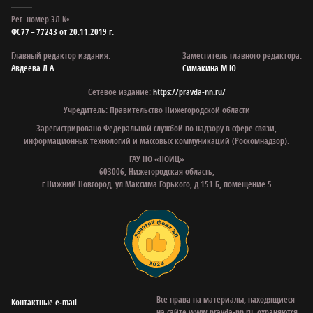
Рег. номер ЭЛ №
ФС77 – 77243 от 20.11.2019 г.
Главный редактор издания:
Заместитель главного редактора:
Авдеева Л.А.
Симакина М.Ю.
Сетевое издание:
https://pravda-nn.ru/
Учредитель: Правительство Нижегородской области
Зарегистрировано Федеральной службой по надзору в сфере связи,
информационных технологий и массовых коммуникаций (Роскомнадзор).
ГАУ НО «НОИЦ»
603006, Нижегородская область,
г.Нижний Новгород, ул.Максима Горького, д.151 Б, помещение 5
Все права на материалы, находящиеся
Контактные e‑mail
на сайте www.pravda-nn.ru, охраняются