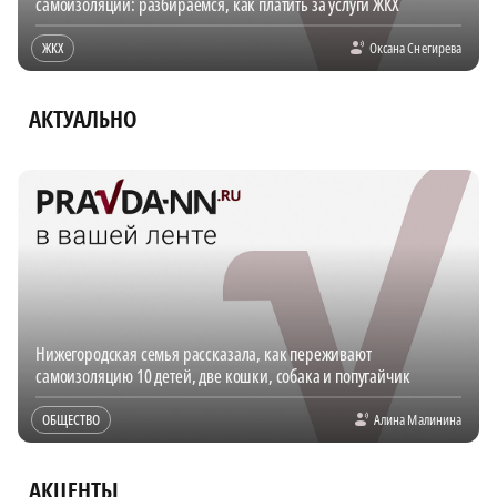
самоизоляции: разбираемся, как платить за услуги ЖКХ
ЖКХ
Оксана Снегирева
АКТУАЛЬНО
Нижегородская семья рассказала, как переживают
самоизоляцию 10 детей, две кошки, собака и попугайчик
ОБЩЕСТВО
Алина Малинина
АКЦЕНТЫ