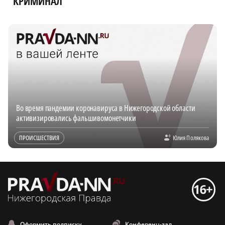
КРИМИНАЛ
Во время пандемии коронавируса в Нижегородской области
активизировались фальшивомонетчики
ПРОИСШЕСТВИЯ
Юлия Полякова
Оформить подписку
Конференц-зал