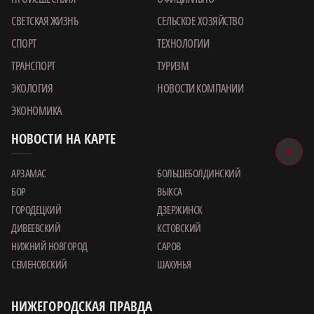
СВЕТСКАЯ ЖИЗНЬ
СЕЛЬСКОЕ ХОЗЯЙСТВО
СПОРТ
ТЕХНОЛОГИИ
ТРАНСПОРТ
ТУРИЗМ
ЭКОЛОГИЯ
НОВОСТИ КОМПАНИИ
ЭКОНОМИКА
НОВОСТИ НА КАРТЕ
АРЗАМАС
БОЛЬШЕБОЛДИНСКИЙ
БОР
ВЫКСА
ГОРОДЕЦКИЙ
ДЗЕРЖИНСК
ДИВЕЕВСКИЙ
КСТОВСКИЙ
НИЖНИЙ НОВГОРОД
САРОВ
СЕМЕНОВСКИЙ
ШАХУНЬЯ
НИЖЕГОРОДСКАЯ ПРАВДА