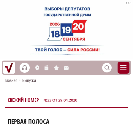
h
S
L
n
s
M
Главная
•
Выпуски
СВЕЖИЙ НОМЕР
№33 ОТ 29.04.2020
НИЖЕГОРОДСКАЯ ПРАВДА
ПЕРВАЯ ПОЛОСА