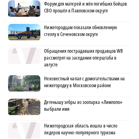
Форум для матерей и жён погибших бойцов
СВО прошёл в Павловском округе
Нижегородцам показали обновленную
стеллу в Сеченовском округе
Обращения пострадавших продавцов WB
рассмотрят на заседании оперштаба в
августе
Неизвестный напал с домогательствами на
нижегородку в Московском районе
Детенышу зебры из зоопарка «Лимпопо»
выбрали имя
Нижегородская область вошла в число
лидеров научно-популярного туризма