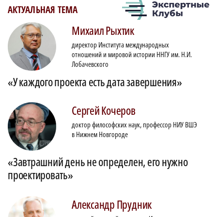
АКТУАЛЬНАЯ ТЕМА
Михаил
Рыхтик
директор Института международных
отношений и мировой истории ННГУ им. Н.И.
Лобачевского
«У каждого проекта есть дата завершения»
Сергей
Кочеров
доктор философских наук, профессор НИУ ВШЭ
в Нижнем Новгороде
«Завтрашний день не определен, его нужно
проектировать»
Александр
Прудник