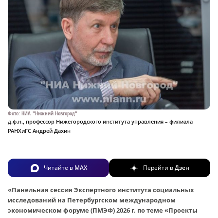
Фото: НИА "Нижний Новгород"
д.ф.н., профессор Нижегородского института управления – филиала
РАНХиГС Андрей Дахин
Читайте в
MAX
Перейти в
Дзен
«Панельная сессия Экспертного института социальных
исследований на Петербургском международном
экономическом форуме (ПМЭФ) 2026 г. по теме «Проекты