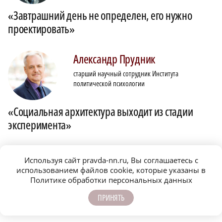
«Завтрашний день не определен, его нужно
проектировать»
Александр
Прудник
старший научный сотрудник Института
политической психологии
«Социальная архитектура выходит из стадии
эксперимента»
Евгений
Семенов
Используя сайт pravda-nn.ru, Вы соглашаетесь с
руководитель Нижегородского филиала Фонда
использованием файлов cookie, которые указаны в
развития гражданского общества
Политике обработки персональных данных
ПРИНЯТЬ
«Процесс развивается системно и логично»