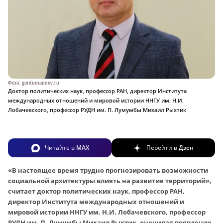
Фото: gordumannov.ru
Доктор политических наук, профессор РАН, директор Института
международных отношений и мировой истории ННГУ им. Н.И.
Лобачевского, профессор РУДН им. П. Лумумбы Михаил Рыхтик
Читайте в
MAX
Перейти в
Дзен
«В настоящее время трудно прогнозировать возможности
социальной архитектуры влиять на развитие территорий»,
считает доктор политических наук, профессор РАН,
директор Института международных отношений и
мировой истории ННГУ им. Н.И. Лобачевского, профессор
РУДН им. П. Лумумбы Михаил Рыхтик, оценивая появление