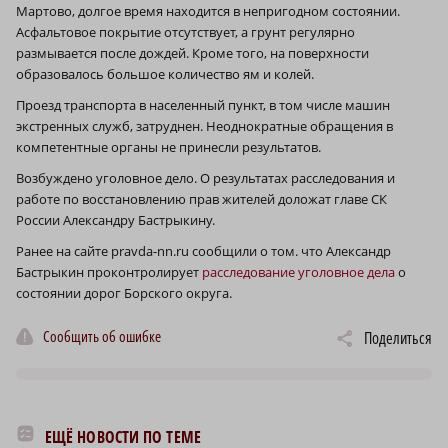
Мартово, долгое время находится в непригодном состоянии.
Асфальтовое покрытие отсутствует, а грунт регулярно
размывается после дождей. Кроме того, на поверхности
образовалось большое количество ям и колей.
Проезд транспорта в населенный пункт, в том числе машин
экстренных служб, затруднен. Неоднократные обращения в
компетентные органы не принесли результатов.
Возбуждено уголовное дело. О результатах расследования и
работе по восстановлению прав жителей доложат главе СК
России Александру Бастрыкину.
Ранее на сайте pravda-nn.ru сообщили о том. что Александр
Бастрыкин проконтролирует
расследование уголовное дела
о
состоянии дорог Борского округа.
Сообщить об ошибке
Поделиться
ЕЩЁ НОВОСТИ ПО ТЕМЕ