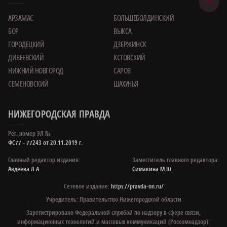
АРЗАМАС
БОЛЬШЕБОЛДИНСКИЙ
БОР
ВЫКСА
ГОРОДЕЦКИЙ
ДЗЕРЖИНСК
ДИВЕЕВСКИЙ
КСТОВСКИЙ
НИЖНИЙ НОВГОРОД
САРОВ
СЕМЕНОВСКИЙ
ШАХУНЬЯ
НИЖЕГОРОДСКАЯ ПРАВДА
Рег. номер ЭЛ №
ФС77 – 77243 от 20.11.2019 г.
Главный редактор издания:
Заместитель главного редактора:
Авдеева Л.А.
Симакина М.Ю.
Сетевое издание:
https://pravda-nn.ru/
Учредитель: Правительство Нижегородской области
Зарегистрировано Федеральной службой по надзору в сфере связи,
информационных технологий и массовых коммуникаций (Роскомнадзор).