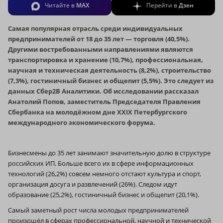
Читайте в
MAX
Перейти в
Дзен
Самая популярная отрасль среди индивидуальных
предпринимателей от 18 до 35 лет — торговля (40,5%).
Другими востребованными направлениями являются
транспортировка и хранение (10,7%), профессиональная,
научная и техническая деятельность (8,2%), строительство
(7,3%), гостиничный бизнес и общепит (5,5%). Это следует из
данных Сбер2B Аналитики. Об исследовании рассказал
Анатолий Попов, заместитель Председателя Правления
Сбербанка на молодёжном дне XXIX Петербургского
международного экономического форума.
Бизнесмены до 35 лет занимают значительную долю в структуре
российских ИП. Больше всего их в сфере информационных
технологий (26,2%) совсем немного отстают культура и спорт,
организация досуга и развлечений (26%). Следом идут
образование (25,2%), гостиничный бизнес и общепит (20,1%).
Самый заметный рост числа молодых предпринимателей
произошёл в сферах профессиональной, научной и технической