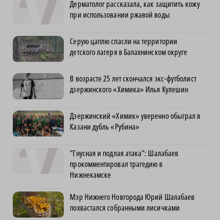
Дерматолог рассказала, как защитить кожу
при использовании ржавой воды
Серую цаплю спасли на территории
детского лагеря в Балахнинском округе
В возрасте 25 лет скончался экс-футболист
дзержинского «Химика» Илья Кулешин
Дзержинский «Химик» уверенно обыграл в
Казани дубль «Рубина»
"Гнусная и подлая атака": Шалабаев
прокомментировал трагедию в
Нижнекамске
Мэр Нижнего Новгорода Юрий Шалабаев
похвастался собранными лисичками