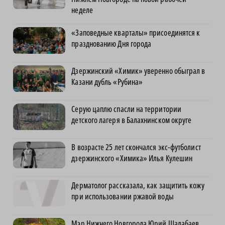
неделе
«Заповедные кварталы» присоединятся к
празднованию Дня города
Дзержинский «Химик» уверенно обыграл в
Казани дубль «Рубина»
Серую цаплю спасли на территории
детского лагеря в Балахнинском округе
В возрасте 25 лет скончался экс-футболист
дзержинского «Химика» Илья Кулешин
Дерматолог рассказала, как защитить кожу
при использовании ржавой воды
Мэр Нижнего Новгорода Юрий Шалабаев