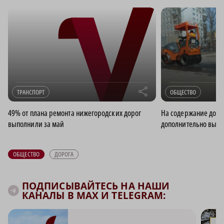
r
ТРАНСПОРТ
ОБЩЕСТВО
49% от плана ремонта нижегородских дорог
На содержание доро
выполнили за май
дополнительно выде
ОБЩЕСТВО
ДОРОГА
ПОДПИСЫВАЙТЕСЬ НА НАШИ
КАНАЛЫ В MAX И TELEGRAM: