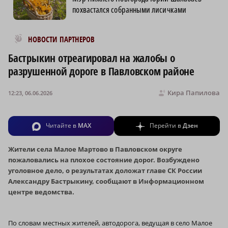
похвастался собранными лисичками
Новости МирТесен
НОВОСТИ ПАРТНЕРОВ
Бастрыкин отреагировал на жалобы о
разрушенной дороге в Павловском районе
Кира Папилова
12:23, 06.06.2026
Читайте в
MAX
Перейти в
Дзен
Жители села Малое Мартово в Павловском округе
пожаловались на плохое состояние дорог. Возбуждено
уголовное дело, о результатах доложат главе СК России
Александру Бастрыкину, сообщают в Информационном
центре ведомства.
По словам местных жителей, автодорога, ведущая в село Малое