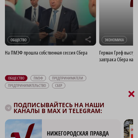
r
ОБЩЕСТВО
ЭКОНОМИКА
На ПМЭФ прошла собственная сессия Сбера
Герман Греф выступ
завтрака Сбера на 
ОБЩЕСТВО
ПМЭФ
ПРЕДПРИНИМАТЕЛИ
ПРЕДПРИНИМАТЕЛЬСТВО
СБЕР
×
ПОДПИСЫВАЙТЕСЬ НА НАШИ
КАНАЛЫ В MAX И TELEGRAM:
НИЖЕГОРОДСКАЯ ПРАВДА