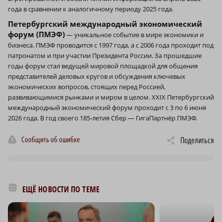
года в сравнении к аналогичному периоду 2025 года.
Петербургский международный экономический
форум (ПМЭФ)
— уникальное событие в мире экономики и
бизнеса. ПМЭФ проводится с 1997 года, а с 2006 года проходит под
патронатом и при участии Президента России. За прошедшие
годы форум стал ведущей мировой площадкой для общения
представителей деловых кругов и обсуждения ключевых
экономических вопросов, стоящих перед Россией,
развивающимися рынками и миром в целом. XXIX Петербургский
международный экономический форум проходит с 3 по 6 июня
2026 года. В год своего 185-летия Сбер — ГигаПартнёр ПМЭФ.
Сообщить об ошибке
Поделиться
ЕЩЁ НОВОСТИ ПО ТЕМЕ