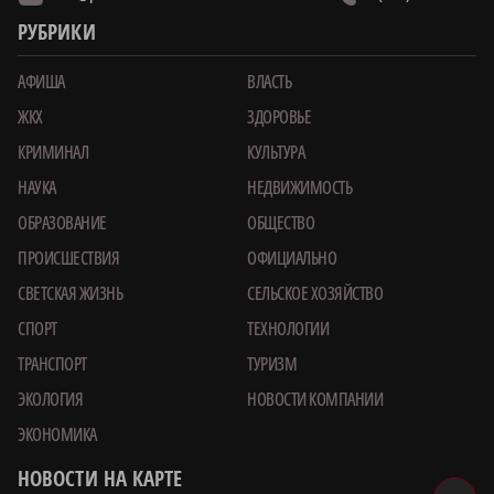
РУБРИКИ
АФИША
ВЛАСТЬ
ЖКХ
ЗДОРОВЬЕ
КРИМИНАЛ
КУЛЬТУРА
НАУКА
НЕДВИЖИМОСТЬ
ОБРАЗОВАНИЕ
ОБЩЕСТВО
ПРОИСШЕСТВИЯ
ОФИЦИАЛЬНО
СВЕТСКАЯ ЖИЗНЬ
СЕЛЬСКОЕ ХОЗЯЙСТВО
СПОРТ
ТЕХНОЛОГИИ
ТРАНСПОРТ
ТУРИЗМ
ЭКОЛОГИЯ
НОВОСТИ КОМПАНИИ
ЭКОНОМИКА
НОВОСТИ НА КАРТЕ