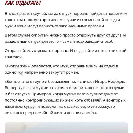
КАК ОТДЫХАТЬ?
Это как раз тот случай, когда отпуск порознь пойдёт отношениям
только на пользу, в противном случае из совместной поездки
муж и жена могут вернуться законченными врагами.
В этом случае супругам нужно просто отдох­нуть друг от друга. И
раздельный отпуск для этого – самый подходящий способ.
Отправляйтесь отдыхать порознь. И не делайте из этого никакой
трагедии.
Многие жёны опасаются, что муж, отправившись на отдых в
одиночку, непременно закрутит роман.
«Бояться этого глупо и бессмысленно, – считает Игорь Нефёдов. –
Во-первых, если мужчина захочет изменить жене, он это сделает
и без отпуска. Примеров, когда мужья во­всю гуляют даже от
постоянно контролирующих их жён, хоть отбавляй. А во-вторых,
даже если супруг и позволит на отдыхе левую интрижку, то
никакого вреда семейной жизни она не нанесёт».