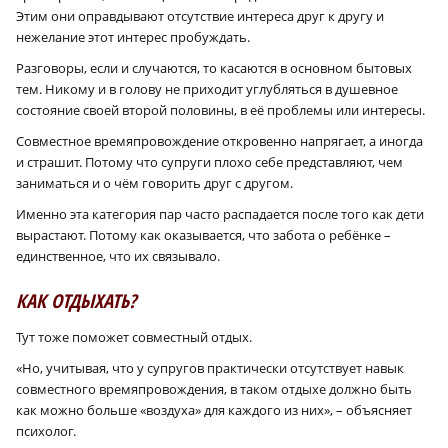
Этим они оправдывают отсутствие интереса друг к другу и
нежелание этот интерес пробуждать.
Разговоры, если и случаются, то касаются в основном бытовых
тем. Никому и в голову не приходит углубляться в душевное
состояние своей второй половины, в её проблемы или интересы.
Совместное времяпровождение откровенно напрягает, а иногда
и страшит. Потому что супруги плохо себе представляют, чем
заниматься и о чём говорить друг с другом.
Именно эта категория пар часто распадается после того как дети
вырастают. Потому как оказывается, что забота о ребёнке –
единственное, что их связывало.
КАК ОТДЫХАТЬ?
Тут тоже поможет совместный отдых.
«Но, учитывая, что у супругов практически отсутствует навык
совместного времяпровождения, в таком отдыхе должно быть
как можно больше «воздуха» для каждого из них», – объясняет
психолог.