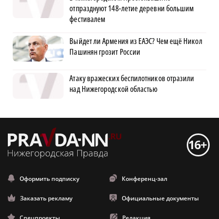
отпразднуют 148-летие деревни большим
фестивалем
Выйдет ли Армения из ЕАЭС? Чем ещё Никол
Пашинян грозит России
Атаку вражеских беспилотников отразили
над Нижегородской областью
Оформить подписку
Конференц-зал
Заказать рекламу
Официальные документы
Спецпроекты
Редакция