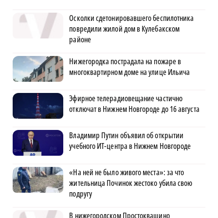
Осколки сдетонировавшего беспилотника
повредили жилой дом в Кулебакском
районе
Нижегородка пострадала на пожаре в
многоквартирном доме на улице Ильича
Эфирное телерадиовещание частично
отключат в Нижнем Новгороде до 16 августа
Владимир Путин объявил об открытии
учебного ИТ-центра в Нижнем Новгороде
«На ней не было живого места»: за что
жительница Починок жестоко убила свою
подругу
В нижегородском Простоквашино