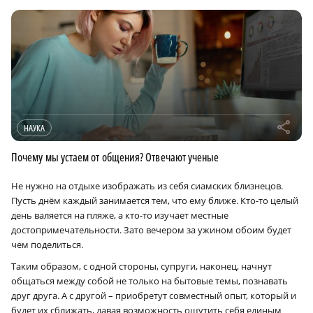
r
НАУКА
Почему мы устаем от общения? Отвечают ученые
Не нужно на отдыхе изображать из себя сиамских близнецов.
Пусть днём каждый занимается тем, что ему ближе. Кто-то целый
день валяется на пляже, а кто-то изучает местные
достопримечательности. Зато вечером за ужином обоим будет
чем поделиться.
Таким образом, с одной стороны, супруги, наконец, начнут
общаться между собой не только на бытовые темы, познавать
друг друга. А с другой – приобретут совместный опыт, который и
будет их сближать, давая возможность ощутить себя единым