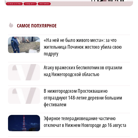
САМОЕ ПОПУЛЯРНОЕ
«На ней не было живого места»: за что
жительница Починок жестоко убила свою
подругу
Атаку вражеских беспилотников отразили
над Нижегородской областью
В нижегородском Простоквашино
отпразднуют 148-летие деревни большим
фестивалем
Эфирное телерадиовещание частично
отключат в Нижнем Новгороде до 16 августа