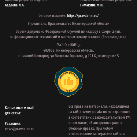
Авдеева Л.А.
Симакина М.Ю.
Сетевое издание:
https://pravda-nn.ru/
Учредитель: Правительство Нижегородской области
Зарегистрировано Федеральной службой по надзору в сфере связи,
информационных технологий и массовых коммуникаций (Роскомнадзор).
ГАУ НО «НОИЦ»
603006, Нижегородская область,
г.Нижний Новгород, ул.Максима Горького, д.151 Б, помещение 5
Все права на материалы, находящиеся
Контактные e‑mail
на сайте www.pravda-nn.ru, охраняются
для связи:
в соответствии с законодательством РФ,
в том числе, об авторском праве и
Редакция:
смежных правах. При любом
news@pravda-nn.ru
использовании материалов сайта и