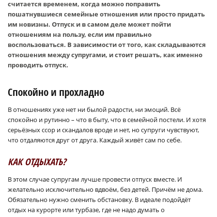
считается временем, когда можно поправить
пошатнувшиеся семейные отношения или просто придать
им новизны. Отпуск и в самом деле может пойти
отношениям на пользу, если им правильно
воспользоваться. В зависимости от того, как складываются
отношения между супругами, и стоит решать, как именно
проводить отпуск.
Спокойно и прохладно
В отношениях уже нет ни былой радости, ни эмоций. Всё
спокойно и рутинно – что в быту, что в семейной постели. И хотя
серьёзных ссор и скандалов вроде и нет, но супруги чувствуют,
что отдаляются друг от друга. Каждый живёт сам по себе.
КАК ОТДЫХАТЬ?
В этом случае супругам лучше провести отпуск вместе. И
желательно исключительно вдвоём, без детей. Причём не дома.
Обязательно нужно сменить обстановку. В идеале подойдёт
отдых на курорте или турбазе, где не надо думать о