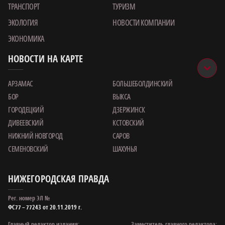
ТРАНСПОРТ
ТУРИЗМ
ЭКОЛОГИЯ
НОВОСТИ КОМПАНИИ
ЭКОНОМИКА
НОВОСТИ НА КАРТЕ
АРЗАМАС
БОЛЬШЕБОЛДИНСКИЙ
БОР
ВЫКСА
ГОРОДЕЦКИЙ
ДЗЕРЖИНСК
ДИВЕЕВСКИЙ
КСТОВСКИЙ
НИЖНИЙ НОВГОРОД
САРОВ
СЕМЕНОВСКИЙ
ШАХУНЬЯ
НИЖЕГОРОДСКАЯ ПРАВДА
Рег. номер ЭЛ №
ФС77 – 77243 от 20.11.2019 г.
Главный редактор издания:
Заместитель главного редактора: