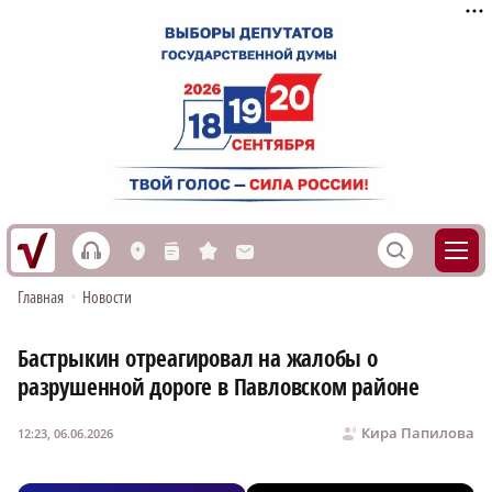
h
S
L
n
s
M
Главная
•
Новости
Бастрыкин отреагировал на жалобы о
разрушенной дороге в Павловском районе
Кира Папилова
12:23, 06.06.2026