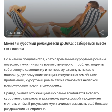
r
ОБЩЕСТВО
Может ли курортный роман довести до ЗАГСа: разбираемся вместе
с психологом
По мнению специалистов, кратковременные курортные романы
позволяют мужчинам на время отвлечься от проблем, поднять
собственную самооценку и по-новому взглянуть на свою
половину. Для замужних женщин, измученных семейными
проблемами, курортный роман также становится неплохой
возможностью поднять самооценку.
Правда, бывает, что женщина искренне влюбляется в своего
курортного кавалера, и даже вернувшись домой, продолжает
мечтать о нём. В результате муж начинает вызывать ещё больше
раздражения и неприязни.