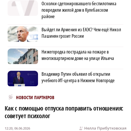
Осколки сдетонировавшего беспилотника
повредили жилой дом в Кулебакском
районе
Выйдет ли Армения из ЕАЭС? Чем ещё Никол
Пашинян грозит России
Нижегородка пострадала на пожаре в
многоквартирном доме на улице Ильича
Владимир Путин объявил об открытии
учебного ИТ-центра в Нижнем Новгороде
Новости МирТесен
НОВОСТИ ПАРТНЕРОВ
Как с помощью отпуска поправить отношения:
советует психолог
Нелла Прибутковская
12:20, 06.06.2026