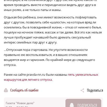
время проводить вместе и периодически видеть друг друга в
иных ролях, а не только папы и мамы.
Отдыхая без ребёнка, они имеют возможность пофлиртовать
друг с другом, позволить себе «шалости», на которые вряд ли
осмелились бы в повседневной жизни, – отказ от нижнего белья,
поцелуи на ночном пляже, массаж и так далее. Всё это как нельзя
лучше пробуждает начавший было дремать сексуальный
интерес семейных пар друг к другу.
…Отпускная пора стартовала. Не упустите возможности
правильно ею воспользоваться, и в ваших отношениях
воцарятся мир и гармония. По крайней мере до следующего
отпуска.
Ранее на сайте pravda-nn.ru были названы
пять увлекательных
маршрутов для летнего отпуска.
Сообщить об ошибке
Поделиться
Газета "Новое дело"
ПОДПИСАТЬСЯ