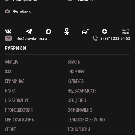
Фотобанк
m
T
O
Z
X
E
V
info@pravda-nn.ru
8 (831) 233-94-53
РУБРИКИ
АФИША
ВЛАСТЬ
ЖКХ
ЗДОРОВЬЕ
КРИМИНАЛ
КУЛЬТУРА
НАУКА
НЕДВИЖИМОСТЬ
ОБРАЗОВАНИЕ
ОБЩЕСТВО
ПРОИСШЕСТВИЯ
ОФИЦИАЛЬНО
СВЕТСКАЯ ЖИЗНЬ
СЕЛЬСКОЕ ХОЗЯЙСТВО
СПОРТ
ТЕХНОЛОГИИ