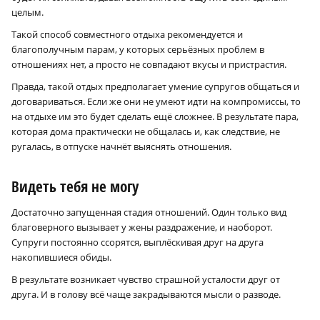
целым.
Такой способ совместного отдыха рекомендуется и
благополучным парам, у которых серьёзных проблем в
отношениях нет, а просто не совпадают вкусы и пристрастия.
Правда, такой отдых предполагает умение супругов общаться и
договариваться. Если же они не умеют идти на компромиссы, то
на отдыхе им это будет сделать ещё сложнее. В результате пара,
которая дома практически не общалась и, как следствие, не
ругалась, в отпуске начнёт выяснять отношения.
Видеть тебя не могу
Достаточно запущенная стадия отношений. Один только вид
благоверного вызывает у жены раздражение, и наоборот.
Супруги постоянно ссорятся, выплёскивая друг на друга
накопившиеся обиды.
В результате возникает чувство страшной усталости друг от
друга. И в голову всё чаще закрадываются мысли о разводе.