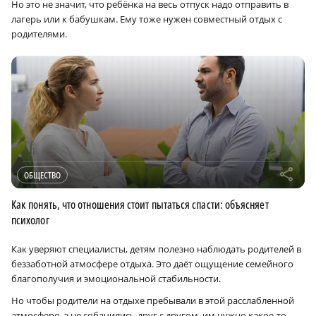
Но это не значит, что ребёнка на весь отпуск надо отправить в
лагерь или к бабушкам. Ему тоже нужен совместный отдых с
родителями.
r
ОБЩЕСТВО
Как понять, что отношения стоит пытаться спасти: объясняет
психолог
Как уверяют специалисты, детям полезно наблюдать родителей в
беззаботной атмосфере отдыха. Это даёт ощущение семейного
благополучия и эмоциональной стабильности.
Но чтобы родители на отдыхе пребывали в этой расслабленной
атмосфере, а не собачились друг с другом, им нужно какое-то