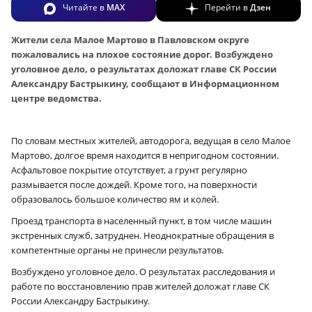
Читайте в
MAX
Перейти в
Дзен
Жители села Малое Мартово в Павловском округе
пожаловались на плохое состояние дорог. Возбуждено
уголовное дело, о результатах доложат главе СК России
Александру Бастрыкину, сообщают в Информационном
центре ведомства.
По словам местных жителей, автодорога, ведущая в село Малое
Мартово, долгое время находится в непригодном состоянии.
Асфальтовое покрытие отсутствует, а грунт регулярно
размывается после дождей. Кроме того, на поверхности
образовалось большое количество ям и колей.
Проезд транспорта в населенный пункт, в том числе машин
экстренных служб, затруднен. Неоднократные обращения в
компетентные органы не принесли результатов.
Возбуждено уголовное дело. О результатах расследования и
работе по восстановлению прав жителей доложат главе СК
России Александру Бастрыкину.