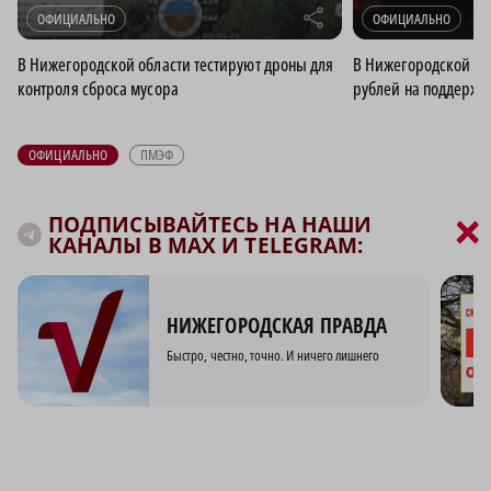
r
ОФИЦИАЛЬНО
ОФИЦИАЛЬНО
В Нижегородской области тестируют дроны для
В Нижегородской об
контроля сброса мусора
рублей на поддержк
ОФИЦИАЛЬНО
ПМЭФ
×
ПОДПИСЫВАЙТЕСЬ НА НАШИ
КАНАЛЫ В MAX И TELEGRAM:
НИЖЕГОРОДСКАЯ ПРАВДА
Быстро, честно, точно. И ничего лишнего