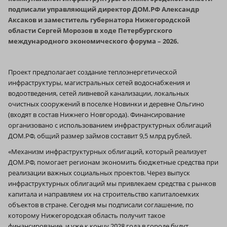
подписали управляющий директор ДОМ.РФ Александр
Аксаков и заместитель губернатора Нижегородской
области Сергей Морозов в ходе Петербургского
международного экономического форума – 2026.
Проект предполагает создание теплоэнергетической
инфраструктуры, магистральных сетей водоснабжения и
водоотведения, сетей ливневой канализации, локальных
очистных сооружений в поселке Новинки и деревне Ольгино
(входят в состав Нижнего Новгорода). Финансирование
организовано с использованием инфраструктурных облигаций
ДОМ.РФ, общий размер займов составит 9,5 млрд рублей.
«Механизм инфраструктурных облигаций, который реализует
ДОМ.РФ, помогает регионам экономить бюджетные средства при
реализации важных социальных проектов. Через выпуск
инфраструктурных облигаций мы привлекаем средства с рынков
капитала и направляем их на строительство капиталоемких
объектов в стране. Сегодня мы подписали соглашение, по
которому Нижегородская область получит такое
финансирование, и уже к концу 2028 года в городе будут