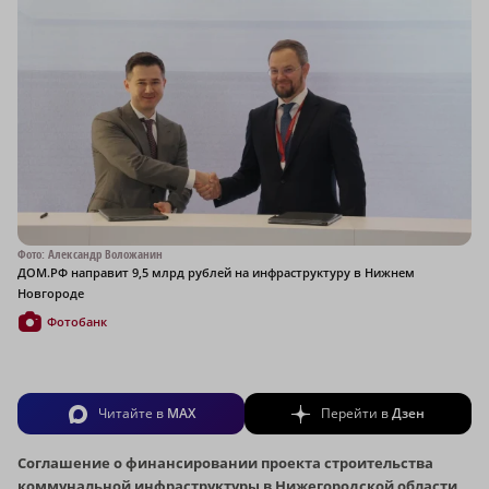
Фото: Александр Воложанин
ДОМ.РФ направит 9,5 млрд рублей на инфраструктуру в Нижнем
Новгороде
Фотобанк
Читайте в
MAX
Перейти в
Дзен
Соглашение о финансировании проекта строительства
коммунальной инфраструктуры в Нижегородской области