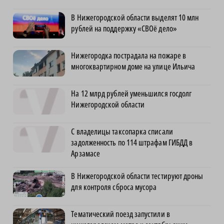
В Нижегородской области выделят 10 млн
рублей на поддержку «СВОё дело»
Нижегородка пострадала на пожаре в
многоквартирном доме на улице Ильича
На 12 млрд рублей уменьшился госдолг
Нижегородской области
С владелицы таксопарка списали
задолженность по 114 штрафам ГИБДД в
Арзамасе
В Нижегородской области тестируют дроны
для контроля сброса мусора
Тематический поезд запустили в