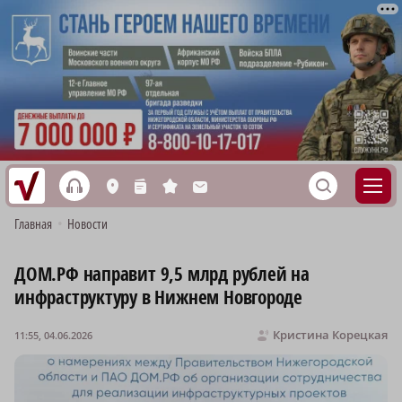
h
S
L
n
s
M
Главная
•
Новости
ДОМ.РФ направит 9,5 млрд рублей на
инфраструктуру в Нижнем Новгороде
Кристина Корецкая
11:55, 04.06.2026