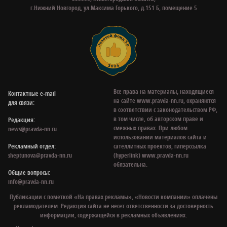
г.Нижний Новгород, ул.Максима Горького, д.151 Б, помещение 5
Все права на материалы, находящиеся
Контактные e‑mail
на сайте www.pravda-nn.ru, охраняются
для связи:
в соответствии с законодательством РФ,
в том числе, об авторском праве и
Редакция:
смежных правах. При любом
news@pravda-nn.ru
использовании материалов сайта и
Рекламный отдел:
сателлитных проектов, гиперссылка
sheptunova@pravda-nn.ru
(hyperlink) www.pravda-nn.ru
обязательна.
Общие вопросы:
info@pravda-nn.ru
Публикации с пометкой «На правах рекламы», «Новости компании» оплачены
рекламодателем. Редакция сайта не несет ответственности за достоверность
информации, содержащейся в рекламных объявлениях.