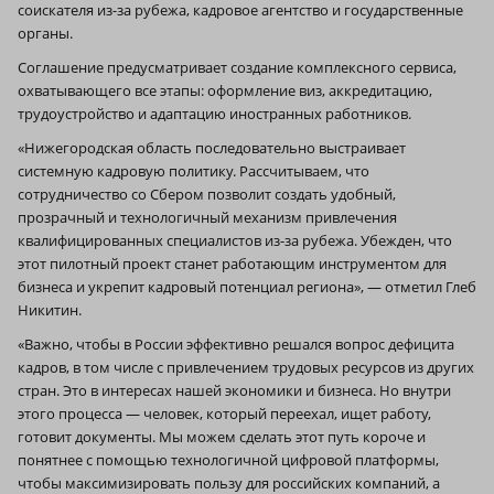
соискателя из-за рубежа, кадровое агентство и государственные
органы.
Соглашение предусматривает создание комплексного сервиса,
охватывающего все этапы: оформление виз, аккредитацию,
трудоустройство и адаптацию иностранных работников.
«Нижегородская область последовательно выстраивает
системную кадровую политику. Рассчитываем, что
сотрудничество со Сбером позволит создать удобный,
прозрачный и технологичный механизм привлечения
квалифицированных специалистов из-за рубежа. Убежден, что
этот пилотный проект станет работающим инструментом для
бизнеса и укрепит кадровый потенциал региона», — отметил Глеб
Никитин.
«Важно, чтобы в России эффективно решался вопрос дефицита
кадров, в том числе с привлечением трудовых ресурсов из других
стран. Это в интересах нашей экономики и бизнеса. Но внутри
этого процесса — человек, который переехал, ищет работу,
готовит документы. Мы можем сделать этот путь короче и
понятнее с помощью технологичной цифровой платформы,
чтобы максимизировать пользу для российских компаний, а