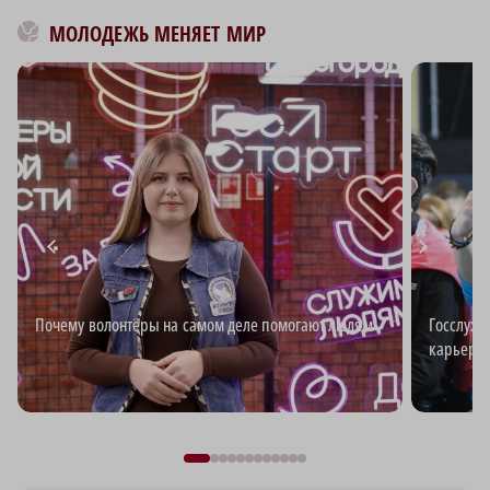
МОЛОДЕЖЬ МЕНЯЕТ МИР
Почему волонтёры на самом деле помогают людям
Госслужб
карьерн