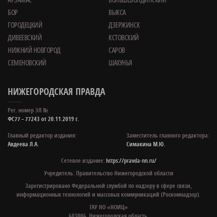
БОР
ВЫКСА
ГОРОДЕЦКИЙ
ДЗЕРЖИНСК
ДИВЕЕВСКИЙ
КСТОВСКИЙ
НИЖНИЙ НОВГОРОД
САРОВ
СЕМЕНОВСКИЙ
ШАХУНЬЯ
НИЖЕГОРОДСКАЯ ПРАВДА
Рег. номер ЭЛ №
ФС77 – 77243 от 20.11.2019 г.
Главный редактор издания:
Заместитель главного редактора:
Авдеева Л.А.
Симакина М.Ю.
Сетевое издание:
https://pravda-nn.ru/
Учредитель: Правительство Нижегородской области
Зарегистрировано Федеральной службой по надзору в сфере связи,
информационных технологий и массовых коммуникаций (Роскомнадзор).
ГАУ НО «НОИЦ»
603006, Нижегородская область,