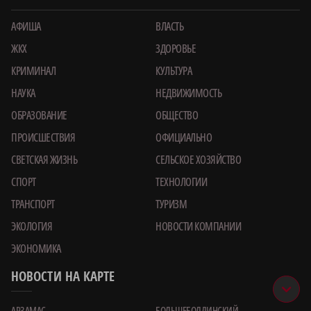
АФИША
ВЛАСТЬ
ЖКХ
ЗДОРОВЬЕ
КРИМИНАЛ
КУЛЬТУРА
НАУКА
НЕДВИЖИМОСТЬ
ОБРАЗОВАНИЕ
ОБЩЕСТВО
ПРОИСШЕСТВИЯ
ОФИЦИАЛЬНО
СВЕТСКАЯ ЖИЗНЬ
СЕЛЬСКОЕ ХОЗЯЙСТВО
СПОРТ
ТЕХНОЛОГИИ
ТРАНСПОРТ
ТУРИЗМ
ЭКОЛОГИЯ
НОВОСТИ КОМПАНИИ
ЭКОНОМИКА
НОВОСТИ НА КАРТЕ
АРЗАМАС
БОЛЬШЕБОЛДИНСКИЙ