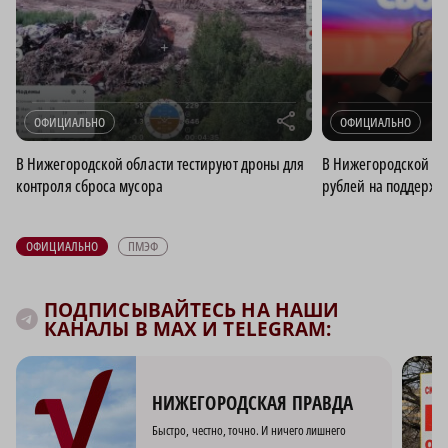
r
ОФИЦИАЛЬНО
ОФИЦИАЛЬНО
В Нижегородской области тестируют дроны для
В Нижегородской об
контроля сброса мусора
рублей на поддержк
ОФИЦИАЛЬНО
ПМЭФ
ПОДПИСЫВАЙТЕСЬ НА НАШИ
КАНАЛЫ В MAX И TELEGRAM:
НИЖЕГОРОДСКАЯ ПРАВДА
Быстро, честно, точно. И ничего лишнего