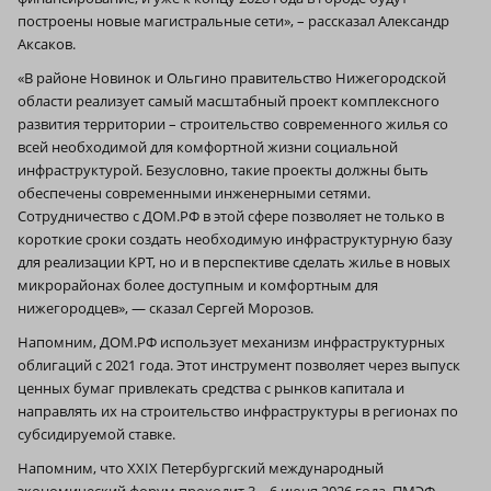
построены новые магистральные сети», – рассказал Александр
Аксаков.
«В районе Новинок и Ольгино правительство Нижегородской
области реализует самый масштабный проект комплексного
развития территории – строительство современного жилья со
всей необходимой для комфортной жизни социальной
инфраструктурой. Безусловно, такие проекты должны быть
обеспечены современными инженерными сетями.
Сотрудничество с ДОМ.РФ в этой сфере позволяет не только в
короткие сроки создать необходимую инфраструктурную базу
для реализации КРТ, но и в перспективе сделать жилье в новых
микрорайонах более доступным и комфортным для
нижегородцев», — сказал Сергей Морозов.
Напомним, ДОМ.РФ использует механизм инфраструктурных
облигаций с 2021 года. Этот инструмент позволяет через выпуск
ценных бумаг привлекать средства с рынков капитала и
направлять их на строительство инфраструктуры в регионах по
субсидируемой ставке.
Напомним, что XXIX Петербургский международный
экономический форум проходит 3 – 6 июня 2026 года. ПМЭФ