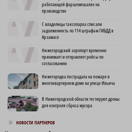
работающей фаршемешалке на
производстве
С владелицы таксопарка списали
задолженность по 114 штрафам ГИБДД в
Арзамасе
Нижегородский аэропорт временно
принимает и отправляет рейсы по
согласованию
Нижегородка пострадала на пожаре в
многоквартирном доме на улице Ильича
В Нижегородской области тестируют дроны
для контроля сброса мусора
Новости МирТесен
НОВОСТИ ПАРТНЕРОВ