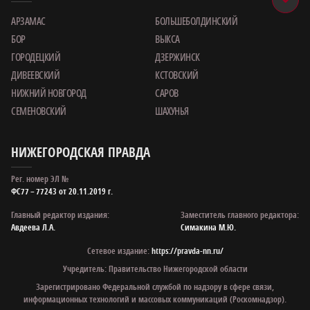
АРЗАМАС
БОЛЬШЕБОЛДИНСКИЙ
БОР
ВЫКСА
ГОРОДЕЦКИЙ
ДЗЕРЖИНСК
ДИВЕЕВСКИЙ
КСТОВСКИЙ
НИЖНИЙ НОВГОРОД
САРОВ
СЕМЕНОВСКИЙ
ШАХУНЬЯ
НИЖЕГОРОДСКАЯ ПРАВДА
Рег. номер ЭЛ №
ФС77 – 77243 от 20.11.2019 г.
Главный редактор издания:
Заместитель главного редактора:
Авдеева Л.А.
Симакина М.Ю.
Сетевое издание:
https://pravda-nn.ru/
Учредитель: Правительство Нижегородской области
Зарегистрировано Федеральной службой по надзору в сфере связи,
информационных технологий и массовых коммуникаций (Роскомнадзор).