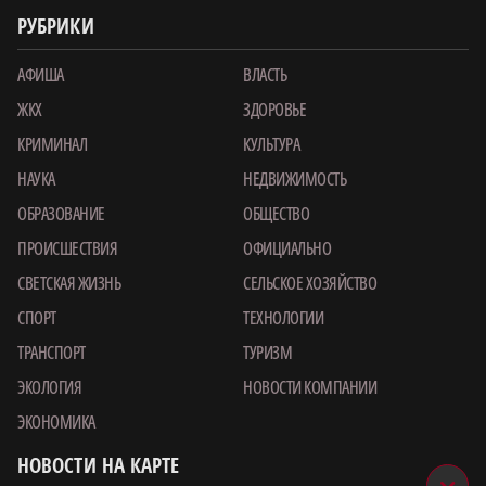
РУБРИКИ
АФИША
ВЛАСТЬ
ЖКХ
ЗДОРОВЬЕ
КРИМИНАЛ
КУЛЬТУРА
НАУКА
НЕДВИЖИМОСТЬ
ОБРАЗОВАНИЕ
ОБЩЕСТВО
ПРОИСШЕСТВИЯ
ОФИЦИАЛЬНО
СВЕТСКАЯ ЖИЗНЬ
СЕЛЬСКОЕ ХОЗЯЙСТВО
СПОРТ
ТЕХНОЛОГИИ
ТРАНСПОРТ
ТУРИЗМ
ЭКОЛОГИЯ
НОВОСТИ КОМПАНИИ
ЭКОНОМИКА
НОВОСТИ НА КАРТЕ