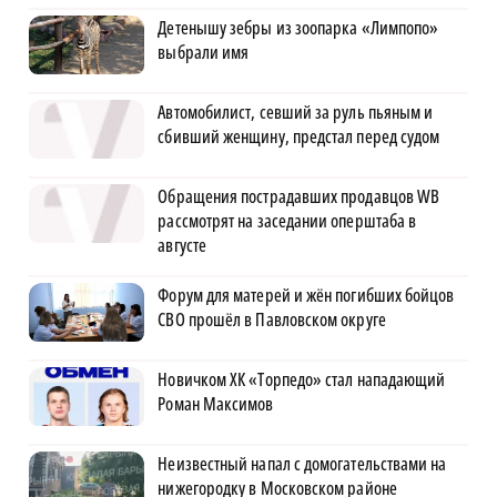
Детенышу зебры из зоопарка «Лимпопо»
выбрали имя
Автомобилист, севший за руль пьяным и
сбивший женщину, предстал перед судом
Обращения пострадавших продавцов WB
рассмотрят на заседании оперштаба в
августе
Форум для матерей и жён погибших бойцов
СВО прошёл в Павловском округе
Новичком ХК «Торпедо» стал нападающий
Роман Максимов
Неизвестный напал с домогательствами на
нижегородку в Московском районе