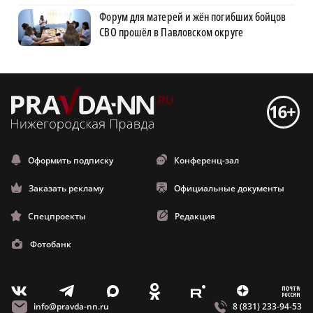
Форум для матерей и жён погибших бойцов
СВО прошёл в Павловском округе
Оформить подписку
Конференц-зал
Заказать рекламу
Официальные документы
Спецпроекты
Редакция
Фотобанк
m
T
O
Z
X
E
V
info@pravda-nn.ru
8 (831) 233-94-53