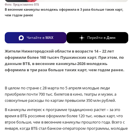
Фото: Предоставлено ВТБ
В весенние каникулы молодежь оформила в 3 раза больше таких карт,
чем годом ранее
Читайте в
MAX
Перейти в
Дзен
Жители Нижегородской области в возрасте 14 – 22 лет
оформили более 160 тысяч Пушкинских карт. При этом, по
данным ВТБ, в весенние каникулы-2026 молодежь
оформила в три раза больше таких карт, чем годом ранее.
В целом по стране с 28 марта по 5 апреля молодые люди
приобрели почти 700 тыс. билетов в кино, театры и музеи, а
совокупные расходы по картам превысили 350 млн рублей.
В каникулы интерес к программе традиционно растет – за это
время в ВТБ россияне оформили более 120 тыс. новых карт, что
втрое больше, чем в весенние каникулы прошлого года. Всего с
января, когда ВТБ стал банком-оператором программы, молодые