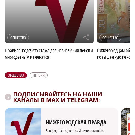
r
ОБЩЕСТВО
ОБЩЕСТВО
Правила подсчёта стажа для назначения пенсии
Нижегородцам объяс
многодетным изменятся
повышенную пенси
ОБЩЕСТВО
ПЕНСИЯ
ПОДПИСЫВАЙТЕСЬ НА НАШИ
КАНАЛЫ В MAX И TELEGRAM:
НИЖЕГОРОДСКАЯ ПРАВДА
Быстро, честно, точно. И ничего лишнего