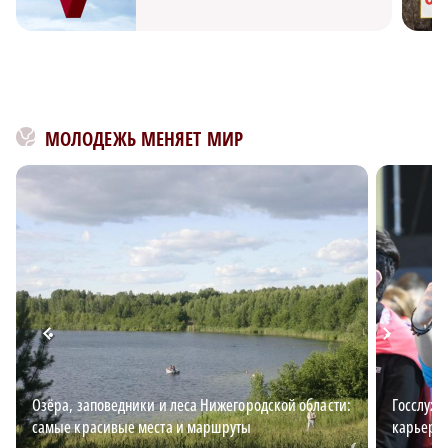
МОЛОДЕЖЬ МЕНЯЕТ МИР
Озёра, заповедники и леса Нижегородской области:
Госслужб
самые красивые места и маршруты
карьерн