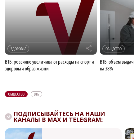
r
ЗДОРОВЬЕ
ОБЩЕСТВО
ВТБ: россияне увеличивают расходы на спорт и
ВТБ: объем выдачи 
здоровый образ жизни
на 38%
ОБЩЕСТВО
ВТБ
ПОДПИСЫВАЙТЕСЬ НА НАШИ
КАНАЛЫ В MAX И TELEGRAM: