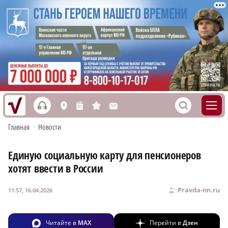
h
S
L
n
s
M
Главная
•
Новости
Единую социальную карту для пенсионеров
хотят ввести в России
Pravda-nn.ru
11:57, 16.04.2026
Читайте в
MAX
Перейти в
Дзен