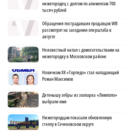
нижегородец с долгом по алиментам 700
тысяч рублей
Обращения пострадавших продавцов WB
рассмотрят на заседании оперштаба в
августе
Неизвестный напал с домогательствами на
нижегородку в Московском районе
Новичком ХК «Торпедо» стал нападающий
Роман Максимов
Детенышу зебры из зоопарка «Лимпопо»
выбрали имя
Нижегородцам показали обновленную
стеллу в Сеченовском округе