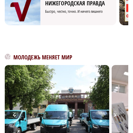
НИЖЕГОРОДСКАЯ ПРАВДА
Быстро, честно, точно. И ничего лишнего
МОЛОДЕЖЬ МЕНЯЕТ МИР