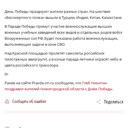
День Победы празднуют жители разных стран. На шествие
«Бессмертного полка» вышли в Турции, Индии, Китае, Казахстане.
В Параде Победы примут участие военнослужащие высших
военных учебных заведений всех видов и отдельных родов войск
Вооруженных сил РФ. Будет показана работа военнослужащих,
выполняющих задачи в зоне СВО.
Над Красной площадью пролетят самолеты российских
пилотажных авиагрупп, а в конце парада летчики окрасят небо в
цвета российского триколора.
0+
Ранее на сайте Pravda-nn.ru сообщили, что
Глеб Никитин
поздравил жителей Нижегородской области с Днём Победы
.
Сообщить об ошибке
Поделиться