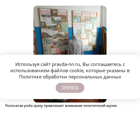
Используя сайт pravda-nn.ru, Вы соглашаетесь с
использованием файлов cookie, которые указаны в
Политике обработки персональных данных
ПРИНЯТЬ
Полосатая роба сразу привлекает внимание посетителей музея
Фото: предоставлено Еленой Сигаевой
Недавно экспозиция пополнилась новым экспонатом – местная
жительница сшила для музея полосатую робу узника.