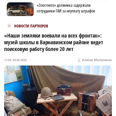
«Злостного» должника задержали
сотрудники ГАИ за неуплату штрафов
Новости МирТесен
НОВОСТИ ПАРТНЕРОВ
«Наши земляки воевали на всех фронтах»:
музей школы в Варнавинском районе ведет
поисковую работу более 20 лет
Алина Малинина
11:09, 09.05.2026