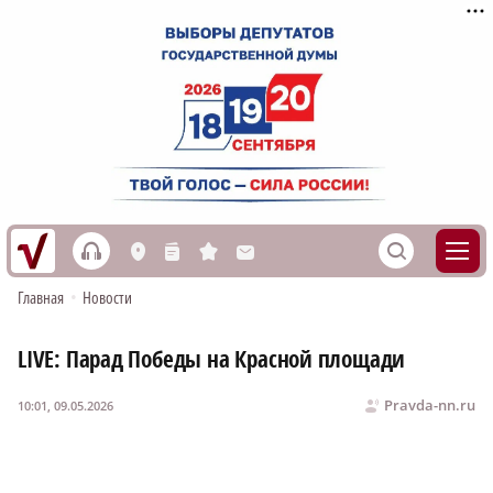
h
S
L
n
s
M
Главная
•
Новости
LIVE: Парад Победы на Красной площади
Pravda-nn.ru
10:01, 09.05.2026