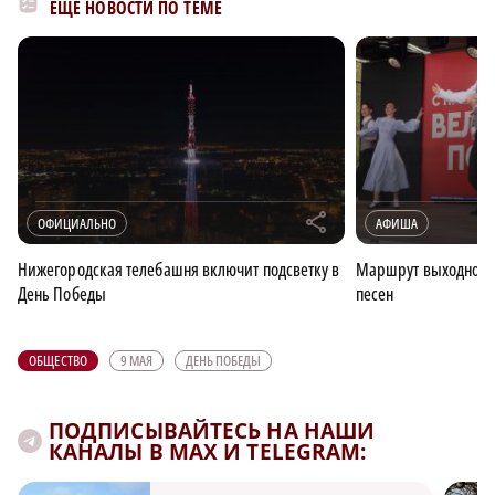
ЕЩЁ НОВОСТИ ПО ТЕМЕ
r
ОФИЦИАЛЬНО
АФИША
Нижегородская телебашня включит подсветку в
Маршрут выходного д
День Победы
песен
ОБЩЕСТВО
9 МАЯ
ДЕНЬ ПОБЕДЫ
ПОДПИСЫВАЙТЕСЬ НА НАШИ
КАНАЛЫ В MAX И TELEGRAM: