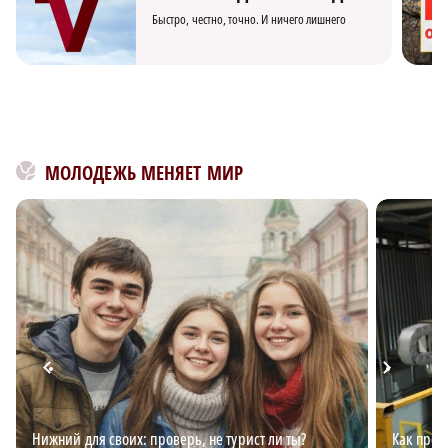
Быстро, честно, точно. И ничего лишнего
МОЛОДЕЖЬ МЕНЯЕТ МИР
Нижний для своих: проверь, не турист ли ты?
Как пред