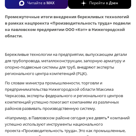
Читайте в
MAX
Перейти в
Дзен
Промежуточные итоги внедрения бережливых технологий
в рамках нацпроекта «Производительность труда» подвели
на павловском предприятии ООО «Кот» в Нижегородской
области.
Бережливые технологии на предприятии, выпускающем детали
для трубопровода, металлоконструкции, запорную арматуру и
опорно-подвесные системы для труб, внедряют эксперты
регионального центра компетенций (РЦК).
По словам министра промышленности, торговли и
предпринимательства Нижегородской области Максима
Черкасова, эксперты федерального и регионального центров
компетенций успешно помогают компаниям из различных
районов развивать производственную систему.
«Например, в Павловском районе сегодня уже девять* компаний
успешно используют инструменты национального
проекта «Производительность труда». Это как промышленные,