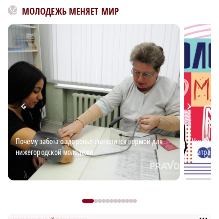
МОЛОДЕЖЬ МЕНЯЕТ МИР
Почему забота о здоровье становится нормой для
Нижегоро
нижегородской молодёжи
театраль