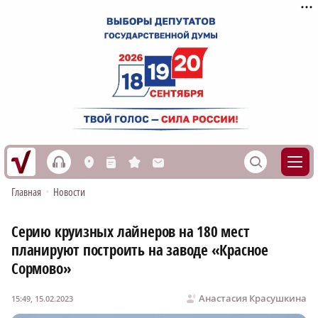
h
S
L
n
s
M
Главная
•
Новости
Серию круизных лайнеров на 180 мест
планируют построить на заводе «Красное
Сормово»
Анастасия Красушкина
15:49, 15.02.2023