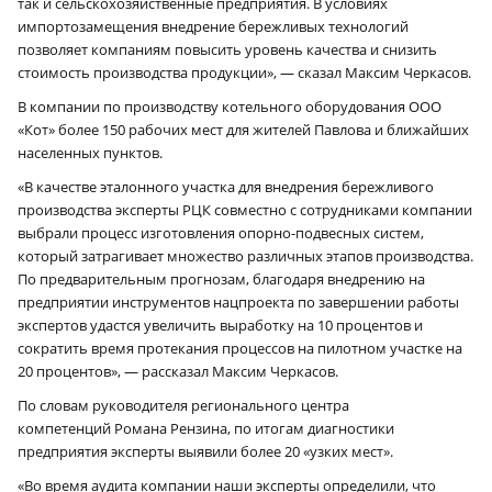
так и сельскохозяйственные предприятия. В условиях
импортозамещения внедрение бережливых технологий
позволяет компаниям повысить уровень качества и снизить
стоимость производства продукции», — сказал Максим Черкасов.
В компании по производству котельного оборудования ООО
«Кот» более 150 рабочих мест для жителей Павлова и ближайших
населенных пунктов.
«В качестве эталонного участка для внедрения бережливого
производства эксперты РЦК совместно с сотрудниками компании
выбрали процесс изготовления опорно-подвесных систем,
который затрагивает множество различных этапов производства.
По предварительным прогнозам, благодаря внедрению на
предприятии инструментов нацпроекта по завершении работы
экспертов удастся увеличить выработку на 10 процентов и
сократить время протекания процессов на пилотном участке на
20 процентов», — рассказал Максим Черкасов.
По словам руководителя регионального центра
компетенций Романа Рензина, по итогам диагностики
предприятия эксперты выявили более 20 «узких мест».
«Во время аудита компании наши эксперты определили, что