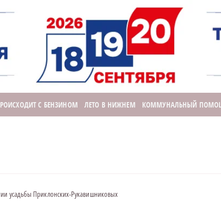
ПРОИСХОДИТ С БЕНЗИНОМ
ЛЕТО В НИЖНЕМ
КОММУНАЛЬНЫЙ ПОМО
ятии усадьбы Приклонских-Рукавишниковых