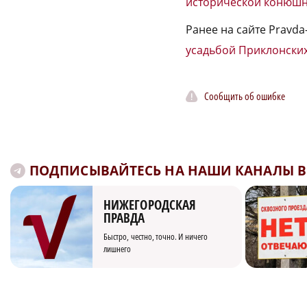
исторической конюш
Ранее на сайте Pravda
усадьбой Приклонских
Сообщить об ошибке
ПОДПИСЫВАЙТЕСЬ НА НАШИ КАНАЛЫ В 
НИЖЕГОРОДСКАЯ
ПРАВДА
Быстро, честно, точно. И ничего
лишнего