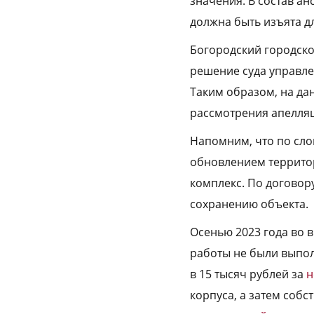
значения. В состав ан
должна быть изъята д
Богородский городской
решение суда управле
Таким образом, на дан
рассмотрения апелляц
Напомним, что по сло
обновлением территор
комплекс. По договор
сохранению объекта.
Осенью 2023 года во
работы не были выпол
в 15 тысяч рублей за
н
корпуса, а затем соб