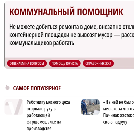
САМОЕ ПОПУЛЯРНОЕ
Работнику мясного цеха
«На ней не было
оторвало руку в
места»: за что 
работающей
Починок жестоко
фаршемешалке на
свою подругу
производстве