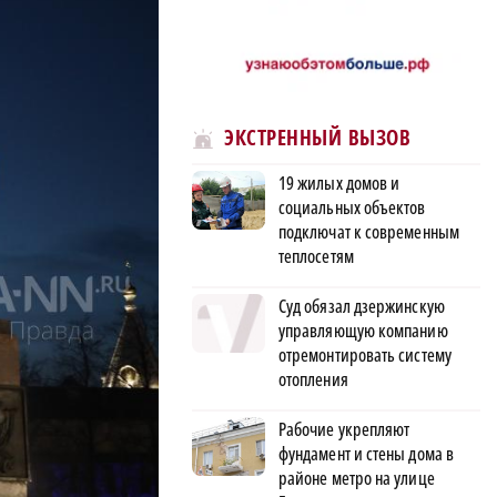
ЭКСТРЕННЫЙ ВЫЗОВ
19 жилых домов и
социальных объектов
подключат к современным
теплосетям
Суд обязал дзержинскую
управляющую компанию
отремонтировать систему
отопления
Рабочие укрепляют
фундамент и стены дома в
районе метро на улице