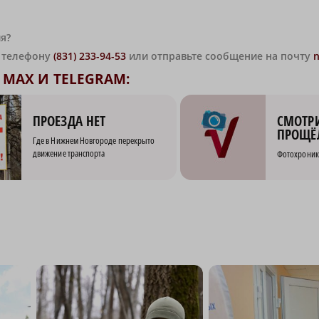
я?
о телефону
(831) 233-94-53
или отправьте сообщение на почту
MAX И TELEGRAM:
СМОТРИ
ПРОЕЗДА НЕТ
ПРОЩЁ
Где в Нижнем Новгороде перекрыто
движение транспорта
Фотохроник