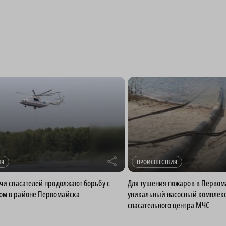
r
ИЯ
ПРОИСШЕСТВИЯ
ячи спасателей продолжают борьбу с
Для тушения пожаров в Перво
ом в районе Первомайска
уникальный насосный комплекс
спасательного центра МЧС