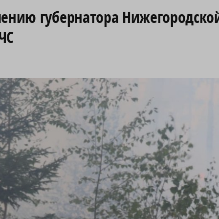
чению губернатора Нижегородско
ЧС