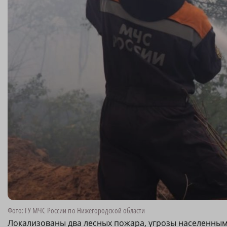
Фото: ГУ МЧС России по Нижегородской области
Локализованы два лесных пожара, угрозы населенным