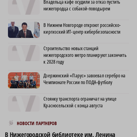
Владельца кафе осудили за отказ пустить
нижегородца с собакой-поводырем
В Нижнем Новгороде откроют российско-
киргизский ИТ-центр кибербезопасности
Строительство новых станций
нижегородского метро планируют закончить
к 2028 году
Дзержинский «Парус» завоевал серебро на
Чемпионате России по ПОДА-футболу
Стоянку транспорта ограничат на улице
Красносельской с конца августа
Новости МирТесен
НОВОСТИ ПАРТНЕРОВ
В Нижегородской библиотеке им. Ленина