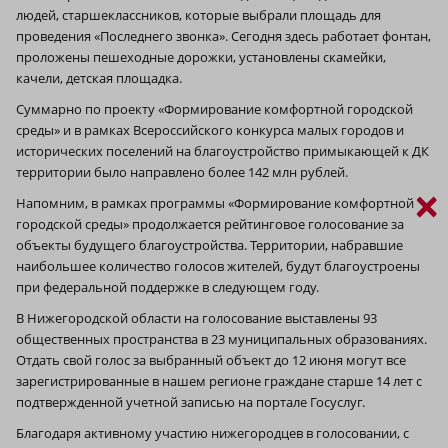
людей, старшеклассников, которые выбрали площадь для
проведения «Последнего звонка». Сегодня здесь работает фонтан,
проложены пешеходные дорожки, установлены скамейки,
качели, детская площадка.
Суммарно по проекту «Формирование комфортной городской
среды» и в рамках Всероссийского конкурса малых городов и
исторических поселений на благоустройство примыкающей к ДК
территории было направлено более 142 млн рублей.
×
Напомним, в рамках программы «Формирование комфортной
городской среды» продолжается рейтинговое голосование за
объекты будущего благоустройства. Территории, набравшие
наибольшее количество голосов жителей, будут благоустроены
при федеральной поддержке в следующем году.
В Нижегородской области на голосование выставлены 93
общественных пространства в 23 муниципальных образованиях.
Отдать свой голос за выбранный объект до 12 июня могут все
зарегистрированные в нашем регионе граждане старше 14 лет с
подтвержденной учетной записью на портале Госуслуг.
Благодаря активному участию нижегородцев в голосовании, с