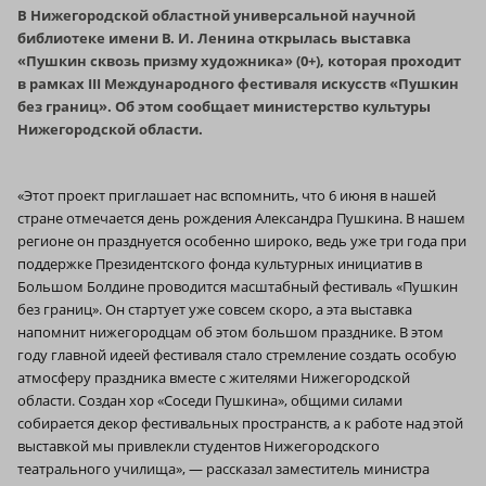
В Нижегородской областной универсальной научной
библиотеке имени В. И. Ленина открылась выставка
«Пушкин сквозь призму художника» (0+), которая проходит
в рамках III Международного фестиваля искусств «Пушкин
без границ». Об этом сообщает министерство культуры
Нижегородской области.
«Этот проект приглашает нас вспомнить, что 6 июня в нашей
стране отмечается день рождения Александра Пушкина. В нашем
регионе он празднуется особенно широко, ведь уже три года при
поддержке Президентского фонда культурных инициатив в
Большом Болдине проводится масштабный фестиваль «Пушкин
без границ». Он стартует уже совсем скоро, а эта выставка
напомнит нижегородцам об этом большом празднике. В этом
году главной идеей фестиваля стало стремление создать особую
атмосферу праздника вместе с жителями Нижегородской
области. Создан хор «Соседи Пушкина», общими силами
собирается декор фестивальных пространств, а к работе над этой
выставкой мы привлекли студентов Нижегородского
театрального училища», — рассказал заместитель министра