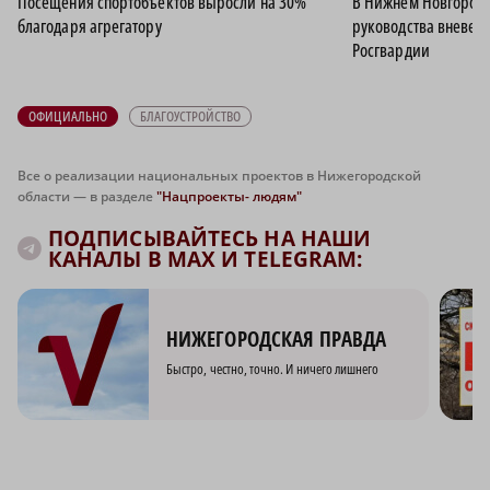
Посещения спортобъектов выросли на 30%
В Нижнем Новгород
благодаря агрегатору
руководства вневед
Росгвардии
ОФИЦИАЛЬНО
БЛАГОУСТРОЙСТВО
Все о реализации национальных проектов в Нижегородской
области — в разделе
"Нацпроекты- людям"
ПОДПИСЫВАЙТЕСЬ НА НАШИ
КАНАЛЫ В MAX И TELEGRAM:
НИЖЕГОРОДСКАЯ ПРАВДА
Быстро, честно, точно. И ничего лишнего