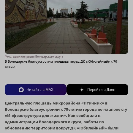
Фото: администрация Володарского округа
В Володарске благоустроили площадь перед ДК «Юбилейный» к 70-
летию
Читайте в
MAX
Перейти в
Дзен
Центральную площадь микрорайона «Птичник» в
Володарске благоустроили к 70-летию города по нацпроекту
«Инфраструктура для жизни». Как сообщили в
администрации Володарского округа, работы по
обновлению территории вокруг ДК «Юбилейный» были