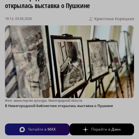
открылась выставка о Пушкине
Кристина Корецкая
18:12, 03.06.2026
Фото: министерство культуры Нижегородской области
В Нижегородской библиотеке открылась выставка о Пушкине
Читайте в
MAX
Перейти в
Дзен