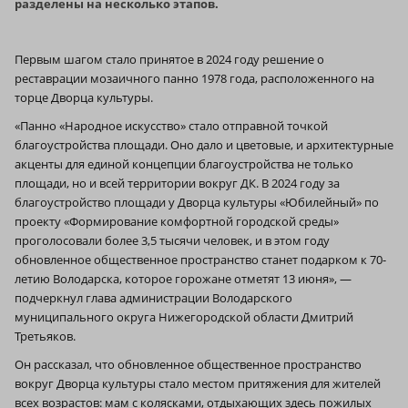
разделены на несколько этапов.
Первым шагом стало принятое в 2024 году решение о
реставрации мозаичного панно 1978 года, расположенного на
торце Дворца культуры.
«Панно «Народное искусство» стало отправной точкой
благоустройства площади. Оно дало и цветовые, и архитектурные
акценты для единой концепции благоустройства не только
площади, но и всей территории вокруг ДК. В 2024 году за
благоустройство площади у Дворца культуры «Юбилейный» по
проекту «Формирование комфортной городской среды»
проголосовали более 3,5 тысячи человек, и в этом году
обновленное общественное пространство станет подарком к 70-
летию Володарска, которое горожане отметят 13 июня», —
подчеркнул глава администрации Володарского
муниципального округа Нижегородской области Дмитрий
Третьяков.
Он рассказал, что обновленное общественное пространство
вокруг Дворца культуры стало местом притяжения для жителей
всех возрастов: мам с колясками, отдыхающих здесь пожилых