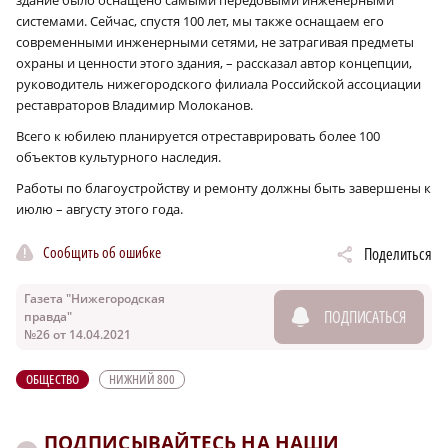
системами. Сейчас, спустя 100 лет, мы также оснащаем его
современными инженерными сетями, не затрагивая предметы
охраны и ценности этого здания, – рассказал автор концепции,
руководитель нижегородского филиала Российской ассоциации
реставраторов Владимир Молоканов.
Всего к юбилею планируется отреставрировать более 100
объектов культурного наследия.
Работы по благоустройству и ремонту должны быть завершены к
июлю – августу этого года.
Сообщить об ошибке
Поделиться
Газета "Нижегородская
ПОДПИСАТЬСЯ
правда"
№26 от 14.04.2021
ОБЩЕСТВО
НИЖНИЙ 800
ПОДПИСЫВАЙТЕСЬ НА НАШИ