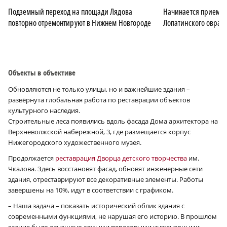
Подземный переход на площади Лядова
Начинается прием за
повторно отремонтируют в Нижнем Новгороде
Лопатинского овраг
Объекты в объективе
Обновляются не только улицы, но и важнейшие здания –
развёрнута глобальная работа по реставрации объектов
культурного наследия.
Строительные леса появились вдоль фасада Дома архитектора на
Верхневолжской набережной, 3, где размещается корпус
Нижегородского художественного музея.
Продолжается
реставрация Дворца детского творчества
им.
Чкалова. Здесь восстановят фасад, обновят инженерные сети
здания, отреставрируют все декоративные элементы. Работы
завершены на 10%, идут в соответствии с графиком.
– Наша задача – показать исторический облик здания с
современными функциями, не нарушая его историю. В прошлом
здание было оснащено самыми передовыми инженерными