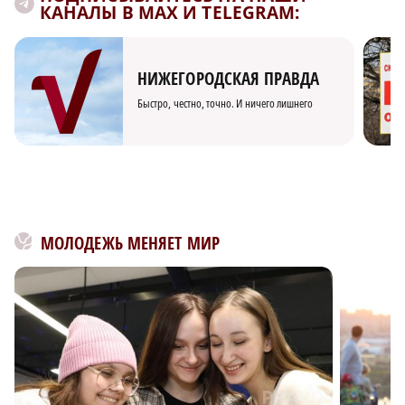
КАНАЛЫ В MAX И TELEGRAM:
НИЖЕГОРОДСКАЯ ПРАВДА
Быстро, честно, точно. И ничего лишнего
МОЛОДЕЖЬ МЕНЯЕТ МИР