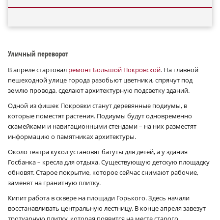
Уличный переворот
В апреле стартовал
ремонт Большой Покровской
. На главной
пешеходной улице города разобьют цветники, спрячут под
землю провода, сделают архитектурную подсветку зданий.
Одной из фишек Покровки станут деревянные подиумы, в
которые поместят растения. Подиумы будут одновременно
скамейками и навигационными стендами – на них разместят
информацию о памятниках архитектуры.
Около театра кукол установят батуты для детей, а у здания
Госбанка – кресла для отдыха. Существующую детскую площадку
обновят. Старое покрытие, которое сейчас снимают рабочие,
заменят на гранитную плитку.
Кипит работа в сквере на площади Горького. Здесь начали
восстанавливать центральную лестницу. В конце апреля завезут
тротуарную плитку, которая появится на месте старого