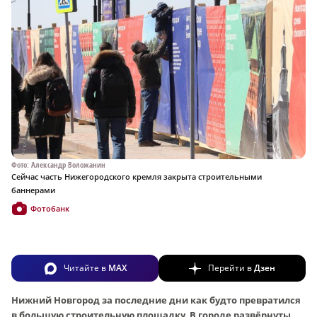
Фото: Александр Воложанин
Сейчас часть Нижегородского кремля закрыта строительными
баннерами
Фотобанк
Читайте в
MAX
Перейти в
Дзен
Нижний Новгород за последние дни как будто превратился
в большую строительную площадку. В городе развёрнуты