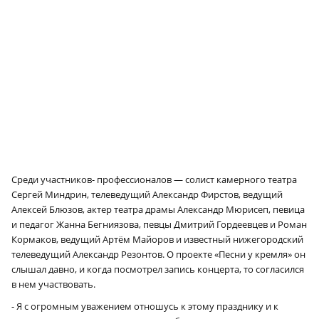
Среди участников- профессионалов — солист камерного театра
Сергей Миндрин, телеведущий Александр Фирстов, ведущий
Алексей Блюзов, актер театра драмы Александр Мюрисеп, певица
и педагог Жанна Бегниязова, певцы Дмитрий Гордеевцев и Роман
Кормаков, ведущий Артём Майоров и известный нижегородский
телеведущий Александр Резонтов. О проекте «Песни у кремля» он
слышал давно, и когда посмотрел запись концерта, то согласился
в нем участвовать.
- Я с огромным уважением отношусь к этому празднику и к