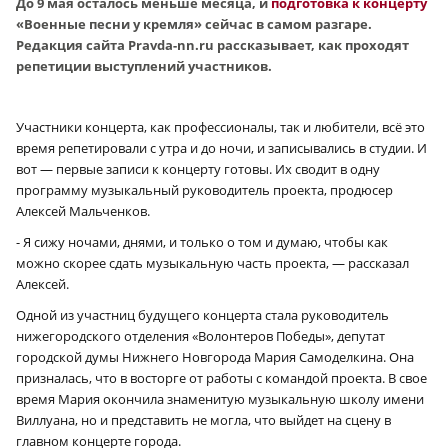
До 9 мая осталось меньше месяца, и
подготовка к концерту
«Военные песни у кремля» сейчас в самом разгаре.
Редакция сайта Pravda-nn.ru рассказывает, как проходят
репетиции выступлений участников.
Участники концерта, как профессионалы, так и любители, всё это
время репетировали с утра и до ночи, и записывались в студии. И
вот — первые записи к концерту готовы. Их сводит в одну
программу музыкальный руководитель проекта, продюсер
Алексей Мальченков.
- Я сижу ночами, днями, и только о том и думаю, чтобы как
можно скорее сдать музыкальную часть проекта, — рассказал
Алексей.
Одной из участниц будущего концерта стала руководитель
нижегородского отделения «Волонтеров Победы», депутат
городской думы Нижнего Новгорода Мария Самоделкина. Она
призналась, что в восторге от работы с командой проекта. В свое
время Мария окончила знаменитую музыкальную школу имени
Виллуана, но и представить не могла, что выйдет на сцену в
главном концерте города.