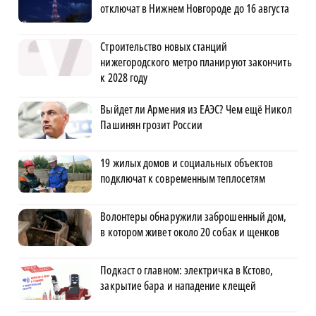
отключат в Нижнем Новгороде до 16 августа
Строительство новых станций
нижегородского метро планируют закончить
к 2028 году
Выйдет ли Армения из ЕАЭС? Чем ещё Никол
Пашинян грозит России
19 жилых домов и социальных объектов
подключат к современным теплосетям
Волонтеры обнаружили заброшенный дом,
в котором живет около 20 собак и щенков
Подкаст о главном: электричка в Кстово,
закрытие бара и нападение клещей