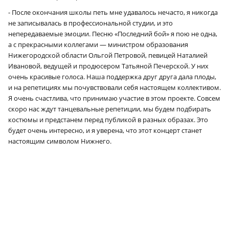
- После окончания школы петь мне удавалось нечасто, я никогда
не записывалась в профессиональной студии, и это
непередаваемые эмоции. Песню «Последний бой» я пою не одна,
а с прекрасными коллегами — министром образования
Нижегородской области Ольгой Петровой, певицей Наталией
Ивановой, ведущей и продюсером Татьяной Печерской. У них
очень красивые голоса. Наша поддержка друг друга дала плоды,
и на репетициях мы почувствовали себя настоящем коллективом.
Я очень счастлива, что принимаю участие в этом проекте. Совсем
скоро нас ждут танцевальные репетиции, мы будем подбирать
костюмы и предстанем перед публикой в разных образах. Это
будет очень интересно, и я уверена, что этот концерт станет
настоящим символом Нижнего.