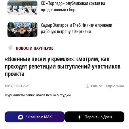
ХК «Торпедо» опубликовал состав на
предсезонный сбор
Садыр Жапаров и Глеб Никитин провели
рабочую встречу в Киргизии
Новости МирТесен
НОВОСТИ ПАРТНЕРОВ
«Военные песни у кремля»: смотрим, как
проходят репетиции выступлений участников
проекта
Ольга Севрюгина
16:47, 13.04.2021
Журналисты записывают песню в студии
Читайте в
MAX
Перейти в
Дзен