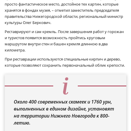
просто фантастическое место, достойное тех картин, которые
хранятся в фондах музея, – отметил заместитель председателя
правительства Нижегородской области, региональный министр
культуры Олег Беркович.
Реставрируют и сам кремль. После завершения работ у горожан
и туристов появится возможность пройтись круговым
маршрутом внутри стен и башен кремля длинною в два
километра.
При реставрации используются специальные кирпич и дерево,
которые позволяют сохранить первоначальный облик крепости.
Около 400 современных скамеек и 1760 урн,
выполненных в едином дизайне, установят
на территории Нижнего Новгорода к 800-
летию.