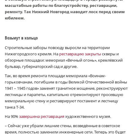
масштабные работы по благоустройству, реставрации,
ремонту. Так Нижний Новгород наводит лоск перед своим
юбилеем.
Возьмут в кольцо
Строительные заборы повсюду выросли на территории
Нижегородского кремля. На
реставрацию закрыты
скверы и
обзорные площадки: мемориал «Вечный огонь», кремлёвский
бульвар, губернаторский сад и другие.
Так, во время ремонта площади мемориала «Воинам-
горьковчанам, погибшим в годы Великой Отечественной войны
1941 – 1945 годов» заменят гранитное мощение, реконструируют
лестницы и парапеты, капитально отремонтируют просевшую
мемориальную стену и реставрируют постамент и лестницу
танка Т‑34.
На 90%
завершена реставрация
художественного музея.
– Сейчас уже убрали лишние стены, возведённые в советское
время, полностью заменили инженерные сети. Теперь это будет