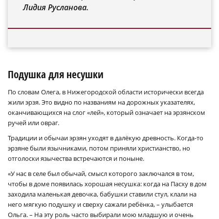
Лидия Русланова.
Подушка для несушки
По словам Олега, в Нижегородской области исторически всегда
жили эрзя. Это видно по названиям на дорожных указателях,
оканчивающихся на слог «лей», который означает на эрзянском
ручей или овраг.
Традиции и обычаи эрзян уходят в далёкую древность. Когда-то
эрзяне были язычниками, потом приняли христианство, но
отголоски язычества встречаются и поныне.
«У нас в селе был обычай, смысл которого заключался в том,
чтобы в доме появилась хорошая несушка: когда на Пасху в дом
заходила маленькая девочка, бабушки ставили стул, клали на
него мягкую подушку и сверху сажали ребёнка, – улыбается
Ольга. – На эту роль часто выбирали мою младшую и очень