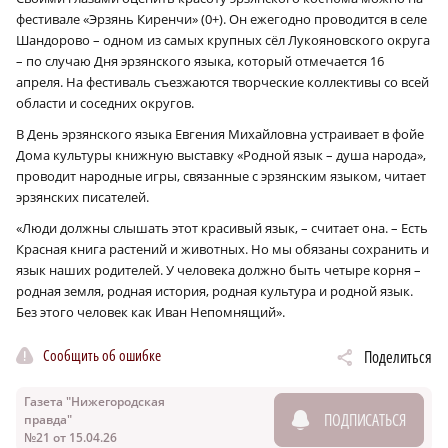
фестивале «Эрзянь Киренчи» (0+). Он ежегодно проводится в селе
Шандорово – одном из самых крупных сёл Лукояновского округа
– по случаю Дня эрзянского языка, который отмечается 16
апреля. На фестиваль съезжаются творческие коллективы со всей
области и соседних округов.
В День эрзянского языка Евгения Михайловна устраивает в фойе
Дома культуры книжную выставку «Родной язык – душа народа»,
проводит народные игры, связанные с эрзянским языком, читает
эрзянских писателей.
«Люди должны слышать этот красивый язык, – считает она. – Есть
Красная книга растений и животных. Но мы обязаны сохранить и
язык наших родителей. У человека должно быть четыре корня –
родная земля, родная история, родная культура и родной язык.
Без этого человек как Иван Непомнящий».
Сообщить об ошибке
Поделиться
Газета "Нижегородская
ПОДПИСАТЬСЯ
правда"
№21 от 15.04.26