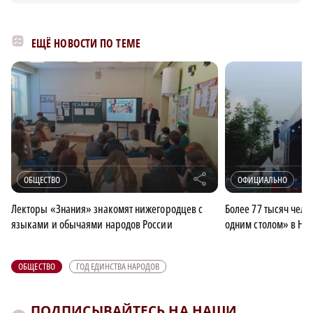
ЕЩЁ НОВОСТИ ПО ТЕМЕ
r
ОБЩЕСТВО
ОФИЦИАЛЬНО
Лекторы «Знания» знакомят нижегородцев с
Более 77 тысяч чело
языками и обычаями народов России
одним столом» в Ни
ОБЩЕСТВО
ГОД ЕДИНСТВА НАРОДОВ
ПОДПИСЫВАЙТЕСЬ НА НАШИ