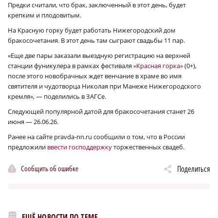
Предки считали, что брак, заключенный в этот день, будет
крепким и плодовитым.
На Красную горку будет работать Нижегородский дом
бракосочетания. В этот день там сыграют свадьбы 11 пар.
«Еще две пары заказали выездную регистрацию на верхней
станции фуникулера в рамках фестиваля
«Красная горка»
(0+),
после этого новобрачных ждет венчание в храме во имя
святителя и чудотворца Николая при Манеже Нижегородского
кремля», — поделились в ЗАГСе.
Следующей популярной датой для бракосочетания станет 26
июня — 26.06.26.
Ранее на сайте pravda-nn.ru сообщили о том, что в России
предложили
ввести господдержку
торжественных свадеб.
Сообщить об ошибке
Поделиться
ЕЩЁ НОВОСТИ ПО ТЕМЕ