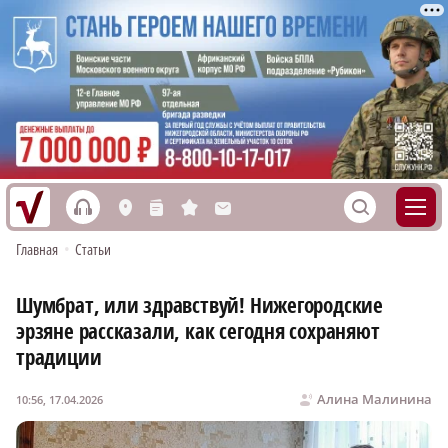
h
S
L
n
s
M
Главная
•
Статьи
Шумбрат, или здравствуй! Нижегородские
эрзяне рассказали, как сегодня сохраняют
традиции
Алина Малинина
10:56, 17.04.2026