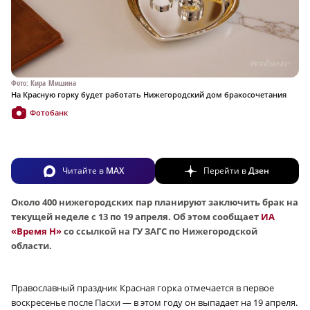
Фото: Кира Мишина
На Красную горку будет работать Нижегородский дом бракосочетания
Фотобанк
Читайте в
MAX
Перейти в
Дзен
Около 400 нижегородских пар планируют заключить брак на
текущей неделе с 13 по 19 апреля. Об этом сообщает
ИА
«Время Н»
со ссылкой на ГУ ЗАГС по Нижегородской
области.
Православный праздник Красная горка отмечается в первое
воскресенье после Пасхи — в этом году он выпадает на 19 апреля.