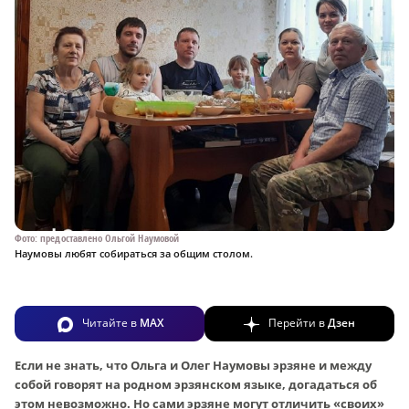
Фото: предоставлено Ольгой Наумовой
Наумовы любят собираться за общим столом.
Читайте в
MAX
Перейти в
Дзен
Если не знать, что Ольга и Олег Наумовы эрзяне и между
собой говорят на родном эрзянском языке, догадаться об
этом невозможно. Но сами эрзяне могут отличить «своих»