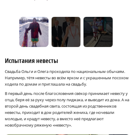
Испытания невесты
Свадьба Ольги и Олега проходила по национальным обычаям.
Например, тётя невесты во всём ярком и с украшенным посохом
ходила по домам и приглашала на свадьбу.
В первый день после благословения свёкор принимает невесту у
отца, беря её за руку через полу пиджака, и выводит из дома. А на
второй день свадебная свита, состоящая из родственников
невесты, приходит в дом родителей жениха, где ночевали
молодые, и крадут невесту, а вместо неё предлагают
новобрачному ряженую «невесту».