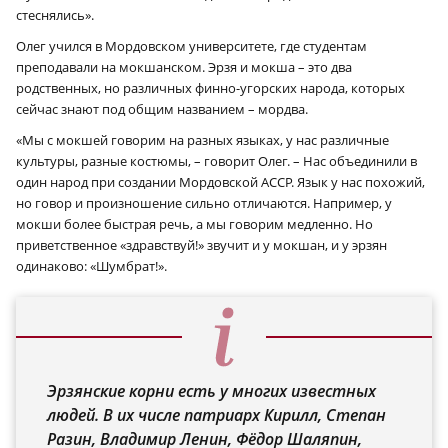
стеснялись».
Олег учился в Мордовском университете, где студентам
преподавали на мокшанском. Эрзя и мокша – это два
родственных, но различных финно-угорских народа, которых
сейчас знают под общим названием – мордва.
«Мы с мокшей говорим на разных языках, у нас различные
культуры, разные костюмы, – говорит Олег. – Нас объединили в
один народ при создании Мордовской АССР. Язык у нас похожий,
но говор и произношение сильно отличаются. Например, у
мокши более быстрая речь, а мы говорим медленно. Но
приветственное «здравствуй!» звучит и у мокшан, и у эрзян
одинаково: «Шумбрат!».
Эрзянские корни есть у многих известных
людей. В их числе патриарх Кирилл, Степан
Разин, Владимир Ленин, Фёдор Шаляпин,