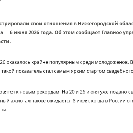
гистрировали свои отношения в Нижегородской обла
а — 6 июня 2026 года. Об этом сообщает Главное уп
сти.
.26 оказалось крайне популярным среди молодоженов. В
 такой показатель стал самым ярким стартом свадебного
товятся к новым рекордам. На 20 и 26 июня уже подано с
ный ажиотаж также ожидается 8 июля, когда в России о
ти.