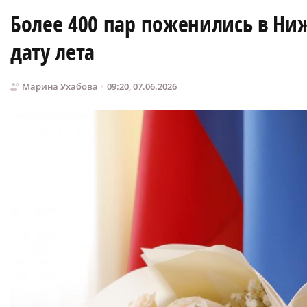
Более 400 пар поженились в Ни
дату лета
Марина Ухабова
09:20, 07.06.2026