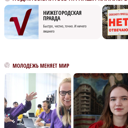
НИЖЕГОРОДСКАЯ
ПРАВДА
Быстро, честно, точно. И ничего
лишнего
МОЛОДЕЖЬ МЕНЯЕТ МИР