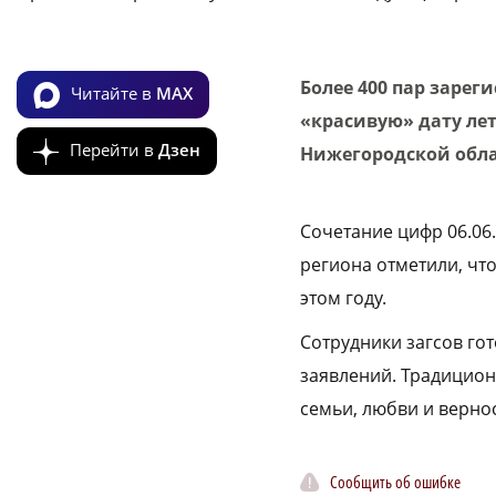
Более 400 пар заре
Читайте в
MAX
«красивую» дату лет
Перейти в
Дзен
Нижегородской обла
Сочетание цифр 06.06
региона отметили, что
этом году.
Сотрудники загсов го
заявлений. Традицион
семьи, любви и вернос
Сообщить об ошибке