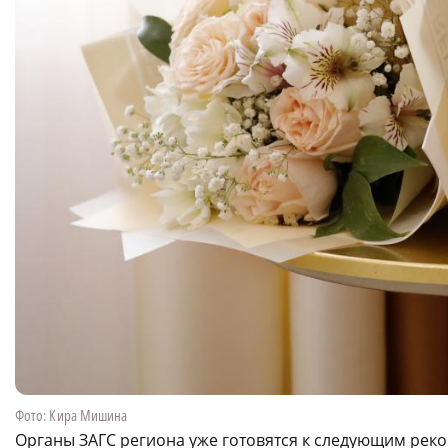
Фото: Кира Мишина
Органы ЗАГС региона уже готовятся к следующим рек