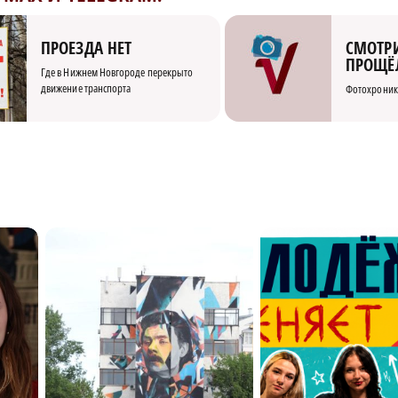
СМОТРИ
ПРОЕЗДА НЕТ
ПРОЩЁ
Где в Нижнем Новгороде перекрыто
движение транспорта
Фотохроник