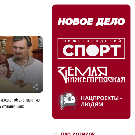
r
НАЦПРОЕКТЫ -
сихолог объяснила, из-
ЛЮДЯМ
в отношениях
ПРО КОТИКОВ