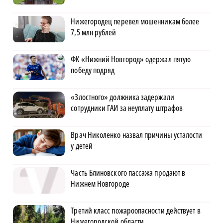
Нижегородец перевел мошенникам более
7,5 млн рублей
ФК «Нижний Новгород» одержал пятую
победу подряд
«Злостного» должника задержали
сотрудники ГАИ за неуплату штрафов
Врач Николенко назвал причины усталости
у детей
Часть Блиновского пассажа продают в
Нижнем Новгороде
Третий класс пожароопасности действует в
Нижегородской области