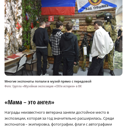
Многие экспонаты попали в музей прямо с передовой
Фото: Группа «Музейная экспозиция «СВОя история» в ВК
«Мама – это ангел»
Награды неизвестного ветерана заняли достойное место в
экспозиции, которая за год значительно расширилась. Среди
экспонатов – экипировка, фотографии, флаги с автографами