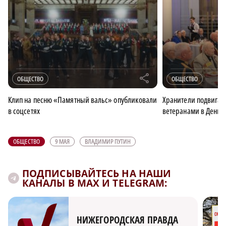
r
ОБЩЕСТВО
ОБЩЕСТВО
Клип на песню «Памятный вальс» опубликовали
Хранители подвига: 
в соцсетях
ветеранами в День 
ОБЩЕСТВО
9 МАЯ
ВЛАДИМИР ПУТИН
ПОДПИСЫВАЙТЕСЬ НА НАШИ
КАНАЛЫ В MAX И TELEGRAM:
НИЖЕГОРОДСКАЯ ПРАВДА