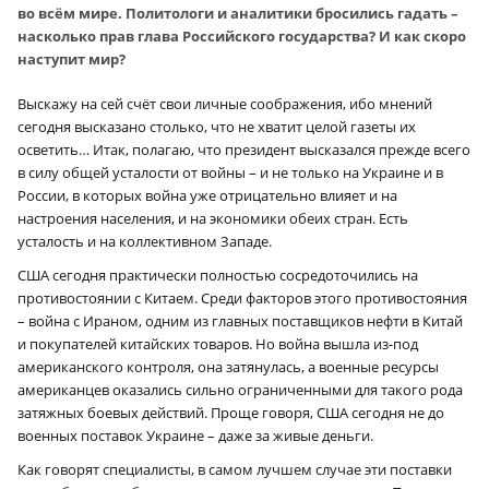
во всём мире. Политологи и аналитики бросились гадать –
насколько прав глава Российского государства? И как скоро
наступит мир?
Выскажу на сей счёт свои личные соображения, ибо мнений
сегодня высказано столько, что не хватит целой газеты их
осветить… Итак, полагаю, что президент высказался прежде всего
в силу общей усталости от войны – и не только на Украине и в
России, в которых война уже отрицательно влияет и на
настроения населения, и на экономики обеих стран. Есть
усталость и на коллективном Западе.
США сегодня практически полностью сосредоточились на
противостоянии с Китаем. Среди факторов этого противостояния
– война с Ираном, одним из главных поставщиков нефти в Китай
и покупателей китайских товаров. Но война вышла из-под
американского контроля, она затянулась, а военные ресурсы
американцев оказались сильно ограниченными для такого рода
затяжных боевых действий. Проще говоря, США сегодня не до
военных поставок Украине – даже за живые деньги.
Как говорят специалисты, в самом лучшем случае эти поставки