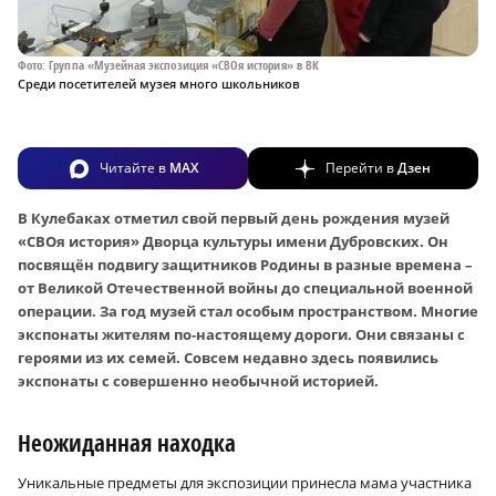
Фото: Группа «Музейная экспозиция «СВОя история» в ВК
Среди посетителей музея много школьников
Читайте в
MAX
Перейти в
Дзен
В Кулебаках отметил свой первый день рождения музей
«СВОя история» Дворца культуры имени Дубровских. Он
посвящён подвигу защитников Родины в разные времена –
от Великой Отечественной войны до специальной военной
операции. За год музей стал особым пространством. Многие
экспонаты жителям по-настоящему дороги. Они связаны с
героями из их семей. Совсем недавно здесь появились
экспонаты с совершенно необычной историей.
Неожиданная находка
Уникальные предметы для экспозиции принесла мама участника