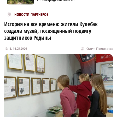
Новости МирТесен
НОВОСТИ ПАРТНЕРОВ
История на все времена: жители Кулебак
создали музей, посвященный подвигу
защитников Родины
Юлия Полякова
17:15, 14.05.2026