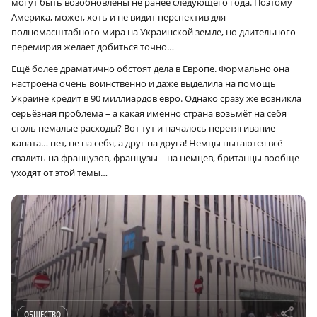
могут быть возобновлены не ранее следующего года. Поэтому
Америка, может, хоть и не видит перспектив для
полномасштабного мира на Украинской земле, но длительного
перемирия желает добиться точно…
Ещё более драматично обстоят дела в Европе. Формально она
настроена очень воинственно и даже выделила на помощь
Украине кредит в 90 миллиардов евро. Однако сразу же возникла
серьёзная проблема – а какая именно страна возьмёт на себя
столь немалые расходы? Вот тут и началось перетягивание
каната… нет, не на себя, а друг на друга! Немцы пытаются всё
свалить на французов, французы – на немцев, британцы вообще
уходят от этой темы…
r
ОБЩЕСТВО