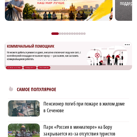
поддержк
САМОЕ ПОПУЛЯРНОЕ
Пенсионер погиб при пожаре в жилом доме
в Сеченове
Парк «Россия в миниатюре» на Бору
закрывается из-за отсутствия туристов