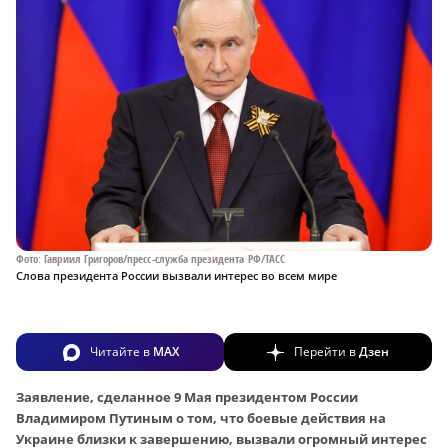
Фото: Гавриил Григоров/пресс-служба президента РФ/ТАСС
Слова президента России вызвали интерес во всем мире
Читайте в
MAX
Перейти в
Дзен
Заявление, сделанное 9 Мая президентом России
Владимиром Путиным о том, что боевые действия на
Украине близки к завершению, вызвали огромный интерес