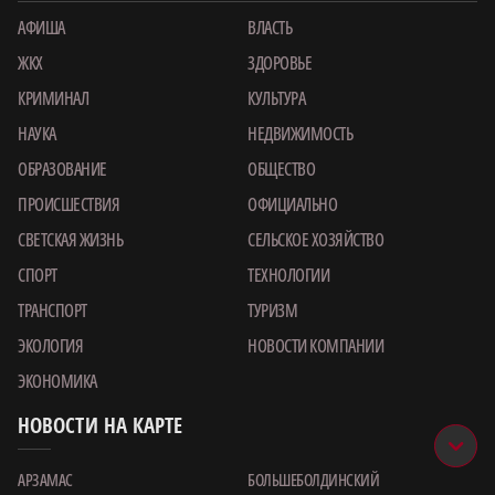
АФИША
ВЛАСТЬ
ЖКХ
ЗДОРОВЬЕ
КРИМИНАЛ
КУЛЬТУРА
НАУКА
НЕДВИЖИМОСТЬ
ОБРАЗОВАНИЕ
ОБЩЕСТВО
ПРОИСШЕСТВИЯ
ОФИЦИАЛЬНО
СВЕТСКАЯ ЖИЗНЬ
СЕЛЬСКОЕ ХОЗЯЙСТВО
СПОРТ
ТЕХНОЛОГИИ
ТРАНСПОРТ
ТУРИЗМ
ЭКОЛОГИЯ
НОВОСТИ КОМПАНИИ
ЭКОНОМИКА
НОВОСТИ НА КАРТЕ
АРЗАМАС
БОЛЬШЕБОЛДИНСКИЙ