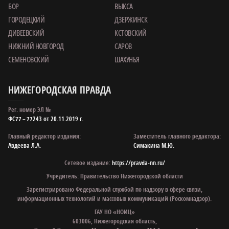
БОР
ВЫКСА
ГОРОДЕЦКИЙ
ДЗЕРЖИНСК
ДИВЕЕВСКИЙ
КСТОВСКИЙ
НИЖНИЙ НОВГОРОД
САРОВ
СЕМЕНОВСКИЙ
ШАХУНЬЯ
НИЖЕГОРОДСКАЯ ПРАВДА
Рег. номер ЭЛ №
ФС77 – 77243 от 20.11.2019 г.
Главный редактор издания:
Заместитель главного редактора:
Авдеева Л.А.
Симакина М.Ю.
Сетевое издание:
https://pravda-nn.ru/
Учредитель: Правительство Нижегородской области
Зарегистрировано Федеральной службой по надзору в сфере связи,
информационных технологий и массовых коммуникаций (Роскомнадзор).
ГАУ НО «НОИЦ»
603006, Нижегородская область,