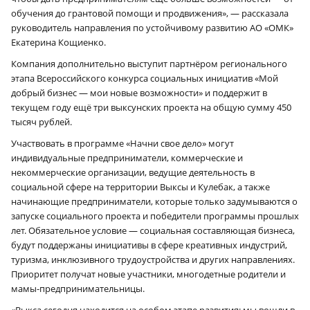
обучения до грантовой помощи и продвижения», — рассказала
руководитель направления по устойчивому развитию АО «ОМК»
Екатерина Кощиенко.
Компания дополнительно выступит партнёром регионального
этапа Всероссийского конкурса социальных инициатив «Мой
добрый бизнес — мои новые возможности» и поддержит в
текущем году ещё три выксунских проекта на общую сумму 450
тысяч рублей.
Участвовать в программе «Начни свое дело» могут
индивидуальные предприниматели, коммерческие и
некоммерческие организации, ведущие деятельность в
социальной сфере на территории Выксы и Кулебак, а также
начинающие предприниматели, которые только задумываются о
запуске социального проекта и победители программы прошлых
лет. Обязательное условие — социальная составляющая бизнеса,
будут поддержаны инициативы в сфере креативных индустрий,
туризма, инклюзивного трудоустройства и других направлениях.
Приоритет получат новые участники, многодетные родители и
мамы-предпринимательницы.
«Выкса сегодня находится на особом этапе развития: мы вошли в