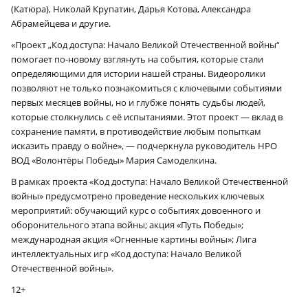
(Катюра), Николай Крупатин, Дарья Котова, Александра
Абрамейцева и другие.
«Проект „Код доступа: Начало Великой Отечественной войны“
помогает по-новому взглянуть на события, которые стали
определяющими для истории нашей страны. Видеоролики
позволяют не только познакомиться с ключевыми событиями
первых месяцев войны, но и глубже понять судьбы людей,
которые столкнулись с её испытаниями. Этот проект — вклад в
сохранение памяти, в противодействие любым попыткам
исказить правду о войне», — подчеркнула руководитель НРО
ВОД «Волонтёры Победы» Мария Самоделкина.
В рамках проекта «Код доступа: Начало Великой Отечественной
войны» предусмотрено проведение нескольких ключевых
мероприятий: обучающий курс о событиях довоенного и
оборонительного этапа войны; акция «Путь Победы»;
международная акция «Огненные картины войны»; Лига
интеллектуальных игр «Код доступа: Начало Великой
Отечественной войны».
12+