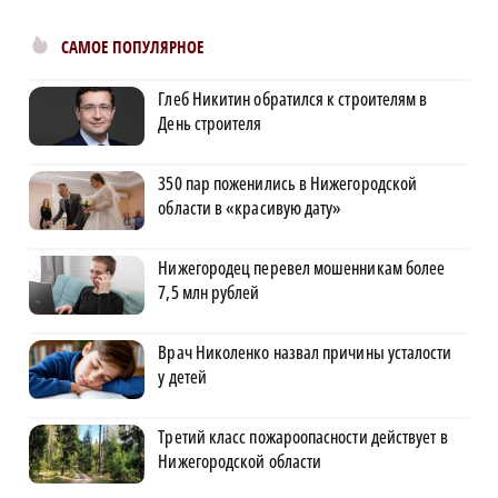
САМОЕ ПОПУЛЯРНОЕ
Глеб Никитин обратился к строителям в
День строителя
350 пар поженились в Нижегородской
области в «красивую дату»
Нижегородец перевел мошенникам более
7,5 млн рублей
Врач Николенко назвал причины усталости
у детей
Третий класс пожароопасности действует в
Нижегородской области