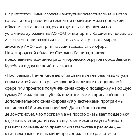
С приветственными словами выступили заместитель министра
социального развития и семейной политики Нижегородской
области Елена Леонова, руководитель направления по
устойчивому развитию АО «ОМК» Екатерина Кощиенко, директор
АНО «Агентство развития г. о. г. Выкса» Игорь Пономарёв,
директор АНО «Центр инноваций социальной сферы
Нижегородской области» Светлана Кашина, а также
представители администраций городских округов город Выкса и
Кулебаки и другие почётные гости.
«Программа „Начни свое дело“ за девять лет её реализации уже
стала важной частью региональной политики в социальной
сфере. 148 проектов получили финансовую поддержку на общую
сумму 29 миллионов рублей, при этом сумма привлечённого
дополнительного финансирования участниками программы
составила 64,8 миллиона рублей. Данный показатель
демонстрирует, что программа не просто оказывает поддержку
отдельным инициативам, а запускает механизм устойчивого
развития социального предпринимательства в регионе», —
отметила заместитель министра социального развития и