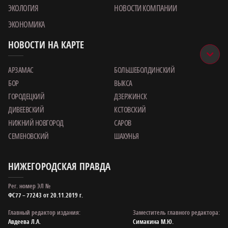
ЭКОЛОГИЯ
НОВОСТИ КОМПАНИИ
ЭКОНОМИКА
НОВОСТИ НА КАРТЕ
АРЗАМАС
БОЛЬШЕБОЛДИНСКИЙ
БОР
ВЫКСА
ГОРОДЕЦКИЙ
ДЗЕРЖИНСК
ДИВЕЕВСКИЙ
КСТОВСКИЙ
НИЖНИЙ НОВГОРОД
САРОВ
СЕМЕНОВСКИЙ
ШАХУНЬЯ
НИЖЕГОРОДСКАЯ ПРАВДА
Рег. номер ЭЛ №
ФС77 – 77243 от 20.11.2019 г.
Главный редактор издания:
Заместитель главного редактора:
Авдеева Л.А.
Симакина М.Ю.