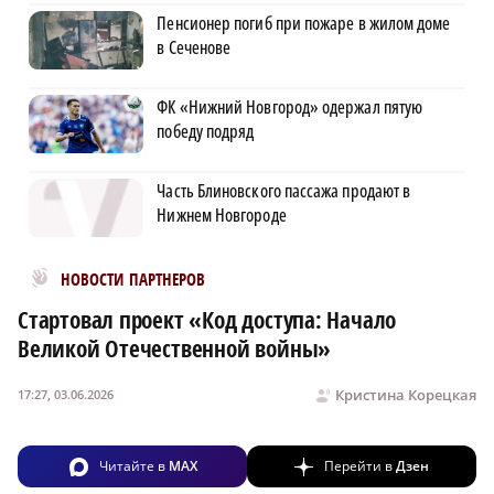
Пенсионер погиб при пожаре в жилом доме
в Сеченове
ФК «Нижний Новгород» одержал пятую
победу подряд
Часть Блиновского пассажа продают в
Нижнем Новгороде
Новости МирТесен
НОВОСТИ ПАРТНЕРОВ
Стартовал проект «Код доступа: Начало
Великой Отечественной войны»
Кристина Корецкая
17:27, 03.06.2026
Читайте в
MAX
Перейти в
Дзен