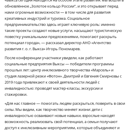
обновлённое „Золотое кольцо России“, и это открывает перед
нами огромные возможности — в том числе для развития
креативных индустрий и туризма. Социальное
предпринимательство здесь играет ключевую роль: именно
такие проекты создают новые услуги, насыщают туристическую
повестку уникальными предложениями, помогают раскрыть
потенциал города», — рассказал директор АНО «Агентство
развития г. о. г. Выкса» Игорь Пономарев.
После конференции участники увидели, как работают
социальные предприятия Выксы — победители программы
прошлых лет: центр инклюзивного творчества «Марсель» и
студия лазерной резки «Фотон». Дмитрий и Евгения Смирновы с
2019 года привлекают к своей деятельности людей с
инвалидностью: проводят мастер-классы, экскурсии и
стажировки.
«Для нас главное — помогать людям раскрыться, поверить в свои
силы. Мы видим, как творчество меняет жизни: дети с
инвалидностью осваивают новые навыки, взрослые находят
возможность реализовать свой потенциал, а семьи получают
доступ к инклюзивным мероприятиям, которые объединяют и