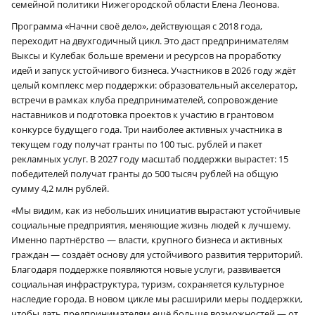
семейной политики Нижегородской области Елена Леонова.
Программа «Начни своё дело», действующая с 2018 года,
переходит на двухгодичный цикл. Это даст предпринимателям
Выксы и Кулебак больше времени и ресурсов на проработку
идей и запуск устойчивого бизнеса. Участников в 2026 году ждёт
целый комплекс мер поддержки: образовательный акселератор,
встречи в рамках клуба предпринимателей, сопровождение
наставников и подготовка проектов к участию в грантовом
конкурсе будущего года. Три наиболее активных участника в
текущем году получат гранты по 100 тыс. рублей и пакет
рекламных услуг. В 2027 году масштаб поддержки вырастет: 15
победителей получат гранты до 500 тысяч рублей на общую
сумму 4,2 млн рублей.
«Мы видим, как из небольших инициатив вырастают устойчивые
социальные предприятия, меняющие жизнь людей к лучшему.
Именно партнёрство — власти, крупного бизнеса и активных
граждан — создаёт основу для устойчивого развития территорий.
Благодаря поддержке появляются новые услуги, развивается
социальная инфраструктура, туризм, сохраняется культурное
наследие города. В новом цикле мы расширили меры поддержки,
чтобы дать предпринимателям ещё больше возможностей — от