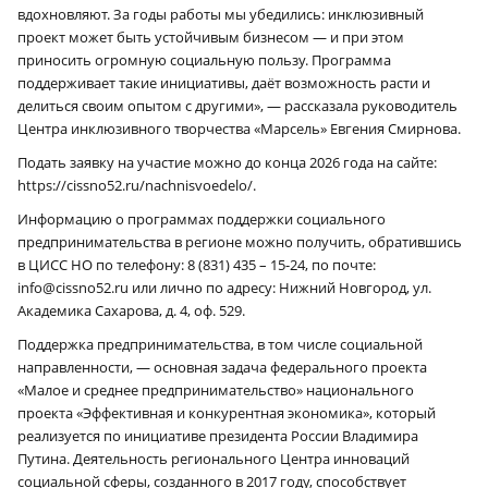
вдохновляют. За годы работы мы убедились: инклюзивный
проект может быть устойчивым бизнесом — и при этом
приносить огромную социальную пользу. Программа
поддерживает такие инициативы, даёт возможность расти и
делиться своим опытом с другими», — рассказала руководитель
Центра инклюзивного творчества «Марсель» Евгения Смирнова.
Подать заявку на участие можно до конца 2026 года на сайте:
https://cissno52.ru/nachnisvoedelo/.
Информацию о программах поддержки социального
предпринимательства в регионе можно получить, обратившись
в ЦИСС НО по телефону: 8 (831) 435 – 15-24, по почте:
info@cissno52.ru или лично по адресу: Нижний Новгород, ул.
Академика Сахарова, д. 4, оф. 529.
Поддержка предпринимательства, в том числе социальной
направленности, — основная задача федерального проекта
«Малое и среднее предпринимательство» национального
проекта «Эффективная и конкурентная экономика», который
реализуется по инициативе президента России Владимира
Путина. Деятельность регионального Центра инноваций
социальной сферы, созданного в 2017 году, способствует