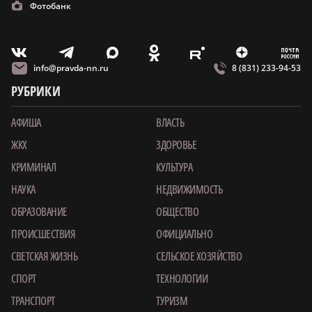
Фотобанк
m
T
O
Z
X
E
V
info@pravda-nn.ru
8 (831) 233-94-53
РУБРИКИ
АФИША
ВЛАСТЬ
ЖКХ
ЗДОРОВЬЕ
КРИМИНАЛ
КУЛЬТУРА
НАУКА
НЕДВИЖИМОСТЬ
ОБРАЗОВАНИЕ
ОБЩЕСТВО
ПРОИСШЕСТВИЯ
ОФИЦИАЛЬНО
СВЕТСКАЯ ЖИЗНЬ
СЕЛЬСКОЕ ХОЗЯЙСТВО
СПОРТ
ТЕХНОЛОГИИ
ТРАНСПОРТ
ТУРИЗМ