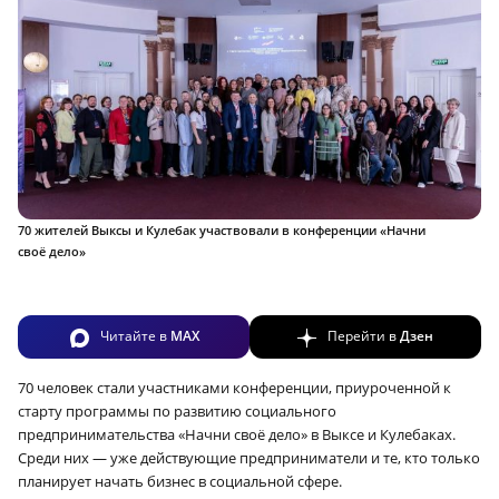
70 жителей Выксы и Кулебак участвовали в конференции «Начни
своё дело»
Читайте в
MAX
Перейти в
Дзен
70 человек стали участниками конференции, приуроченной к
старту программы по развитию социального
предпринимательства «Начни своё дело» в Выксе и Кулебаках.
Среди них — уже действующие предприниматели и те, кто только
планирует начать бизнес в социальной сфере.