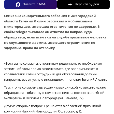
Читайте в
MAX
Перейти в
Дзен
Спикер Законодательного собрания Нижегородской
области Евгений Люлин рассказал о мобилизации
нижегородцев, имеющих ограничения по здоровью. В
своём telegram-канале он ответил на вопрос, куда
обращаться, если всё-таки на службу призывают человека,
не служившего в армии, имеющего ограничения по
здоровью, право на отсрочку.
«Если вы не согласны, с принятым решением, то необходимо
заявить об этом прямо в военкомате, где вас призывают. В
соответствии с этим сотрудники для обжалования должны
направить вас в нужную инстанцию», – пояснил Евгений Люлин.
Тем, кто не согласен с выводами медицинской комиссии, нужно
обращаться в областную комиссию центра военно-врачебной
экспертизы в Нижнем Новгороде (ул. Ванеева, 77).
Другие спорные вопросы решаются в областной призывной
комиссии (Нижний Новгород, пл. Ошарская, д.1).