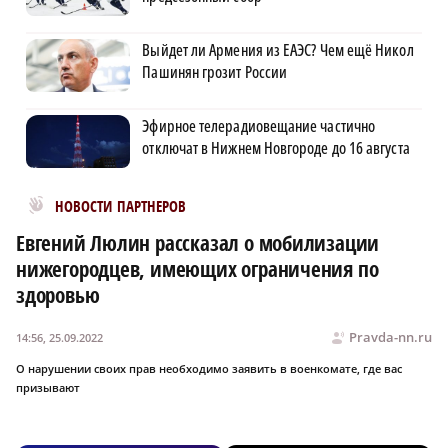
Выйдет ли Армения из ЕАЭС? Чем ещё Никол
Пашинян грозит России
Эфирное телерадиовещание частично
отключат в Нижнем Новгороде до 16 августа
Новости МирТесен
НОВОСТИ ПАРТНЕРОВ
Евгений Люлин рассказал о мобилизации
нижегородцев, имеющих ограничения по
здоровью
Pravda-nn.ru
14:56, 25.09.2022
О нарушении своих прав необходимо заявить в военкомате, где вас
призывают