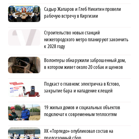
Садыр Жапаров и Глеб Никитин провели
рабочую встречу в Киргизии
Строительство новых станций
нижегородского метро планируют закончить
к 2028 году
Волонтеры обнаружили заброшенный дом,
в котором живет около 20 собак и щенков
Подкаст о главном: электричка в Кстово,
закрытие бара и нападение клещей
19 жилых домов и социальных объектов
подключат к современным теплосетям
ХК «Торпедо» опубликовал состав на
предсезонный сбор