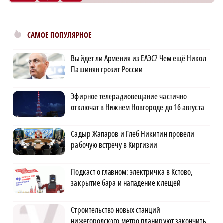
САМОЕ ПОПУЛЯРНОЕ
Выйдет ли Армения из ЕАЭС? Чем ещё Никол
Пашинян грозит России
Эфирное телерадиовещание частично
отключат в Нижнем Новгороде до 16 августа
Садыр Жапаров и Глеб Никитин провели
рабочую встречу в Киргизии
Подкаст о главном: электричка в Кстово,
закрытие бара и нападение клещей
Строительство новых станций
нижегородского метро планируют закончить