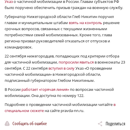
Указ
о частичной мобилизации в России. Главам субъектов РФ
было поручено обеспечить призыв граждан на военную службу.
Губернатор Нижегородской области Глеб Никитин поручил
главам и муниципальным штабам
взять на контроль
решение
срочных вопросов, связанных с текущими жизненными
потребностями семей мобилизованных. Кроме того, глава
региона призвал руководителей отказаться от отпусков и
командировок.
22 сентября нижегородцев, попадающих под критерии отбора
для частичной мобилизации,
попросили явиться
в военкоматы 23
сентября. С 22 сентября
вступил в силу
Указ «О проведении
частичной мобилизации» в Нижегородской области,
подписанный губернатором Глебом Никитиным.
В России
работает «горячая линия»
по вопросам частичной
мобилизации. Она доступна по номеру 122.
Подробнее о проведении частичной мобилизации читайте
в
специальном сюжете
на сайте pravda-nn.ru.
Сообщить об ошибке
Поделиться