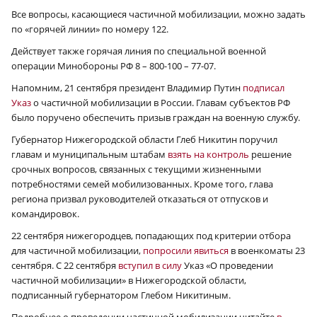
Все вопросы, касающиеся частичной мобилизации, можно задать
по «горячей линии» по номеру 122.
Действует также горячая линия по специальной военной
операции Минобороны РФ 8 – 800-100 – 77-07.
Напомним, 21 сентября президент Владимир Путин
подписал
Указ
о частичной мобилизации в России. Главам субъектов РФ
было поручено обеспечить призыв граждан на военную службу.
Губернатор Нижегородской области Глеб Никитин поручил
главам и муниципальным штабам
взять на контроль
решение
срочных вопросов, связанных с текущими жизненными
потребностями семей мобилизованных. Кроме того, глава
региона призвал руководителей отказаться от отпусков и
командировок.
22 сентября нижегородцев, попадающих под критерии отбора
для частичной мобилизации,
попросили явиться
в военкоматы 23
сентября. С 22 сентября
вступил в силу
Указ «О проведении
частичной мобилизации» в Нижегородской области,
подписанный губернатором Глебом Никитиным.
Подробнее о проведении частичной мобилизации читайте
в