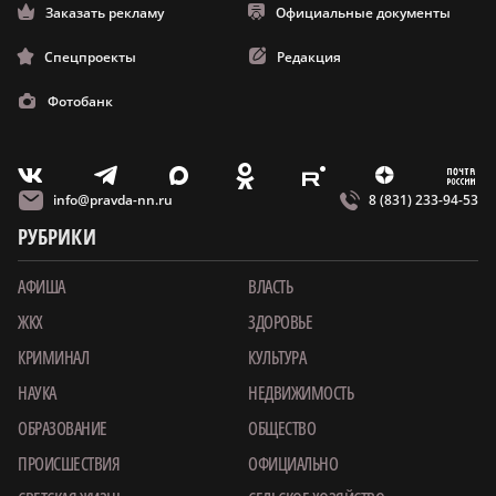
Заказать рекламу
Официальные документы
Спецпроекты
Редакция
Фотобанк
m
T
O
Z
X
E
V
info@pravda-nn.ru
8 (831) 233-94-53
РУБРИКИ
АФИША
ВЛАСТЬ
ЖКХ
ЗДОРОВЬЕ
КРИМИНАЛ
КУЛЬТУРА
НАУКА
НЕДВИЖИМОСТЬ
ОБРАЗОВАНИЕ
ОБЩЕСТВО
ПРОИСШЕСТВИЯ
ОФИЦИАЛЬНО