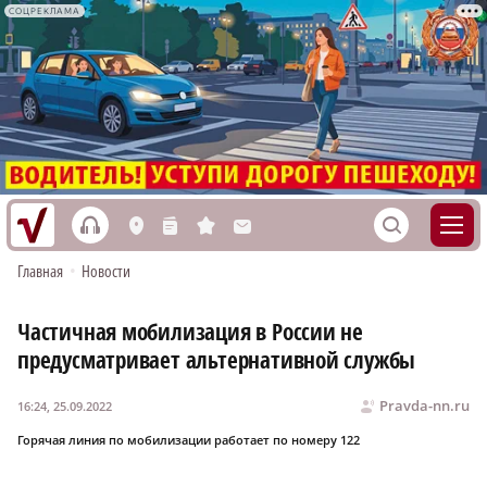
СОЦРЕКЛАМА
h
S
L
n
s
M
Главная
•
Новости
Частичная мобилизация в России не
предусматривает альтернативной службы
Pravda-nn.ru
16:24, 25.09.2022
Горячая линия по мобилизации работает по номеру 122