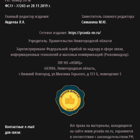
Рег. номер ЭЛ №
ФС77 – 77243 от 20.11.2019 г.
Главный редактор издания:
Заместитель главного редактора:
Авдеева Л.А.
Симакина М.Ю.
Сетевое издание:
https://pravda-nn.ru/
Учредитель: Правительство Нижегородской области
Зарегистрировано Федеральной службой по надзору в сфере связи,
информационных технологий и массовых коммуникаций (Роскомнадзор).
ГАУ НО «НОИЦ»
603006, Нижегородская область,
г.Нижний Новгород, ул.Максима Горького, д.151 Б, помещение 5
Все права на материалы, находящиеся
Контактные e‑mail
на сайте www.pravda-nn.ru, охраняются
для связи:
в соответствии с законодательством РФ,