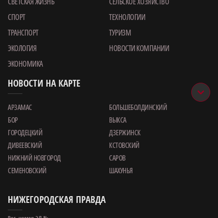
СВЕТСКАЯ ЖИЗНЬ
СЕЛЬСКОЕ ХОЗЯЙСТВО
СПОРТ
ТЕХНОЛОГИИ
ТРАНСПОРТ
ТУРИЗМ
ЭКОЛОГИЯ
НОВОСТИ КОМПАНИИ
ЭКОНОМИКА
НОВОСТИ НА КАРТЕ
АРЗАМАС
БОЛЬШЕБОЛДИНСКИЙ
БОР
ВЫКСА
ГОРОДЕЦКИЙ
ДЗЕРЖИНСК
ДИВЕЕВСКИЙ
КСТОВСКИЙ
НИЖНИЙ НОВГОРОД
САРОВ
СЕМЕНОВСКИЙ
ШАХУНЬЯ
НИЖЕГОРОДСКАЯ ПРАВДА