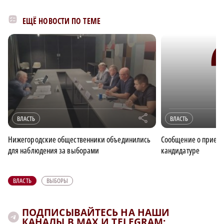
ЕЩЁ НОВОСТИ ПО ТЕМЕ
r
ВЛАСТЬ
ВЛАСТЬ
Нижегородские общественники объединились
Сообщение о прием
для наблюдения за выборами
кандидатуре
ВЛАСТЬ
ВЫБОРЫ
ПОДПИСЫВАЙТЕСЬ НА НАШИ
КАНАЛЫ В MAX И TELEGRAM: