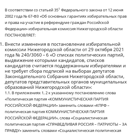
1
В соответствии со статьей 35
Федерального закона от 12 июня
2002 года № 67-ФЗ «Об основных гарантиях избирательных прав
и права на участие в референдуме граждан Российской
Федерации» избирательная комиссия Нижегородской области
ПОСТАНОВЛЯЕТ:
Внести изменения в постановление избирательной
комиссии Нижегородской области от 29 октября 2021
года № 240/3060 – 6 «О списках политических партий,
выдвижение которыми кандидатов, списков
кандидатов считается поддержанным избирателями и
не требует сбора подписей на выборах депутатов
Законодательного Собрания Нижегородской области,
депутатов представительных органов муниципальных
образований Нижегородской области»:
1.1. В приложениях 1, 2 к указанному постановлению слова
«Политическая партия «КОММУНИСТИЧЕСКАЯ ПАРТИЯ
РОССИЙСКОЙ ФЕДЕРАЦИИ» заменить словами «КПРФ –
политическая партия КОММУНИСТИЧЕСКАЯ ПАРТИЯ
РОССИЙСКОЙ ФЕДЕРАЦИИ», слова «Социалистическая
политическая партия «СПРАВЕДЛИВАЯ РОССИЯ – ПАТРИОТЫ – ЗА
ПРАВДУ» заменить словами «Социалистическая политическая