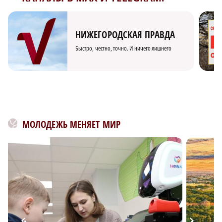
НИЖЕГОРОДСКАЯ ПРАВДА
Быстро, честно, точно. И ничего лишнего
МОЛОДЕЖЬ МЕНЯЕТ МИР