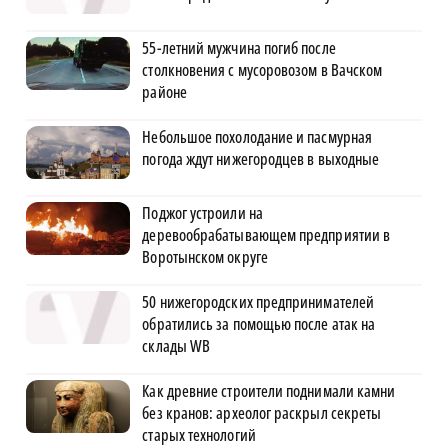
55-летний мужчина погиб после
столкновения с мусоровозом в Вачском
районе
Небольшое похолодание и пасмурная
погода ждут нижегородцев в выходные
Поджог устроили на
деревообрабатывающем предприятии в
Воротынском округе
50 нижегородских предпринимателей
обратились за помощью после атак на
склады WB
Как древние строители поднимали камни
без кранов: археолог раскрыл секреты
старых технологий