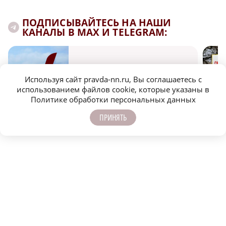
ПОДПИСЫВАЙТЕСЬ НА НАШИ
КАНАЛЫ В MAX И TELEGRAM:
НИЖЕГОРОДСКАЯ ПРАВДА
Используя сайт pravda-nn.ru, Вы соглашаетесь с
Быстро, честно, точно. И ничего лишнего
использованием файлов cookie, которые указаны в
Политике обработки персональных данных
ПРИНЯТЬ
МОЛОДЕЖЬ МЕНЯЕТ МИР