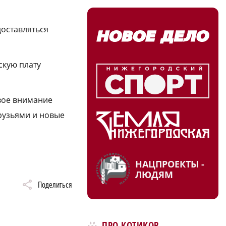
доставляться
скую плату
свое внимание
друзьями и новые
НАЦПРОЕКТЫ -
ЛЮДЯМ
Поделиться
ПРО КОТИКОВ