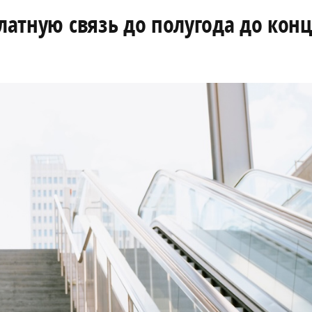
платную связь до полугода до кон