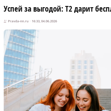
Успей за выгодой: Т2 дарит бес
Pravda-nn.ru
16:33, 04.06.2026