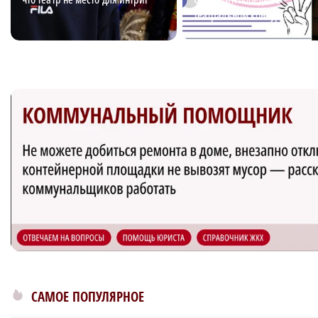
театральном конкурсе
«Табуретка»
САМОЕ ПОПУЛЯРНОЕ