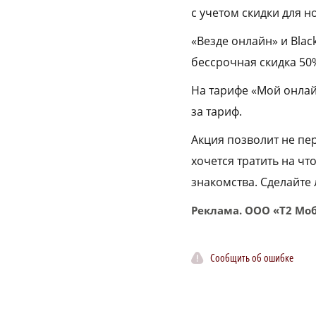
с учетом скидки для 
«Везде онлайн» и Blac
бессрочная скидка 50%
На тарифе «Мой онлай
за тариф.
Акция позволит не пе
хочется тратить на чт
знакомства. Сделайте 
Реклама. ООО «Т2 Мо
Сообщить об ошибке