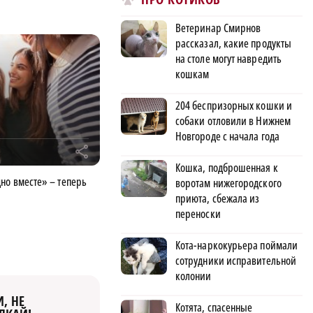
Ветеринар Смирнов
рассказал, какие продукты
на столе могут навредить
кошкам
204 беспризорных кошки и
собаки отловили в Нижнем
Новгороде с начала года
r
Кошка, подброшенная к
но вместе» – теперь
воротам нижегородского
приюта, сбежала из
переноски
Кота-наркокурьера поймали
сотрудники исправительной
колонии
, НЕ
Котята, спасенные