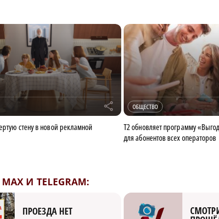
r
ОБЩЕСТВО
вертую стену в новой рекламной
Т2 обновляет программу «Выгод
для абонентов всех операторов
MAX И TELEGRAM:
СМОТРИ
ПРОЕЗДА НЕТ