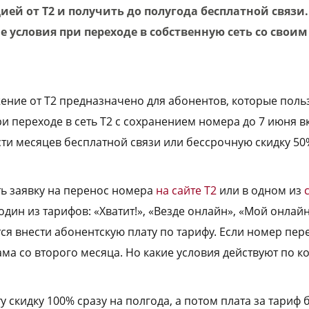
ией от Т2 и получить до полугода бесплатной связи
 условия при переходе в собственную сеть со своим
ние от Т2 предназначено для абонентов, которые поль
и переходе в сеть Т2 с сохранением номера до 7 июня 
сти месяцев бесплатной связи или бессрочную скидку 5
ть заявку на перенос номера
на сайте T2
или в одном из
дин из тарифов: «Хватит!», «Везде онлайн», «Мой онлайн
тся внести абонентскую плату по тарифу. Если номер пер
ама со второго месяца. Но какие условия действуют по 
ту скидку 100% сразу на полгода, а потом плата за тариф