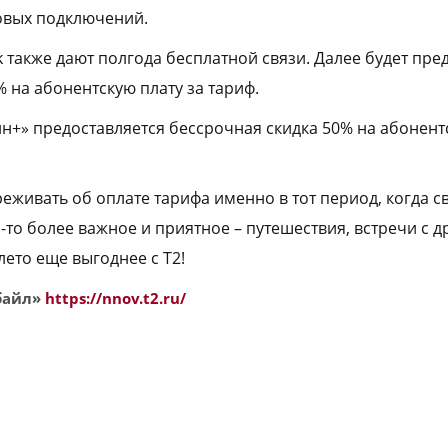
новых подключений.
k также дают полгода бесплатной связи. Далее будет пре
 на абонентскую плату за тариф.
н+» предоставляется бессрочная скидка 50% на абонент
реживать об оплате тарифа именно в тот период, когда 
о-то более важное и приятное – путешествия, встречи с 
лето еще выгоднее с Т2!
байл»
https://nnov.t2.ru/