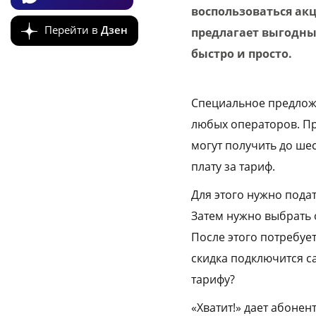
воспользоваться акц
Перейти в
Дзен
предлагает выгодные
быстро и просто.
Специальное предложе
любых операторов. Пр
могут получить до ше
плату за тариф.
Для этого нужно пода
Затем нужно выбрать о
После этого потребуе
скидка подключится с
тарифу?
«Хватит!» дает абонен