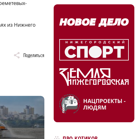
реметевых-
ях из Нижнего
Поделиться
НАЦПРОЕКТЫ -
ЛЮДЯМ
ПРО КОТИКОВ