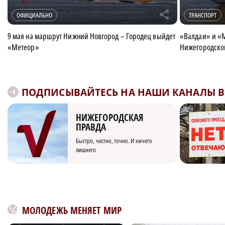
r
ОФИЦИАЛЬНО
ТРАНСПОРТ
9 мая на маршрут Нижний Новгород – Городец выйдет
«Валдаи» и «
«Метеор»
Нижегородско
ПОДПИСЫВАЙТЕСЬ НА НАШИ КАНАЛЫ В 
НИЖЕГОРОДСКАЯ
ПРАВДА
Быстро, честно, точно. И ничего
лишнего
МОЛОДЕЖЬ МЕНЯЕТ МИР