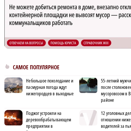
САМОЕ ПОПУЛЯРНОЕ
Небольшое похолодание и
55-летний мужчи
пасмурная погода ждут
после столкнове
нижегородцев в выходные
мусоровозом в 
районе
Поджог устроили на
12 уголовных дел
деревообрабатывающем
отношении ниже
предприятии в
водителей за пь