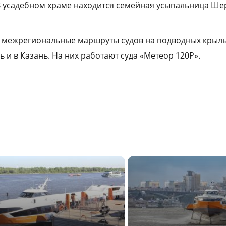
В усадебном храме находится семейная усыпальница Ше
 межрегиональные маршруты судов на подводных крыль
 и в Казань. На них работают суда «Метеор 120Р».