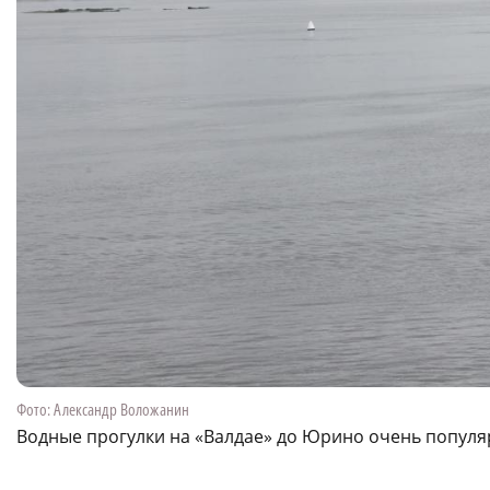
Фото: Александр Воложанин
Водные прогулки на «Валдае» до Юрино очень попул