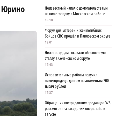
о Юрино
Неизвестный напал с домогательствами
на нижегородку в Московском районе
18:10
Форум для матерей и жён погибших
бойцов СВО прошёл в Павловском округе
18:01
Нижегородцам показали обновленную
стеллу в Сеченовском округе
17:43
Исправительные работы получил
нижегородец с долгом по алиментам 700
тысяч рублей
17:37
Обращения пострадавших продавцов WB
рассмотрят на заседании оперштаба в
августе