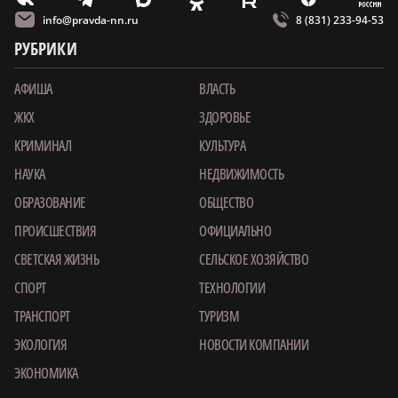
O
E
info@pravda-nn.ru
8 (831) 233-94-53
РУБРИКИ
АФИША
ВЛАСТЬ
ЖКХ
ЗДОРОВЬЕ
КРИМИНАЛ
КУЛЬТУРА
НАУКА
НЕДВИЖИМОСТЬ
ОБРАЗОВАНИЕ
ОБЩЕСТВО
ПРОИСШЕСТВИЯ
ОФИЦИАЛЬНО
СВЕТСКАЯ ЖИЗНЬ
СЕЛЬСКОЕ ХОЗЯЙСТВО
СПОРТ
ТЕХНОЛОГИИ
ТРАНСПОРТ
ТУРИЗМ
ЭКОЛОГИЯ
НОВОСТИ КОМПАНИИ
ЭКОНОМИКА