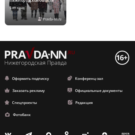
Нижегородской области
5 лет назад
Pravda-nn.ru
Оформить подписку
Конференц-зал
Заказать рекламу
Официальные документы
Спецпроекты
Редакция
Фотобанк
m
T
Z
X
V