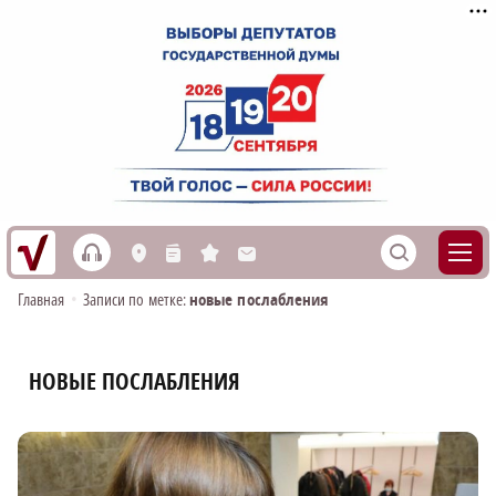
h
S
L
n
s
M
Главная
•
Записи по метке:
новые послабления
НОВЫЕ ПОСЛАБЛЕНИЯ