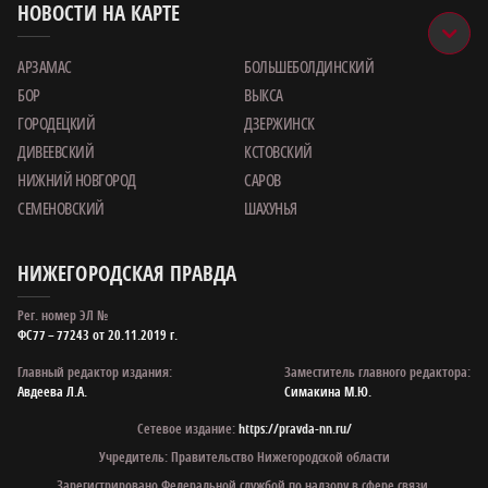
НОВОСТИ НА КАРТЕ
АРЗАМАС
БОЛЬШЕБОЛДИНСКИЙ
БОР
ВЫКСА
ГОРОДЕЦКИЙ
ДЗЕРЖИНСК
ДИВЕЕВСКИЙ
КСТОВСКИЙ
НИЖНИЙ НОВГОРОД
САРОВ
СЕМЕНОВСКИЙ
ШАХУНЬЯ
НИЖЕГОРОДСКАЯ ПРАВДА
Рег. номер ЭЛ №
ФС77 – 77243 от 20.11.2019 г.
Главный редактор издания:
Заместитель главного редактора:
Авдеева Л.А.
Симакина М.Ю.
Сетевое издание:
https://pravda-nn.ru/
Учредитель: Правительство Нижегородской области
Зарегистрировано Федеральной службой по надзору в сфере связи,