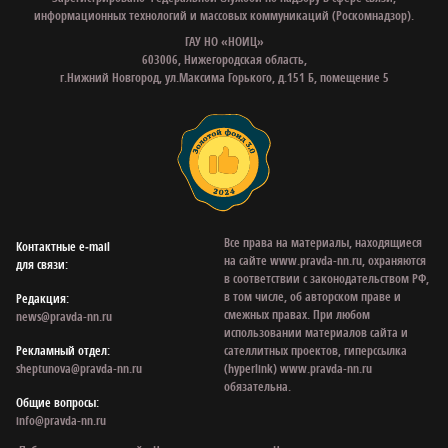
информационных технологий и массовых коммуникаций (Роскомнадзор).
ГАУ НО «НОИЦ»
603006, Нижегородская область,
г.Нижний Новгород, ул.Максима Горького, д.151 Б, помещение 5
Все права на материалы, находящиеся
Контактные e‑mail
на сайте www.pravda-nn.ru, охраняются
для связи:
в соответствии с законодательством РФ,
в том числе, об авторском праве и
Редакция:
смежных правах. При любом
news@pravda-nn.ru
использовании материалов сайта и
Рекламный отдел:
сателлитных проектов, гиперссылка
sheptunova@pravda-nn.ru
(hyperlink) www.pravda-nn.ru
обязательна.
Общие вопросы:
info@pravda-nn.ru